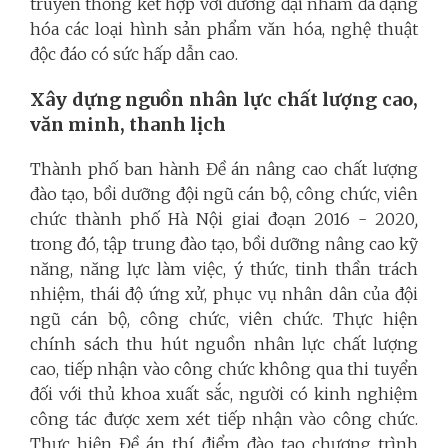
truyền thống kết hợp với đương đại nhằm đa dạng
hóa các loại hình sản phẩm văn hóa, nghệ thuật
độc đáo có sức hấp dẫn cao.
Xây dựng nguồn nhân lực chất lượng cao,
văn minh, thanh lịch
Thành phố ban hành
Đề án nâng cao chất lượng
đào tạo, bồi dưỡng đội ngũ cán bộ, công chức, viên
chức thành phố Hà Nội giai đoạn 2016 - 2020
,
trong đó, tập trung đào tạo, bồi dưỡng nâng cao kỹ
năng, năng lực làm việc, ý thức, tinh thần trách
nhiệm, thái độ ứng xử, phục vụ nhân dân của đội
ngũ cán bộ, công chức, viên chức. Thực hiện
chính sách thu hút nguồn nhân lực chất lượng
cao, tiếp nhận vào công chức không qua thi tuyển
đối với thủ khoa xuất sắc, người có kinh nghiệm
công tác được xem xét tiếp nhận vào công chức.
Thực hiện Đề án thí điểm đào tạo chương trình