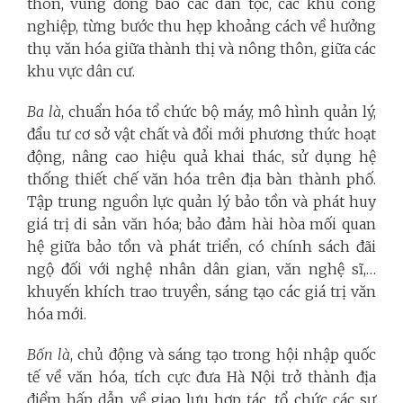
thôn, vùng đồng bào các dân tộc, các khu công
nghiệp, từng bước thu hẹp khoảng cách về hưởng
thụ văn hóa giữa thành thị và nông thôn, giữa các
khu vực dân cư.
Ba là
, chuẩn hóa tổ chức bộ máy, mô hình quản lý,
đầu tư cơ sở vật chất và đổi mới phương thức hoạt
động, nâng cao hiệu quả khai thác, sử dụng hệ
thống thiết chế văn hóa trên địa bàn thành phố.
Tập trung nguồn lực quản lý bảo tồn và phát huy
giá trị di sản văn hóa; bảo đảm hài hòa mối quan
hệ giữa bảo tồn và phát triển, có chính sách đãi
ngộ đối với nghệ nhân dân gian, văn nghệ sĩ,…
khuyến khích trao truyền, sáng tạo các giá trị văn
hóa mới.
Bốn là
, chủ động và sáng tạo trong hội nhập quốc
tế về văn hóa, tích cực đưa Hà Nội trở thành địa
điểm hấp dẫn về giao lưu hợp tác, tổ chức các sự