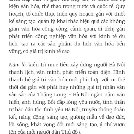
kiện văn hóa, thể thao trong nước và quốc tế. Quy
hoạch, tổ chức thực hiện quy hoạch gắn với thiết
kế sáng tạo, quản lý, khai thác hiệu quả các không
gian văn hóa công cộng, cảnh quan, di tích; gắn
phát triển công nghiệp văn hóa với kinh tế du
lịch, tạo ra các sản phẩm du lịch văn hóa bền
vững, có giá trị kinh tế cao.
Năm là
, kiên trì mục tiêu xây dựng người Hà Nội
thanh lịch, văn minh, phát triển toàn diện. Hình
thành hệ giá trị văn hóa mới phù hợp với xu thế
thời đại gắn với phát huy những giá trị nhân văn
sâu sắc của Thăng Long - Hà Nội ngàn năm văn
hiến, anh hùng. Bồi đắp lòng yêu nước, tinh thần
tự hào dân tộc, tình yêu Hà Nội, truyền thống đoàn
kết, năng động, sáng tạo, gương mẫu về đạo đức,
lối sống, khát vọng đổi mới sáng tạo, ý chí vươn
lên của mỗi người dân Thủ đô./.