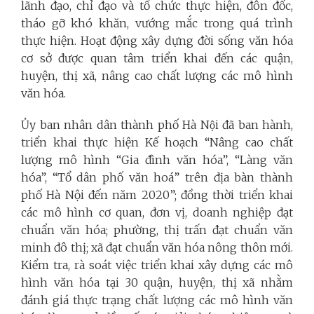
lãnh đạo, chỉ đạo và tổ chức thực hiện, đôn đốc,
tháo gỡ khó khăn, vướng mắc trong quá trình
thực hiện. Hoạt động xây dựng đời sống văn hóa
cơ sở được quan tâm triển khai đến các quận,
huyện, thị xã, nâng cao chất lượng các mô hình
văn hóa.
Ủy ban nhân dân thành phố Hà Nội đã ban hành,
triển khai thực hiện Kế hoạch “Nâng cao chất
lượng mô hình “Gia đình văn hóa”, “Làng văn
hóa”, “Tổ dân phố văn hoá” trên địa bàn thành
phố Hà Nội đến năm 2020”; đồng thời triển khai
các mô hình cơ quan, đơn vị, doanh nghiệp đạt
chuẩn văn hóa; phường, thị trấn đạt chuẩn văn
minh đô thị; xã đạt chuẩn văn hóa nông thôn mới.
Kiểm tra, rà soát việc triển khai xây dựng các mô
hình văn hóa tại 30 quận, huyện, thị xã nhằm
đánh giá thực trạng chất lượng các mô hình văn