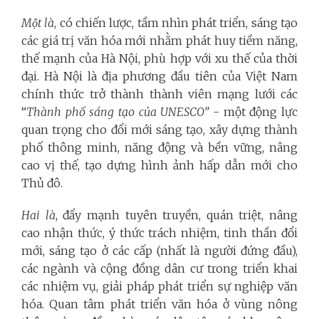
Một là
, có chiến lược, tầm nhìn phát triển, sáng tạo
các giá trị văn hóa mới nhằm phát huy tiềm năng,
thế mạnh của Hà Nội, phù hợp với xu thế của thời
đại. Hà Nội là địa phương đầu tiên của Việt Nam
chính thức trở thành thành viên mạng lưới các
“
Thành phố sáng tạo của UNESCO”
- một động lực
quan trọng cho đổi mới sáng tạo, xây dựng thành
phố thông minh, năng động và bền vững, nâng
cao vị thế, tạo dựng hình ảnh hấp dẫn mới cho
Thủ đô.
Hai là
, đẩy mạnh tuyên truyền, quán triệt, nâng
cao nhận thức, ý thức trách nhiệm, tinh thần đổi
mới, sáng tạo ở các cấp (nhất là người đứng đầu),
các ngành và cộng đồng dân cư trong triển khai
các nhiệm vụ, giải pháp phát triển sự nghiệp văn
hóa. Quan tâm phát triển văn hóa ở vùng nông