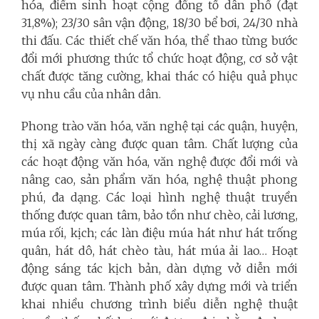
hóa, điểm sinh hoạt cộng đồng tổ dân phố (đạt
31,8%); 23/30 sân vận động, 18/30 bể bơi, 24/30 nhà
thi đấu. C
ác thiết chế văn hóa, thể thao từng bước
đổi mới phương thức tổ chức hoạt động, cơ sở vật
chất được tăng cường, khai thác có hiệu quả phục
vụ nhu cầu của nhân dân.
Phong trào văn hóa, văn nghệ tại các quận, huyện,
thị xã ngày càng được quan tâm. Chất lượng của
các hoạt động văn hóa, văn nghệ được đổi mới và
nâng cao, sản phẩm văn hóa, nghệ thuật phong
phú, đa dạng. Các loại hình nghệ thuật truyền
thống được quan tâm, bảo tồn như chèo, cải lương,
múa rối, kịch; các làn điệu múa hát như hát trống
quân, hát dô, hát chèo tàu, hát múa ải lao… Hoạt
động sáng tác kịch bản, dàn dựng vở diễn mới
được quan tâm. Thành phố xây dựng mới và triển
khai nhiều chương trình biểu diễn nghệ thuật