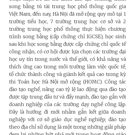
song bằng tú tài trung học phổ thông quốc gia
Việt Nam, đến nay, Hà Nội đã mở rộng quy mô tại 1
trường tiểu học, 7 trường trung học cơ sở và 2
trường trung học phổ thông thực hiện chương
trình song bằng (cấp chứng chỉ IGCSE), học sinh
sau khi học song bằng được cấp chứng chỉ quốc tế
công nhận, có cơ hội được lựa chọn các trường đại
học uy tín trong nước và thế giới, có khả năng và
thích ứng cao trong môi trường làm việc quốc tế;
tổ chức thành công và giành kết quả cao trong kỳ
thi Toán học Hà Nội mở rộng (HOMC). Công tác
đào tạo nghề, nâng cao tỷ lệ lao động qua đào tạo
được tập trung đầu tư và đẩy mạnh, đào tạo gắn với
doanh nghiệp của các trường dạy nghề công lập.
Đây là hướng đi mới nhằm gắn kết giữa doanh
nghiệp với cơ sở giáo dục nghề nghiệp; đào tạo
theo địa chỉ sử dụng là một trong những giải pháp
đem lại những bứt phá mới trong hoạt động giáo