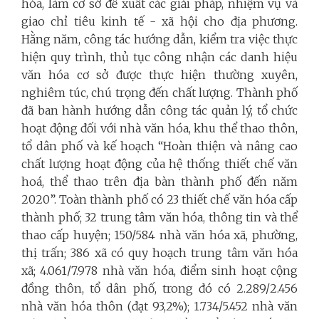
hóa, làm cơ sở đề xuất các giải pháp, nhiệm vụ và
giao chỉ tiêu kinh tế - xã hội cho địa phương.
Hằng năm, công tác hướng dẫn, kiểm tra việc thực
hiện quy trình, thủ tục công nhận các danh hiệu
văn hóa cơ sở được thực hiện thường xuyên,
nghiêm túc, chú trọng đến chất lượng. Thành phố
đã ban hành hướng dẫn công tác quản lý, tổ chức
hoạt động đối với nhà văn hóa, khu thể thao thôn,
tổ dân phố và kế hoạch “Hoàn thiện và nâng cao
chất lượng hoạt động của hệ thống thiết chế văn
hoá, thể thao trên địa bàn thành phố đến năm
2020”. Toàn thành phố có 23 thiết chế văn hóa cấp
thành phố; 32 trung tâm văn hóa, thông tin và thể
thao cấp huyện; 150/584 nhà văn hóa xã, phường,
thị trấn; 386 xã có quy hoạch trung tâm văn hóa
xã; 4.061/7.978 nhà văn hóa, điểm sinh hoạt cộng
đồng thôn, tổ dân phố, trong đó có 2.289/2.456
nhà văn hóa thôn (đạt 93,2%); 1.734/5.452 nhà văn