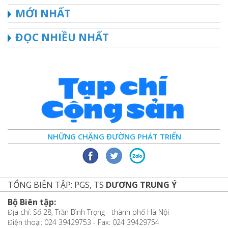
MỚI NHẤT
ĐỌC NHIỀU NHẤT
NHỮNG CHẶNG ĐƯỜNG PHÁT TRIỂN
TỔNG BIÊN TẬP: PGS, TS
DƯƠNG TRUNG Ý
Bộ Biên tập:
Địa chỉ: Số 28, Trần Bình Trọng - thành phố Hà Nội
Điện thoại: 024 39429753 - Fax: 024 39429754