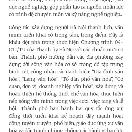
dục nghề nghiệp, góp phần tạo ra nguồn nhân lực
có trình độ chuyên môn và kỹ năng nghề nghiệp...
Công tác xây dựng người Hà Nội thanh lịch, văn
minh triển khai có trọng tâm, trọng điểm.
Đây là
khâu đột phá trong thực hiện Chương trình 04-
CTr/TU của Thành ủy Hà Nội với các chuẩn mực cơ
bản. Thành phố hướng dẫn các địa phương xây
dựng đời sống văn hóa cơ sở, trong đó tập trung
bình xét, công nhận các danh hiệu: “Gia đình văn
hóa”, “Làng văn hóa”, “Tổ dân phố văn hóa”, “Cơ
quan, đơn vị, doanh nghiệp văn hóa”, xây dựng và
hoàn thiện hệ thống thiết chế văn hóa, thực hiện
nếp sống văn minh trong việc cưới, việc tang và lễ
hội... Thành phố ban hành hai quy tắc ứng xử,
đồng thời triển khai kế hoạch đẩy mạnh hoạt
động tuyên truyền, phổ biến, giáo dục ứng xử văn
hóa và đấu tranh phòng chống các hành vi bạo lực