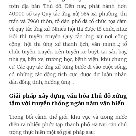
trên địa bàn Thủ đô. Đến nay, phát hành hơn
40.000 sổ tay Quy tắc ứng xử; 584 xã, phường, thị
trấn và 7.960 thôn, tổ dân phố đã tổ chức tọa đàm
về quy tắc ứng xử. Nhiều hội thi được tổ chức, như:
Hội thi tuyên truyền Quy tắc ứng xử nơi công
cộng, hội thi ứng xử thanh lịch, văn minh…; tổ
chức tuyên truyền trên tuyến xe buýt, tại sân bay,
nhà ga, bến xe, trường học, bệnh viện, khu chung
cư. Các quy tắc ứng xử từng bước đi vào cuộc sống,
có những tác động tích cực, được dư luận nhân
dân đồng tình, hưởng ứng…
Giải pháp xây dựng văn hóa Thủ đô xứng
tầm với truyền thống ngàn năm văn hiến
Trong bối cảnh thế giới, khu vực và trong nước
diễn ra nhiều phức tạp, thành phố Hà Nội cần chú
trọng thực hiện một số giải pháp sau: