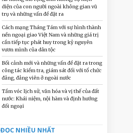
diện của con người ngoài không gian vũ
trụ và những vấn đề đặt ra
Cách mạng Tháng Tám với sự hình thành
nền ngoại giao Việt Nam và những giá trị
cần tiếp tục phát huy trong kỷ nguyên
vươn mình của dân tộc
Bối cảnh mới và những vấn đề đặt ra trong
công tác kiểm tra, giám sát đối với tổ chức
đảng, đảng viên ở ngoài nước
Tầm vóc lịch sử, văn hóa và vị thế của đất
nước: Khái niệm, nội hàm và định hướng
đối ngoại
ĐỌC NHIỀU NHẤT