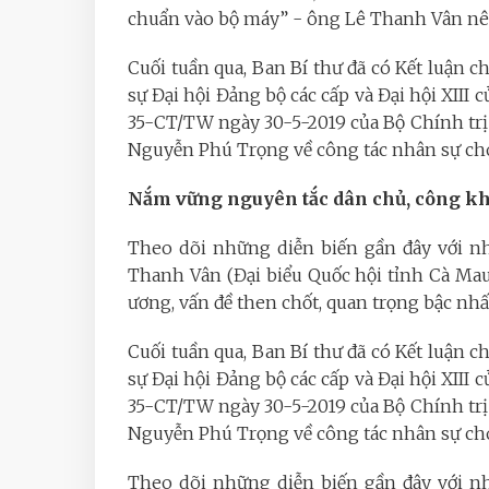
chuẩn vào bộ máy” - ông Lê Thanh Vân nêu
Cuối tuần qua, Ban Bí thư đã có Kết luận 
sự Đại hội Đảng bộ các cấp và Đại hội XIII c
35-CT/TW ngày 30-5-2019 của Bộ Chính trị v
Nguyễn Phú Trọng về công tác nhân sự ch
Nắm vững nguyên tắc dân chủ, công kh
Theo dõi những diễn biến gần đây với nh
Thanh Vân (Đại biểu Quốc hội tỉnh Cà Mau
ương, vấn đề then chốt, quan trọng bậc nhấ
Cuối tuần qua, Ban Bí thư đã có Kết luận 
sự Đại hội Đảng bộ các cấp và Đại hội XIII c
35-CT/TW ngày 30-5-2019 của Bộ Chính trị v
Nguyễn Phú Trọng về công tác nhân sự ch
Theo dõi những diễn biến gần đây với nh