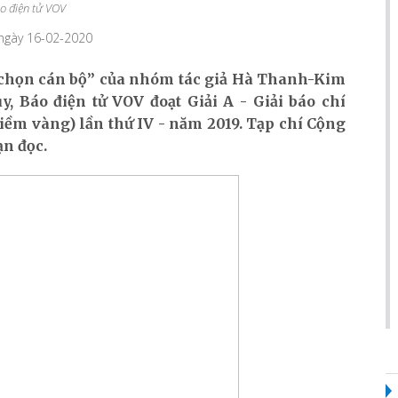
o điện tử VOV
 ngày 16-02-2020
ựa chọn cán bộ” của nhóm tác giả Hà Thanh-Kim
 Báo điện tử VOV đoạt Giải A - Giải báo chí
iềm vàng) lần thứ IV - năm 2019. Tạp chí Cộng
ạn đọc.