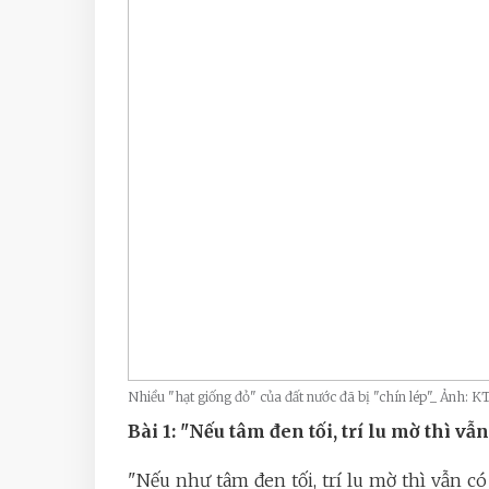
Nhiều "hạt giống đỏ" của đất nước đã bị "chín lép"_ Ảnh: K
Bài 1: "Nếu tâm đen tối, trí lu mờ thì 
"Nếu như tâm đen tối, trí lu mờ thì vẫn c