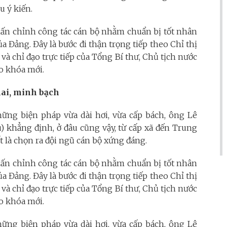
 ý kiến.
chấn chỉnh công tác cán bộ nhằm chuẩn bị tốt nhân
ủa Đảng. Đây là bước đi thận trọng tiếp theo Chỉ thị
à chỉ đạo trực tiếp của Tổng Bí thư, Chủ tịch nước
o khóa mới.
ai, minh bạch
ững biện pháp vừa dài hơi, vừa cấp bách, ông Lê
) khẳng định, ở đâu cũng vậy, từ cấp xã đến Trung
t là chọn ra đội ngũ cán bộ xứng đáng.
chấn chỉnh công tác cán bộ nhằm chuẩn bị tốt nhân
ủa Đảng. Đây là bước đi thận trọng tiếp theo Chỉ thị
à chỉ đạo trực tiếp của Tổng Bí thư, Chủ tịch nước
o khóa mới.
ững biện pháp vừa dài hơi, vừa cấp bách, ông Lê