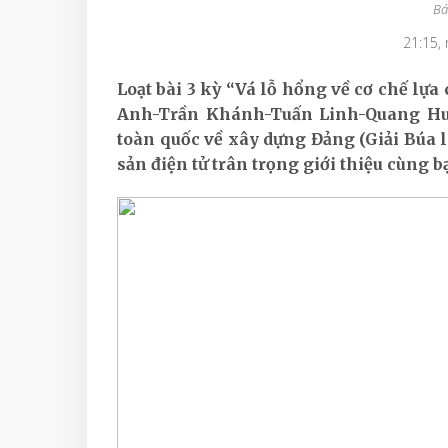
Bá
21:15,
Loạt bài 3 kỳ “Vá lỗ hổng về cơ chế l
Anh-Trần Khánh-Tuấn Linh-Quang Huy,
toàn quốc về xây dựng Đảng (Giải Búa l
sản điện tử trân trọng giới thiệu cùng b