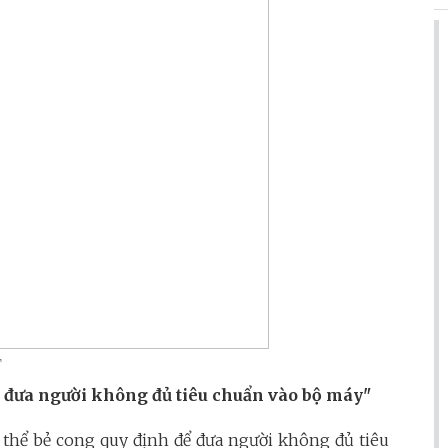
T
vẫn đưa người không đủ tiêu chuẩn vào bộ máy"
ó thể bẻ cong quy định để đưa người không đủ tiêu