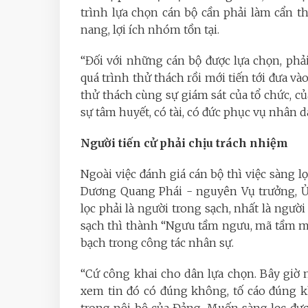
trình lựa chọn cán bộ cần phải làm cẩn t
nang, lợi ích nhóm tồn tại.
“Đối với những cán bộ được lựa chọn, phải
quá trình thử thách rồi mới tiến tới đưa vào
thử thách cùng sự giám sát của tổ chức, 
sự tâm huyết, có tài, có đức phục vụ nhân
Người tiến cử phải chịu trách nhiệm
Ngoài việc đánh giá cán bộ thì việc sàng 
Dương Quang Phái - nguyên Vụ trưởng, Ủ
lọc phải là người trong sạch, nhất là ngư
sạch thì thành “Ngưu tầm ngưu, mã tầm mã”
bạch trong công tác nhân sự.
“Cứ công khai cho dân lựa chọn. Bây giờ 
xem tin đó có đúng không, tố cáo đúng k