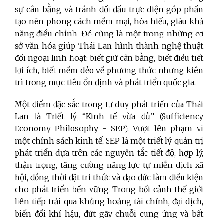
sự cân bằng và tránh đối đầu trực diện góp phần
tạo nên phong cách mềm mại, hòa hiếu, giàu khả
năng điều chỉnh. Đó cũng là một trong những cơ
sở văn hóa giúp Thái Lan hình thành nghệ thuật
đối ngoại linh hoạt: biết giữ cân bằng, biết điều tiết
lợi ích, biết mềm dẻo về phương thức nhưng kiên
trì trong mục tiêu ổn định và phát triển quốc gia.
Một điểm đặc sắc trong tư duy phát triển của Thái
Lan là Triết lý “Kinh tế vừa đủ” (Sufficiency
Economy Philosophy - SEP). Vượt lên phạm vi
một chính sách kinh tế, SEP là một triết lý quản trị
phát triển dựa trên các nguyên tắc tiết độ, hợp lý,
thận trọng, tăng cường năng lực tự miễn dịch xã
hội, đồng thời đặt tri thức và đạo đức làm điều kiện
cho phát triển bền vững. Trong bối cảnh thế giới
liên tiếp trải qua khủng hoảng tài chính, đại dịch,
biến đổi khí hậu, đứt gãy chuỗi cung ứng và bất