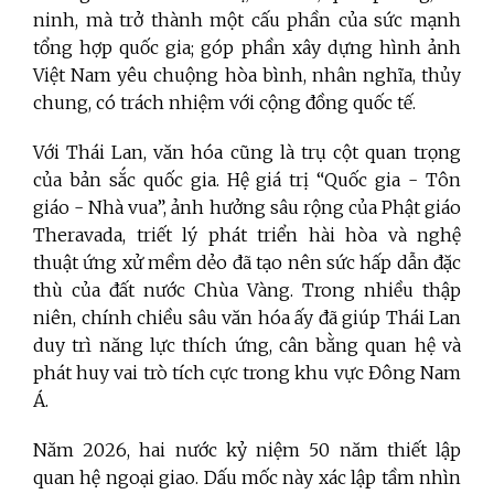
ninh, mà trở thành một cấu phần của sức mạnh
tổng hợp quốc gia; góp phần xây dựng hình ảnh
Việt Nam yêu chuộng hòa bình, nhân nghĩa, thủy
chung, có trách nhiệm với cộng đồng quốc tế.
Với Thái Lan, văn hóa cũng là trụ cột quan trọng
của bản sắc quốc gia. Hệ giá trị “Quốc gia - Tôn
giáo - Nhà vua”, ảnh hưởng sâu rộng của Phật giáo
Theravada, triết lý phát triển hài hòa và nghệ
thuật ứng xử mềm dẻo đã tạo nên sức hấp dẫn đặc
thù của đất nước Chùa Vàng. Trong nhiều thập
niên, chính chiều sâu văn hóa ấy đã giúp Thái Lan
duy trì năng lực thích ứng, cân bằng quan hệ và
phát huy vai trò tích cực trong khu vực Đông Nam
Á.
Năm 2026, hai nước kỷ niệm 50 năm thiết lập
quan hệ ngoại giao. Dấu mốc này xác lập tầm nhìn