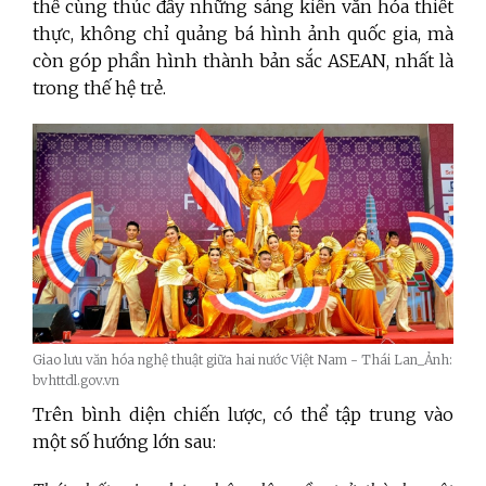
thể cùng thúc đẩy những sáng kiến văn hóa thiết
thực, không chỉ quảng bá hình ảnh quốc gia, mà
còn góp phần hình thành bản sắc ASEAN, nhất là
trong thế hệ trẻ.
Giao lưu văn hóa nghệ thuật giữa hai nước Việt Nam - Thái Lan_Ảnh:
bvhttdl.gov.vn
Trên bình diện chiến lược, có thể tập trung vào
một số hướng lớn sau: