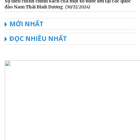
Sự điều chỉnh chính sách của một số nước lớn tại các quốc
đảo Nam Thái Bình Dương
(30/11/2024)
MỚI NHẤT
ĐỌC NHIỀU NHẤT