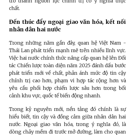
trở thành nguồn lực chính trị có ý nghĩa thực
chất.
Đến thúc đẩy ngoại giao văn hóa, kết nối
nhân dân hai nước
Trong những năm gần đây, quan hệ Việt Nam -
Thái Lan phát triển mạnh mẽ trên nhiều lĩnh vực.
Việc hai nước chính thức nâng cấp quan hệ lên Đối
tác Chiến lược toàn diện năm 2025 đánh dấu bước
phát triển mới về chất, phản ánh mức độ tin cậy
chính trị cao hơn, phạm vi hợp tác rộng hơn và
yêu cầu phối hợp chiến lược sâu hơn trong bối
cảnh khu vực, quốc tế biến động nhanh.
Trong kỷ nguyên mới, nền tảng đó chính là sự
hiểu biết, tin cậy và đồng cảm giữa nhân dân hai
nước. Ngoại giao văn hóa, trong ý nghĩa đó, là
dòng chảy mềm đi trước mở đường, làm cho quan