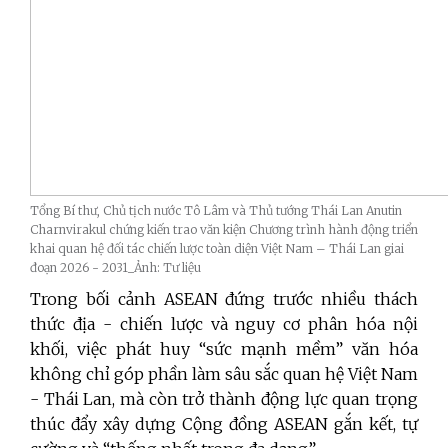
Tổng Bí thư, Chủ tịch nước Tô Lâm và Thủ tướng Thái Lan Anutin
Charnvirakul chứng kiến trao văn kiện Chương trình hành động triển
khai quan hệ đối tác chiến lược toàn diện Việt Nam – Thái Lan giai
đoạn 2026 - 2031_Ảnh: Tư liệu
Trong bối cảnh ASEAN đứng trước nhiều thách
thức địa - chiến lược và nguy cơ phân hóa nội
khối, việc phát huy “sức mạnh mềm” văn hóa
không chỉ góp phần làm sâu sắc quan hệ Việt Nam
- Thái Lan, mà còn trở thành động lực quan trọng
thúc đẩy xây dựng Cộng đồng ASEAN gắn kết, tự