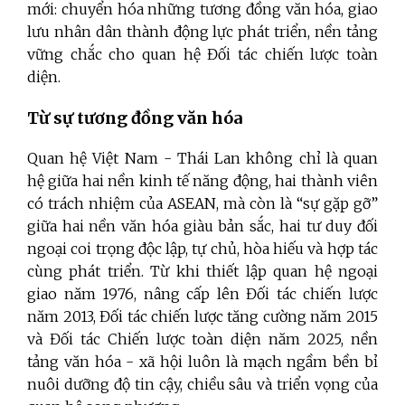
mới: chuyển hóa những tương đồng văn hóa, giao
lưu nhân dân thành động lực phát triển, nền tảng
vững chắc cho quan hệ Đối tác chiến lược toàn
diện.
Từ sự tương đồng văn hóa
Quan hệ Việt Nam - Thái Lan không chỉ là quan
hệ giữa hai nền kinh tế năng động, hai thành viên
có trách nhiệm của ASEAN, mà còn là “sự gặp gỡ”
giữa hai nền văn hóa giàu bản sắc, hai tư duy đối
ngoại coi trọng độc lập, tự chủ, hòa hiếu và hợp tác
cùng phát triển. Từ khi thiết lập quan hệ ngoại
giao năm 1976, nâng cấp lên Đối tác chiến lược
năm 2013, Đối tác chiến lược tăng cường năm 2015
và Đối tác Chiến lược toàn diện năm 2025, nền
tảng văn hóa - xã hội luôn là mạch ngầm bền bỉ
nuôi dưỡng độ tin cậy, chiều sâu và triển vọng của