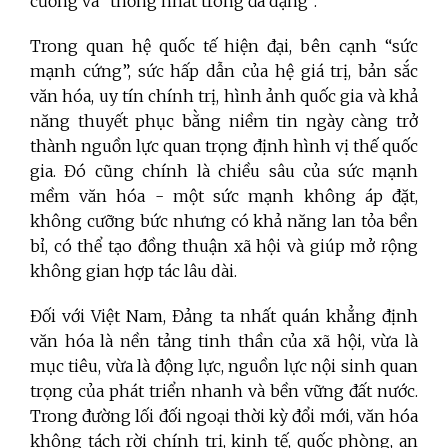
cường và “thống nhất trong đa dạng”.
Trong quan hệ quốc tế hiện đại, bên cạnh “sức
mạnh cứng”, sức hấp dẫn của hệ giá trị, bản sắc
văn hóa, uy tín chính trị, hình ảnh quốc gia và khả
năng thuyết phục bằng niềm tin ngày càng trở
thành nguồn lực quan trọng định hình vị thế quốc
gia. Đó cũng chính là chiều sâu của sức mạnh
mềm văn hóa - một sức mạnh không áp đặt,
không cưỡng bức nhưng có khả năng lan tỏa bền
bỉ, có thể tạo đồng thuận xã hội và giúp mở rộng
không gian hợp tác lâu dài.
Đối với Việt Nam, Đảng ta nhất quán khẳng định
văn hóa là nền tảng tinh thần của xã hội, vừa là
mục tiêu, vừa là động lực, nguồn lực nội sinh quan
trọng của phát triển nhanh và bền vững đất nước.
Trong đường lối đối ngoại thời kỳ đổi mới, văn hóa
không tách rời chính trị, kinh tế, quốc phòng, an