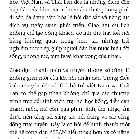
hóa. Việt Nam và Thái Lan đều là những điểm đến
hấp dẫn của khu vực, có nền ẩm thực phong phú,
di sản đa dạng, văn hóa lễ hội đặc sắc và năng lực
dịch vụ ngày càng phát triển. Giao lưu du lịch
không chỉ tạo dòng khách, doanh thu hay kết nối
hàng không; quan trọng hơn, tạo những trải
nghiệm trực tiếp, giúp người dân hai nước hiểu đời
sống, phong tục, tâm lý và khát vọng của nhau.
Giáo dục, thanh niên và truyền thông số cũng là
không gian mới của kết nối nhân dân. Trong điều
kiện chuyển đổi số, thế hệ trẻ Việt Nam và Thái
Lan có thể gặp nhau không chỉ qua các chương
trình trao đổi sinh viên, trại hè, học bổng, diễn đàn
thanh niên, mà còn qua phim ảnh, âm nhạc, ẩm
thực, nền tảng số, sáng tạo nội dung và các cộng
đồng trực tuyến. Đây là cơ hội để hình thành một
thế hệ công dân ASEAN hiểu nhau hơn và có năng