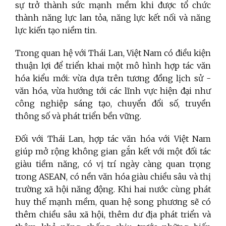
sự trở thành sức mạnh mềm khi được tổ chức
thành năng lực lan tỏa, năng lực kết nối và năng
lực kiến tạo niềm tin.
Trong quan hệ với Thái Lan, Việt Nam có điều kiện
thuận lợi để triển khai một mô hình hợp tác văn
hóa kiểu mới: vừa dựa trên tương đồng lịch sử -
văn hóa, vừa hướng tới các lĩnh vực hiện đại như
công nghiệp sáng tạo, chuyển đổi số, truyền
thông số và phát triển bền vững.
Đối với Thái Lan, hợp tác văn hóa với Việt Nam
giúp mở rộng không gian gắn kết với một đối tác
giàu tiềm năng, có vị trí ngày càng quan trọng
trong ASEAN, có nền văn hóa giàu chiều sâu và thị
trường xã hội năng động. Khi hai nước cùng phát
huy thế mạnh mềm, quan hệ song phương sẽ có
thêm chiều sâu xã hội, thêm dư địa phát triển và