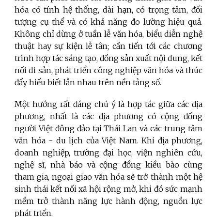
hóa có tính hệ thống, dài hạn, có trọng tâm, đối
tượng cụ thể và có khả năng đo lường hiệu quả.
Không chỉ dừng ở tuần lễ văn hóa, biểu diễn nghệ
thuật hay sự kiện lễ tân; cần tiến tới các chương
trình hợp tác sáng tạo, đồng sản xuất nội dung, kết
nối di sản, phát triển công nghiệp văn hóa và thúc
đẩy hiểu biết lẫn nhau trên nền tảng số.
Một hướng rất đáng chú ý là hợp tác giữa các địa
phương, nhất là các địa phương có cộng đồng
người Việt đông đảo tại Thái Lan và các trung tâm
văn hóa - du lịch của Việt Nam. Khi địa phương,
doanh nghiệp, trường đại học, viện nghiên cứu,
nghệ sĩ, nhà báo và cộng đồng kiều bào cùng
tham gia, ngoại giao văn hóa sẽ trở thành một hệ
sinh thái kết nối xã hội rộng mở, khi đó sức mạnh
mềm trở thành năng lực hành động, nguồn lực
phát triển.