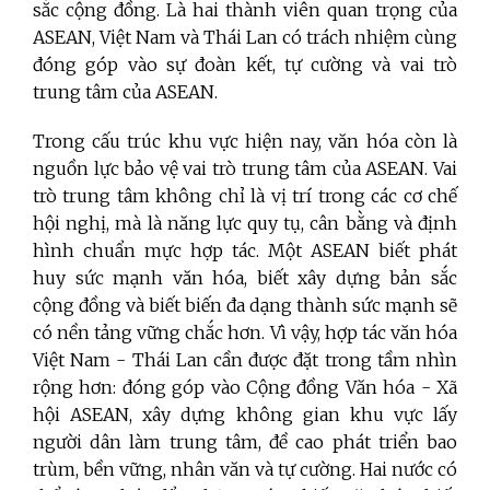
sắc cộng đồng. Là hai thành viên quan trọng của
ASEAN, Việt Nam và Thái Lan có trách nhiệm cùng
đóng góp vào sự đoàn kết, tự cường và vai trò
trung tâm của ASEAN.
Trong cấu trúc khu vực hiện nay, văn hóa còn là
nguồn lực bảo vệ vai trò trung tâm của ASEAN. Vai
trò trung tâm không chỉ là vị trí trong các cơ chế
hội nghị, mà là năng lực quy tụ, cân bằng và định
hình chuẩn mực hợp tác. Một ASEAN biết phát
huy sức mạnh văn hóa, biết xây dựng bản sắc
cộng đồng và biết biến đa dạng thành sức mạnh sẽ
có nền tảng vững chắc hơn. Vì vậy, hợp tác văn hóa
Việt Nam - Thái Lan cần được đặt trong tầm nhìn
rộng hơn: đóng góp vào Cộng đồng Văn hóa - Xã
hội ASEAN, xây dựng không gian khu vực lấy
người dân làm trung tâm, đề cao phát triển bao
trùm, bền vững, nhân văn và tự cường. Hai nước có