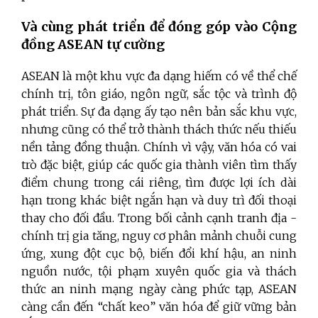
Và cùng phát triển để đóng góp vào Cộng
đồng ASEAN tự cường
ASEAN là một khu vực đa dạng hiếm có về thể chế
chính trị, tôn giáo, ngôn ngữ, sắc tộc và trình độ
phát triển. Sự đa dạng ấy tạo nên bản sắc khu vực,
nhưng cũng có thể trở thành thách thức nếu thiếu
nền tảng đồng thuận. Chính vì vậy, văn hóa có vai
trò đặc biệt, giúp các quốc gia thành viên tìm thấy
điểm chung trong cái riêng, tìm được lợi ích dài
hạn trong khác biệt ngắn hạn và duy trì đối thoại
thay cho đối đầu. Trong bối cảnh cạnh tranh địa -
chính trị gia tăng, nguy cơ phân mảnh chuỗi cung
ứng, xung đột cục bộ, biến đổi khí hậu, an ninh
nguồn nước, tội phạm xuyên quốc gia và thách
thức an ninh mạng ngày càng phức tạp, ASEAN
càng cần đến “chất keo” văn hóa để giữ vững bản