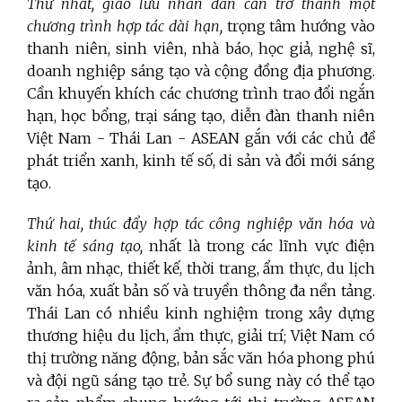
Thứ nhất, giao lưu nhân dân cần trở thành một
chương trình hợp tác dài hạn,
trọng tâm hướng vào
thanh niên, sinh viên, nhà báo, học giả, nghệ sĩ,
doanh nghiệp sáng tạo và cộng đồng địa phương.
Cần khuyến khích các chương trình trao đổi ngắn
hạn, học bổng, trại sáng tạo, diễn đàn thanh niên
Việt Nam - Thái Lan - ASEAN gắn với các chủ đề
phát triển xanh, kinh tế số, di sản và đổi mới sáng
tạo.
Thứ hai, thúc đẩy hợp tác công nghiệp văn hóa và
kinh tế sáng tạo,
nhất là trong các lĩnh vực điện
ảnh, âm nhạc, thiết kế, thời trang, ẩm thực, du lịch
văn hóa, xuất bản số và truyền thông đa nền tảng.
Thái Lan có nhiều kinh nghiệm trong xây dựng
thương hiệu du lịch, ẩm thực, giải trí; Việt Nam có
thị trường năng động, bản sắc văn hóa phong phú
và đội ngũ sáng tạo trẻ. Sự bổ sung này có thể tạo