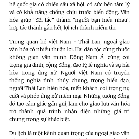
hệ quốc gia có chiều sâu xã hội, có sức bền tâm lý
và có khả năng chống chịu trước biến động. Văn
hóa giúp “đối tác” thành “người bạn hiểu nhau”,
hợp tác thành gắn kết, lợi ích thành niềm tin.
Trong quan hệ Việt Nam - Thái Lan, ngoại giao
văn hóa có nhiều thuận lợi. Hai dân tộc cùng thuộc
không gian văn minh Đông Nam Á, cùng coi
trọng gia đình, cộng đồng, đạo lý, lễ nghĩa và sự hài
hòa trong ứng xử. Người Việt Nam có truyền
thống nghĩa tình, thủy chung, trọng hiếu đạo;
người Thái Lan hiền hòa, mến khách, coi trọng nụ
cười và phép ứng xử mềm mại. Những tương đồng
đó tạo cảm giác gần gũi, làm cho giao lưu văn hóa
trở thành quá trình nhận diện những giá trị
chung trong sự khác biệt.
Du lịch là một kênh quan trọng của ngoại giao văn