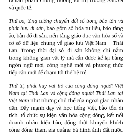
ra sản phẩm chung hướng tới thị trường ASEAN
và quốc tế.
Thứ ba, tăng cường chuyển đổi số trong bảo tồn và
phát huy di sản,
bao gồm số hóa tư liệu, bảo tàng
ảo, bản đồ di sản, nền tảng giáo dục văn hóa số và
cơ sở dữ liệu chung về giao lưu Việt Nam - Thái
Lan. Trong thời đại số, di sản không chỉ nằm
trong không gian vật lý mà cần được kể lại bằng
ngôn ngữ mới, công nghệ mới và phương thức
tiếp cận mới để chạm tới thế hệ trẻ.
Thứ tư, phát huy vai trò của cộng đồng người Việt
Nam tại Thái Lan và cộng đồng người Thái Lan tại
Việt Nam
như những chủ thể của ngoại giao nhân
dân. Đẩy mạnh dạy và học tiếng Việt, bảo tồn di
tích, tổ chức sự kiện văn hóa cộng đồng, kết nối
doanh nhân kiều bào, đồng thời khuyến khích
cộng đồng tham gia quảng bá hình ảnh đất nước,