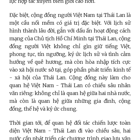
lực hợp tác xuyên biên giới cao hơn.
Đặc biệt, cộng đồng người Việt Nam tại Thái Lan là
một cầu nối mềm có giá trị đặc biệt. Với lịch sử
hình thành lâu đời, gắn với dấu ấn hoạt động cách
mạng của Chủ tịch Hồ Chí Minh tại Thái Lan, cộng
đồng người Việt không chỉ gìn giữ tiếng Việt,
phong tục, tín ngưỡng, ký ức lịch sử và tình cảm
hướng về quê hương, mà còn hòa nhập tích cực
vào xã hội nước sở tại, góp phần phát triển kinh tế
- xã hội của Thái Lan. Cộng đồng này làm cho
quan hệ Việt Nam - Thái Lan có chiều sâu nhân
văn riêng: không chỉ là quan hệ giữa hai nhà nước,
mà còn là quan hệ giữa những gia đình, cộng
đồng, thế hệ và ký ức chung.
Thời gian tới, để quan hệ đối tác chiến lược toàn
diện Việt Nam - Thái Lan đi vào chiều sâu, hai
nước cần phát triển các chương trình giao lưu văn