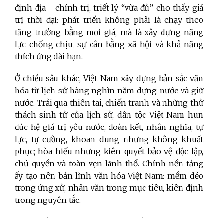
định địa - chính trị, triết lý “vừa đủ” cho thấy giá
trị thời đại: phát triển không phải là chạy theo
tăng trưởng bằng mọi giá, mà là xây dựng năng
lực chống chịu, sự cân bằng xã hội và khả năng
thích ứng dài hạn.
Ở chiều sâu khác, Việt Nam xây dựng bản sắc văn
hóa từ lịch sử hàng nghìn năm dựng nước và giữ
nước. Trải qua thiên tai, chiến tranh và những thử
thách sinh tử của lịch sử, dân tộc Việt Nam hun
đúc hệ giá trị yêu nước, đoàn kết, nhân nghĩa, tự
lực, tự cường, khoan dung nhưng không khuất
phục; hòa hiếu nhưng kiên quyết bảo vệ độc lập,
chủ quyền và toàn vẹn lãnh thổ. Chính nền tảng
ấy tạo nên bản lĩnh văn hóa Việt Nam: mềm dẻo
trong ứng xử, nhân văn trong mục tiêu, kiên định
trong nguyên tắc.