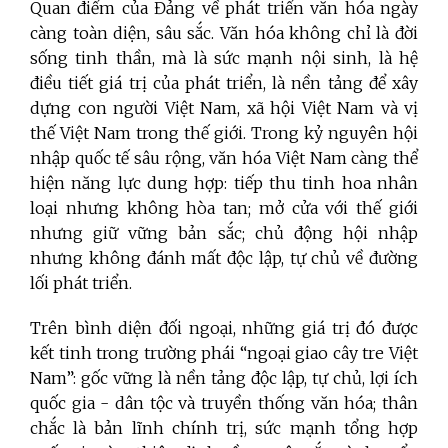
Quan điểm của Đảng về phát triển văn hóa ngày
càng toàn diện, sâu sắc. Văn hóa không chỉ là đời
sống tinh thần, mà là sức mạnh nội sinh, là hệ
điều tiết giá trị của phát triển, là nền tảng để xây
dựng con người Việt Nam, xã hội Việt Nam và vị
thế Việt Nam trong thế giới. Trong kỷ nguyên hội
nhập quốc tế sâu rộng, văn hóa Việt Nam càng thể
hiện năng lực dung hợp: tiếp thu tinh hoa nhân
loại nhưng không hòa tan; mở cửa với thế giới
nhưng giữ vững bản sắc; chủ động hội nhập
nhưng không đánh mất độc lập, tự chủ về đường
lối phát triển.
Trên bình diện đối ngoại, những giá trị đó được
kết tinh trong trường phái “ngoại giao cây tre Việt
Nam”: gốc vững là nền tảng độc lập, tự chủ, lợi ích
quốc gia - dân tộc và truyền thống văn hóa; thân
chắc là bản lĩnh chính trị, sức mạnh tổng hợp