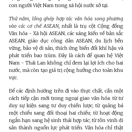
con người Việt Nam trong xã hội nước sở tại.
Thứ năm, lồng ghép hợp tác văn hóa song phương
vào các cơ chế ASEAN,
nhất là trụ cột Cộng đồng
Văn hóa - Xã hội ASEAN, các sáng kiến về bản sắc
ASEAN, giáo dục công dân ASEAN, du lịch bền
vững, bảo vệ di sản, thích ứng biến đổi khí hậu và
phát triển bao trùm. Đây là cách để quan hệ Việt
Nam - Thái Lan không chỉ đem lại lợi ích cho hai
nước, mà còn tạo giá trị cộng hưởng cho toàn khu
vực.
Để các định hướng trên đi vào thực chất, cần một
cách tiếp cận mới trong ngoại giao văn hóa: từ tư
duy sự kiện sang tư duy chiến lược; từ quảng bá
một chiều sang đối thoại hai chiều; từ hoạt động
ngắn hạn sang hệ sinh thái hợp tác; từ tôn vinh di
sản thành nguồn lực phát triển. Văn hóa chỉ thật