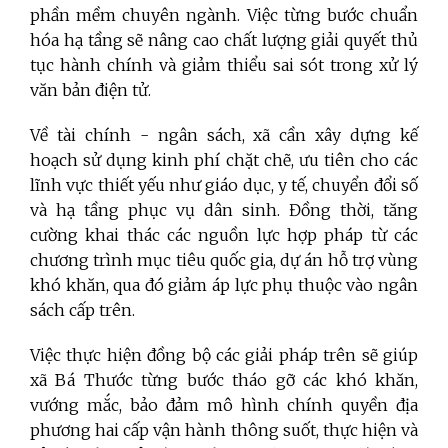
phần mềm chuyên ngành. Việc từng bước chuẩn
hóa hạ tầng sẽ nâng cao chất lượng giải quyết thủ
tục hành chính và giảm thiểu sai sót trong xử lý
văn bản điện tử.
Về tài chính - ngân sách, xã cần xây dựng kế
hoạch sử dụng kinh phí chặt chẽ, ưu tiên cho các
lĩnh vực thiết yếu như giáo dục, y tế, chuyển đổi số
và hạ tầng phục vụ dân sinh. Đồng thời, tăng
cường khai thác các nguồn lực hợp pháp từ các
chương trình mục tiêu quốc gia, dự án hỗ trợ vùng
khó khăn, qua đó giảm áp lực phụ thuộc vào ngân
sách cấp trên.
Việc thực hiện đồng bộ các giải pháp trên sẽ giúp
xã Bá Thước từng bước tháo gỡ các khó khăn,
vướng mắc, bảo đảm mô hình chính quyền địa
phương hai cấp vận hành thông suốt, thực hiện và