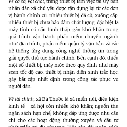
Về cơ sở, vật chất,
trang thiết bị làm việc tại Ủy ban
nhân dân xã chủ yếu được tận dụng lại từ các đơn
vị hành chính cũ, nhiều thiết bị đã cũ, xuống cấp;
nhiều thiết bị chưa bảo đảm chất lượng, đặc biệt là
máy tính có cấu hình thấp, gây khó khăn trong
quá trình vận hành phần mềm chuyên ngành
như địa chính, phần mềm quản lý văn bản và các
hệ thống ứng dụng công nghệ thông tin trong
giải quyết thủ tục hành chính. Bên cạnh đó
, thiếu
một số thiết bị, máy móc theo quy định như máy
scan tốc độ cao, thiết bị nhận diện sinh trắc học,
gây bất cập nhất định trong công tác phục vụ
người dân.
Về tài chính,
xã Bá Thước là xã miền núi, điều kiện
kinh tế - xã hội còn nhiều khó khăn; nguồn thu
ngân sách hạn chế, không đáp ứng được nhu cầu
chi cho các hoạt động thường xuyên và đầu tư