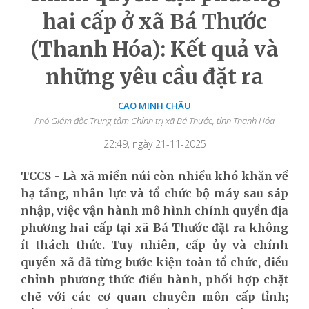
hai cấp ở xã Bá Thước
(Thanh Hóa): Kết quả và
những yêu cầu đặt ra
CAO MINH CHÂU
Phó Giám đốc Trung tâm Chính trị xã Bá Thước, tỉnh Thanh Hóa
22:49, ngày 21-11-2025
TCCS - Là xã miền núi còn nhiều khó khăn về
hạ tầng, nhân lực và tổ chức bộ máy sau sáp
nhập, việc vận hành mô hình chính quyền địa
phương
hai
cấp tại xã
Bá Thước đặt ra không
ít thách thức. Tuy nhiên, cấp ủy và chính
quyền xã đã từng bước kiện toàn tổ chức, điều
chỉnh phương thức điều hành, phối hợp chặt
chẽ với các cơ quan chuyên môn cấp tỉnh;