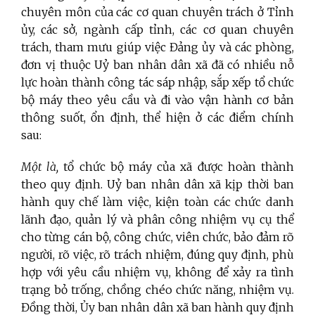
chuyên môn của các cơ quan chuyên trách ở Tỉnh
ủy, các sở, ngành cấp tỉnh, các cơ quan chuyên
trách, tham mưu giúp việc Đảng ủy và các phòng,
đơn vị thuộc Uỷ ban nhân dân xã đã có nhiều nỗ
lực hoàn thành công tác sáp nhập, sắp xếp tổ chức
bộ máy theo yêu cầu và đi vào vận hành cơ bản
thông suốt, ổn định, thể hiện ở các điểm chính
sau:
Một là,
tổ chức bộ máy của xã được hoàn thành
theo quy định. Uỷ ban nhân dân xã kịp thời ban
hành quy chế làm việc, kiện toàn các chức danh
lãnh đạo, quản lý và phân công nhiệm vụ cụ thể
cho từng cán bộ, công chức, viên chức, bảo đảm rõ
người, rõ việc, rõ trách nhiệm, đúng quy định, phù
hợp với yêu cầu nhiệm vụ, không để xảy ra tình
trạng bỏ trống, chồng chéo chức năng, nhiệm vụ.
Đồng thời, Ủy ban nhân dân xã ban hành quy định