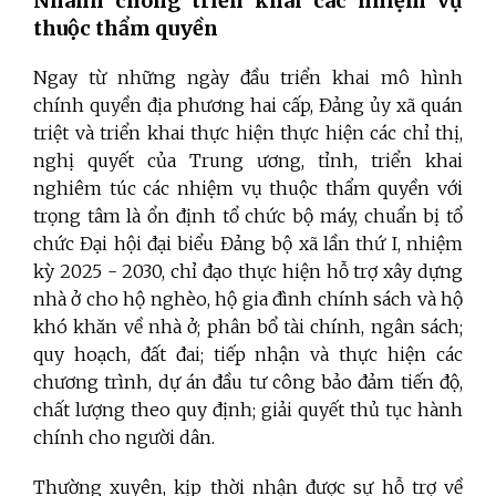
Nhanh chóng
triển khai các nhiệm vụ
thuộc thẩm quyền
Ngay từ những ngày đầu triển khai mô hình
chính quyền địa phương hai cấp,
Đảng ủy xã
quán
triệt và triển khai thực hiện thực hiện các chỉ thị,
nghị quyết của Trung ương, tỉnh, triển khai
nghiêm túc các nhiệm vụ thuộc thẩm quyền với
trọng tâm là ổn định tổ chức bộ máy, chuẩn bị tổ
chức Đại hội đại biểu Đảng bộ xã lần thứ I, nhiệm
kỳ 2025 - 2030, chỉ đạo thực hiện hỗ trợ xây dựng
nhà ở cho hộ nghèo, hộ gia đình chính sách và hộ
khó khăn về nhà ở; phân bổ tài chính, ngân sách;
quy hoạch, đất đai; tiếp nhận và thực hiện các
chương trình, dự án đầu tư công bảo đảm tiến độ,
chất lượng theo quy định; giải quyết thủ tục hành
chính cho người dân.
Thường xuyên, kịp thời nhận được sự hỗ trợ về