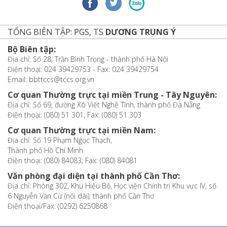
TỔNG BIÊN TẬP: PGS, TS
DƯƠNG TRUNG Ý
Bộ Biên tập:
Địa chỉ: Số 28, Trần Bình Trọng - thành phố Hà Nội
Điện thoại: 024 39429753 - Fax: 024 39429754
Email: bbttccs@tccs.org.vn
Cơ quan Thường trực tại miền Trung - Tây Nguyên:
Địa chỉ: Số 69, đường Xô Viết Nghệ Tĩnh, thành phố Đà Nẵng
Điện thoại: (080) 51 301; Fax: (080) 51 303
Cơ quan Thường trực tại miền Nam:
Địa chỉ: Số 19 Phạm Ngọc Thạch,
Thành phố Hồ Chí Minh
Điện thoại: (080) 84083; Fax: (080) 84081
Văn phòng đại diện tại thành phố Cần Thơ:
Địa chỉ: Phòng 302, Khu Hiệu Bộ, Học viện Chính trị Khu vực IV, số
6 Nguyễn Văn Cừ (nối dài), thành phố Cần Thơ
Điện thoại/Fax: (0292) 6250868