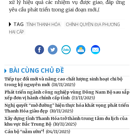
xử lý hiệu quả các nhiệm vụ được giao, đáp ứng
yêu cầu phát triển trong giai đoạn mới./.
TAG
TỈNH THANH HÓA
CHÍNH QUYỀN ĐỊA PHƯƠNG
HAI CẤP
BÀI CÙNG CHỦ ĐỀ
Tiếp tục đổi mới và nâng cao chất lượng sinh hoạt chi bộ
trong kỷ nguyên mới
(18/11/2025)
Phát triển ngành công nghiệp vùng Đông Nam Bộ sau sắp
xếp đơn vị hành chính cấp tỉnh
(13/11/2025)
Nghị quyết “mở đường” hiện thực hóa khát vọng phát triển
Thanh Hóa giàu đẹp
(10/11/2025)
Xây dựng tỉnh Thanh Hóa trở thành trung tâm du lịch của
khu vực Bắc Trung Bộ
(10/11/2025)
Cán bộ “nằm ườn”!
(04/11/2025)