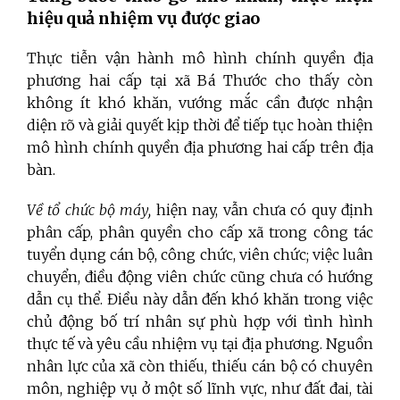
hiệu quả nhiệm vụ được giao
Thực tiễn vận hành mô hình chính quyền địa
phương hai cấp tại xã Bá Thước cho thấy còn
không ít khó khăn, vướng mắc cần được nhận
diện rõ và giải quyết kịp thời để tiếp tục hoàn thiện
mô hình chính quyền địa phương hai cấp trên địa
bàn.
Về tổ chức bộ máy,
hiện nay, vẫn chưa có quy định
phân cấp, phân quyền cho cấp xã trong công tác
tuyển dụng cán bộ, công chức, viên chức; việc luân
chuyển, điều động viên chức cũng chưa có hướng
dẫn cụ thể. Điều này dẫn đến khó khăn trong việc
chủ động bố trí nhân sự phù hợp với tình hình
thực tế và yêu cầu nhiệm vụ tại địa phương.
Nguồn
nhân lực của xã còn thiếu, thiếu cán bộ có chuyên
môn, nghiệp vụ ở một số lĩnh vực, như đất đai, tài