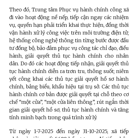
Theo đó, Trung tâm Phục vụ hành chính công xã
đi vào hoạt động nề nếp, tiếp cận ngay các nhiệm
vụ, quyền hạn phải triển khai thực hiện, đồng thời
vận hành xử lý công việc trên môi trường điện tử;
hệ thống công nghệ thông tin từng bước được đầu
tư đồng bộ, bảo đảm phục vụ công tác chỉ đạo, điều
hành, giải quyết thủ tục hành chính cho nhân
dân. Do đó các hoạt động tiếp nhận, giải quyết thủ
tục hành chính diễn ra trơn tru, thông suốt; niêm
yết công khai các thủ tục giải quyết hồ sơ hành
chính, bảng biểu, khẩu hiệu tại trụ sở. Các thủ tục
hành chính cơ bản được giải quyết tại chỗ theo cơ
chế “một cửa”, “một cửa liên thông”, rút ngắn thời
gian giải quyết hồ sơ, thủ tục hành chính và tăng
tính minh bạch trong quá trình xử lý.
Từ ngày 1-7-2025 đến ngày 31-10-2025, xã tiếp