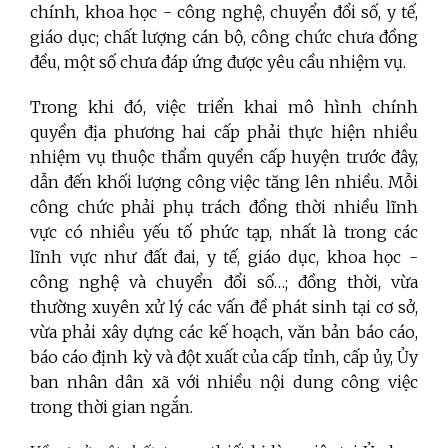
chính, khoa học - công nghệ, chuyển đổi số, y tế,
giáo dục;
chất lượng cán bộ, công chức chưa đồng
đều, một số chưa đáp ứng được yêu cầu nhiệm vụ.
Trong khi đó, việc triển khai mô hình chính
quyền địa phương hai cấp phải thực hiện nhiều
nhiệm vụ thuộc thẩm quyền cấp huyện trước đây,
dẫn đến khối lượng công việc tăng lên nhiều.
Mỗi
công chức phải phụ trách đồng thời nhiều lĩnh
vực có nhiều yếu tố phức tạp, nhất là trong các
lĩnh vực như đất đai, y tế, giáo dục, khoa học -
công nghệ và chuyển đổi số…; đồng thời, vừa
thường xuyên xử lý các vấn đề phát sinh tại cơ sở,
vừa phải xây dựng các kế hoạch, văn bản báo cáo,
báo cáo định kỳ và đột xuất của cấp tỉnh, cấp ủy, Ủy
ban nhân dân xã với nhiều nội dung công việc
trong thời gian ngắn.