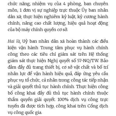
chức năng, nhiệm vụ của 4 phòng, ban chuyên
môn, 1 đơn vị sự nghiệp trực thuộc Ủy ban nhân
dân xã; thực hiện nghiêm kỷ luật, kỷ cương hành
chính, nâng cao chất lượng, hiệu quả hoạt động
của bộ máy chính quyền cơ sở.
Hai là,
Uỷ ban nhân dân xã hoàn thành các điều
kiện vận hành Trung tâm phục vụ hành chính
công theo các tiêu chí giám sát trên Hệ thống
giám sát thực hiện Nghị quyết số 57-NQ/TW. Bảo
đảm đầy đủ trang thiết bị, cơ sở vật chất và bố trí
nhân lực để vận hành hiệu quả, đáp ứng yêu cầu
phục vụ tổ chức, cá nhân trong công tác tiếp nhận
và giải quyết thủ tục hành chính. Thực hiện công
bố công khai đầy đủ thủ tục hành chính thuộc
thẩm quyền giải quyết. 100% dịch vụ công trực
tuyến đã được tích hợp, công khai trên Cổng dịch
vụ công quốc gia.