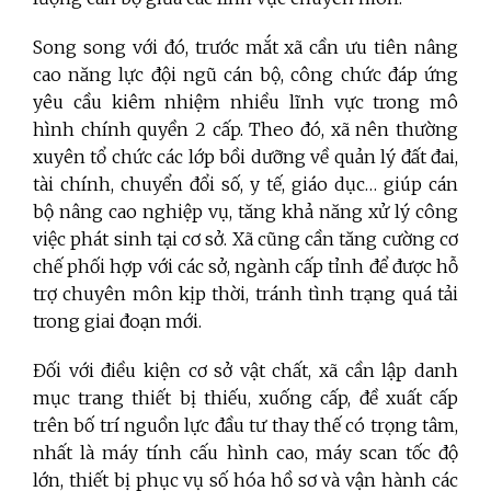
Song song với đó, trước mắt xã cần ưu tiên nâng
cao năng lực đội ngũ cán bộ, công chức đáp ứng
yêu cầu kiêm nhiệm nhiều lĩnh vực trong mô
hình chính quyền 2 cấp. Theo đó, xã nên thường
xuyên tổ chức các lớp bồi dưỡng về quản lý đất đai,
tài chính, chuyển đổi số, y tế, giáo dục… giúp cán
bộ nâng cao nghiệp vụ, tăng khả năng xử lý công
việc phát sinh tại cơ sở. Xã cũng cần tăng cường cơ
chế phối hợp với các sở, ngành cấp tỉnh để được hỗ
trợ chuyên môn kịp thời, tránh tình trạng quá tải
trong giai đoạn mới.
Đối với điều kiện cơ sở vật chất, xã cần lập danh
mục trang thiết bị thiếu, xuống cấp, đề xuất cấp
trên bố trí nguồn lực đầu tư thay thế có trọng tâm,
nhất là máy tính cấu hình cao, máy scan tốc độ
lớn, thiết bị phục vụ số hóa hồ sơ và vận hành các