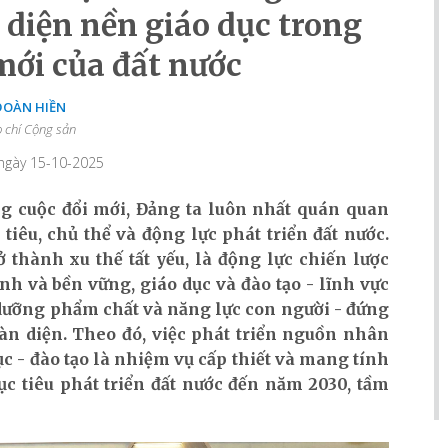
 diện nền giáo dục trong
mới của đất nước
ĐOÀN HIỀN
 chí Cộng sản
 ngày 15-10-2025
g cuộc đổi mới, Đảng ta luôn nhất quán quan
tiêu, chủ thể và động lực phát triển đất nước.
 thành xu thế tất yếu, là động lực chiến lược
nh và bền vững, giáo dục và đào tạo - lĩnh vực
 dưỡng phẩm chất và năng lực con người - đứng
oàn diện. Theo đó, việc phát triển nguồn nhân
ục - đào tạo là nhiệm vụ cấp thiết và mang tính
c tiêu phát triển đất nước đến năm 2030, tầm