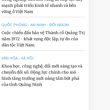
mạnh phát triển kinh tế nhanh và bền
vững ở Việt Nam
QUỐC PHÒNG - AN NINH - ĐỐI NGOẠI
Cuộc chiến đấu bảo vệ Thành cổ Quảng Trị
năm 1972 - khát vọng độc lập, tự do của
dân tộc Việt Nam
VĂN HÓA - XÃ HỘI
Khoa học, công nghệ, đổi mới sáng tạo và
chuyển đổi số: Động lực chính cho mô
hình tăng trưởng mới nâng tầm bứt phá
của tỉnh Quảng Ninh