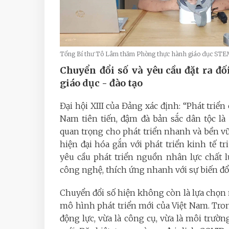
Tổng Bí thư Tô Lâm thăm Phòng thực hành giáo dục STE
Chuyển đổi số và yêu cầu đặt ra đố
giáo dục - đào tạo
Đại hội XIII của Đảng xác định: “Phát triể
Nam tiên tiến, đậm đà bản sắc dân tộc là
quan trọng cho phát triển nhanh và bền v
hiện đại hóa gắn với phát triển kinh tế t
yêu cầu phát triển nguồn nhân lực chất 
công nghệ, thích ứng nhanh với sự biến đổi 
Chuyển đổi số hiện không còn là lựa chọn mà
mô hình phát triển mới của Việt Nam. Trong
động lực, vừa là công cụ, vừa là môi trườn