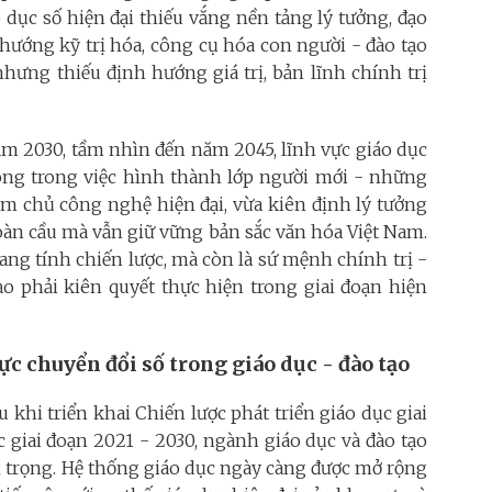
 dục số hiện đại thiếu vắng nền tảng lý tưởng, đạo
u hướng kỹ trị hóa, công cụ hóa con người - đào tạo
ưng thiếu định hướng giá trị, bản lĩnh chính trị
năm 2030, tầm nhìn đến năm 2045, lĩnh vực giáo dục
hong trong việc hình thành lớp người mới - những
àm chủ công nghệ hiện đại, vừa kiên định lý tưởng
toàn cầu mà vẫn giữ vững bản sắc văn hóa Việt Nam.
ang tính chiến lược, mà còn là sứ mệnh chính trị -
o phải kiên quyết thực hiện trong giai đoạn hiện
c chuyển đổi số trong giáo dục - đào tạo
u khi triển khai Chiến lược phát triển giáo dục giai
c giai đoạn 2021 - 2030, ngành giáo dục và đào tạo
n trọng. Hệ thống giáo dục ngày càng được mở rộng