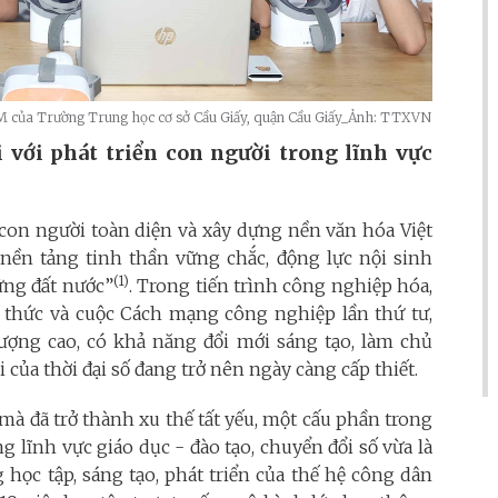
M của Trường Trung học cơ sở Cầu Giấy, quận Cầu Giấy_Ảnh: TTXVN
i với phát triển con người trong lĩnh vực
n con người toàn diện và xây dựng nền văn hóa Việt
 nền tảng tinh thần vững chắc, động lực nội sinh
(1)
ững đất nước”
. Trong tiến trình công nghiệp hóa,
ri thức và cuộc Cách mạng công nghiệp lần thứ tư,
lượng cao, có khả năng đổi mới sáng tạo, làm chủ
của thời đại số đang trở nên ngày càng cấp thiết.
 đã trở thành xu thế tất yếu, một cấu phần trong
 lĩnh vực giáo dục - đào tạo, chuyển đổi số vừa là
g học tập, sáng tạo, phát triển của thế hệ công dân