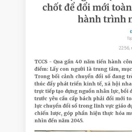
chốt để đổi mới toàn
hành trình 
Tạp
22:56,
TCCS - Qua gần 40 năm tiến hành côn
điểm: Lấy con người là trung tâm, mục 
Trong bối cảnh chuyển đổi số đang trở
thúc đẩy phát triển kinh tế, xã hội nha
trực tiếp tạo dựng nguồn nhân lực, bồi
trước yêu cầu cấp bách phải đổi mới t
lực chuyển đổi số trong lĩnh vực giáo d
chiến lược, góp phần hiện thực hóa mụ
nhìn đến năm 2045.