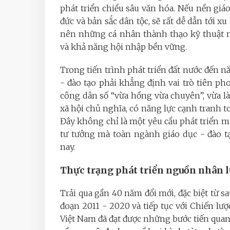
phát triển chiều sâu văn hóa. Nếu nền giáo
đức và bản sắc dân tộc, sẽ rất dễ dẫn tới x
nên những cá nhân thành thạo kỹ thuật nh
và khả năng hội nhập bền vững.
Trong tiến trình phát triển đất nước đến 
- đào tạo phải khẳng định vai trò tiên p
công dân số “vừa hồng vừa chuyên”, vừa l
xã hội chủ nghĩa, có năng lực cạnh tranh 
Đây không chỉ là một yêu cầu phát triển m
tư tưởng mà toàn ngành giáo dục - đào tạ
nay.
Thực trạng phát triển nguồn nhân lự
Trải qua gần 40 năm đổi mới, đặc biệt từ sa
đoạn 2011 - 2020 và tiếp tục với Chiến lượ
Việt Nam đã đạt được những bước tiến qua