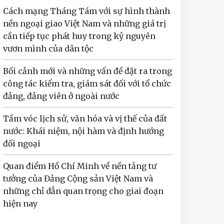
Cách mạng Tháng Tám với sự hình thành
nền ngoại giao Việt Nam và những giá trị
cần tiếp tục phát huy trong kỷ nguyên
vươn mình của dân tộc
Bối cảnh mới và những vấn đề đặt ra trong
công tác kiểm tra, giám sát đối với tổ chức
đảng, đảng viên ở ngoài nước
Tầm vóc lịch sử, văn hóa và vị thế của đất
nước: Khái niệm, nội hàm và định hướng
đối ngoại
Quan điểm Hồ Chí Minh về nền tảng tư
tưởng của Đảng Cộng sản Việt Nam và
những chỉ dẫn quan trọng cho giai đoạn
hiện nay