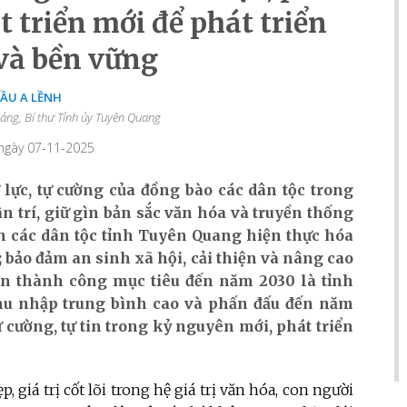
 triển mới để phát triển
và bền vững
ẦU A LỀNH
ảng, Bí thư Tỉnh ủy Tuyên Quang
 ngày 07-11-2025
ự lực, tự cường của đồng bào các dân tộc trong
ân trí, giữ gìn bản sắc văn hóa và truyền thống
ân các dân tộc tỉnh Tuyên Quang hiện thực hóa
 bảo đảm an sinh xã hội, cải thiện và nâng cao
ện thành công mục tiêu đến năm 2030 là tỉnh
 thu nhập trung bình cao và phấn đấu đến năm
tự cường, tự tin trong kỷ nguyên mới, phát triển
, giá trị cốt lõi trong hệ giá trị văn hóa, con người