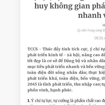
huy không gian phát
nhanh 
H
Ủy viên Trung ương Đ
09:29,
TCCS - Thúc đẩy tính tích cực, ý chí t
phát triển kinh tế - xã hội, nâng cao d
tốt đẹp là cơ sở để Đảng bộ và nhân d
mục tiêu phát triển nhanh và bền vững;
toàn diện đời sống nhân dân; thực hi
phát triển khá, toàn diện, bền vững,
2045 là tỉnh phát triển, thu nhập cao; 
phồn vinh, hạnh phúc.
1.
Ý chí tự lực, tự cường là phẩm chất cao đẹp