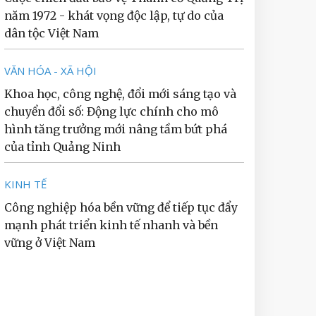
năm 1972 - khát vọng độc lập, tự do của
dân tộc Việt Nam
VĂN HÓA - XÃ HỘI
Khoa học, công nghệ, đổi mới sáng tạo và
chuyển đổi số: Động lực chính cho mô
hình tăng trưởng mới nâng tầm bứt phá
của tỉnh Quảng Ninh
KINH TẾ
Công nghiệp hóa bền vững để tiếp tục đẩy
mạnh phát triển kinh tế nhanh và bền
vững ở Việt Nam