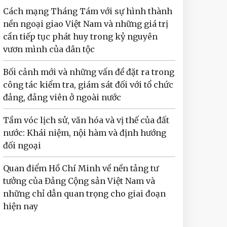
Cách mạng Tháng Tám với sự hình thành
nền ngoại giao Việt Nam và những giá trị
cần tiếp tục phát huy trong kỷ nguyên
vươn mình của dân tộc
Bối cảnh mới và những vấn đề đặt ra trong
công tác kiểm tra, giám sát đối với tổ chức
đảng, đảng viên ở ngoài nước
Tầm vóc lịch sử, văn hóa và vị thế của đất
nước: Khái niệm, nội hàm và định hướng
đối ngoại
Quan điểm Hồ Chí Minh về nền tảng tư
tưởng của Đảng Cộng sản Việt Nam và
những chỉ dẫn quan trọng cho giai đoạn
hiện nay