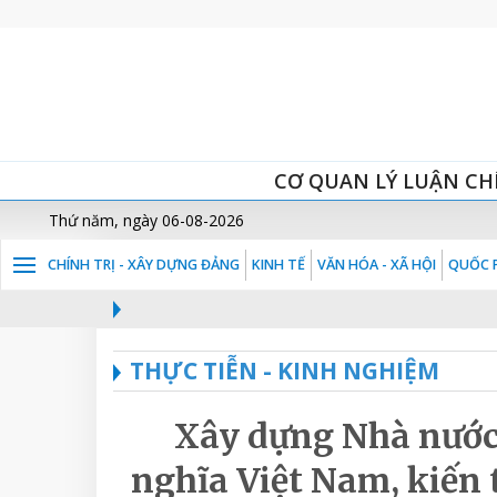
CƠ QUAN LÝ LUẬN CH
Thứ năm, ngày 06-08-2026
CHÍNH TRỊ - XÂY DỰNG ĐẢNG
KINH TẾ
VĂN HÓA - XÃ HỘI
QUỐC P
THỰC TIỄN - KINH NGHIỆM
Xây dựng Nhà nước
nghĩa Việt Nam, kiến tạ