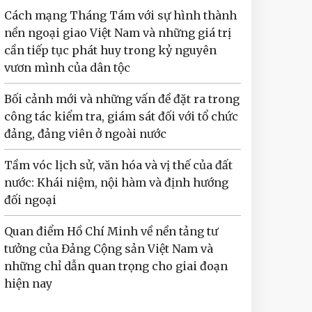
Cách mạng Tháng Tám với sự hình thành
nền ngoại giao Việt Nam và những giá trị
cần tiếp tục phát huy trong kỷ nguyên
vươn mình của dân tộc
Bối cảnh mới và những vấn đề đặt ra trong
công tác kiểm tra, giám sát đối với tổ chức
đảng, đảng viên ở ngoài nước
Tầm vóc lịch sử, văn hóa và vị thế của đất
nước: Khái niệm, nội hàm và định hướng
đối ngoại
Quan điểm Hồ Chí Minh về nền tảng tư
tưởng của Đảng Cộng sản Việt Nam và
những chỉ dẫn quan trọng cho giai đoạn
hiện nay