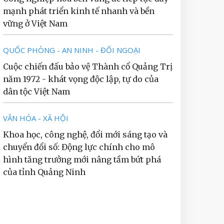
mạnh phát triển kinh tế nhanh và bền
vững ở Việt Nam
QUỐC PHÒNG - AN NINH - ĐỐI NGOẠI
Cuộc chiến đấu bảo vệ Thành cổ Quảng Trị
năm 1972 - khát vọng độc lập, tự do của
dân tộc Việt Nam
VĂN HÓA - XÃ HỘI
Khoa học, công nghệ, đổi mới sáng tạo và
chuyển đổi số: Động lực chính cho mô
hình tăng trưởng mới nâng tầm bứt phá
của tỉnh Quảng Ninh