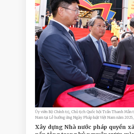
Ủy viên Bộ Chính trị, Chủ tịch Quốc hội Trần Thanh Mẫn t
Nam tại Lễ hưởng ứng Ngày Pháp luật Việt Nam năm 202
Xây dựng Nhà nước pháp quyền xã h