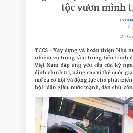
tộc vươn mình t
TS ĐOA
Tạp
09:05,
TCCS - Xây dựng và hoàn thiện Nhà n
nhiệm vụ trọng tâm trong tiến trình 
Việt Nam đáp ứng yêu cầu của kỷ nguy
định chính trị, nâng cao vị thế quốc gi
mở ra cơ hội và động lực cho phát triể
hội “dân giàu, nước mạnh, dân chủ, côn