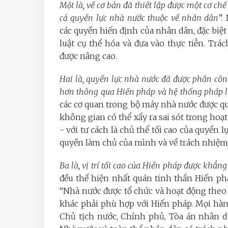
Một là, về cơ bản đã thiết lập được một cơ 
cả quyền lực nhà nước thuộc về nhân dân
”.
các quyền hiến định của nhân dân, đặc biệt
luật cụ thể hóa và đưa vào thực tiễn. T
được nâng cao.
Hai là, quyền lực nhà nước đã được phân côn
hơn thông qua Hiến pháp và hệ thống pháp l
các cơ quan trong bộ máy nhà nước được quy
không gian có thể xẩy ra sai sót trong ho
- với tư cách là chủ thể tối cao của quyền
quyền làm chủ của mình và về trách nhiệm
Ba là, vị trí tối cao của Hiến pháp được khẳn
đều thể hiện nhất quán tinh thần Hiến pháp
“Nhà nước được tổ chức và hoạt động theo
khác phải phù hợp với Hiến pháp. Mọi hàn
Chủ tịch nước, Chính phủ, Tòa án nhân d