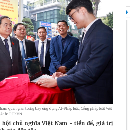
ham quan gian trưng bày ứng dụng AI-Pháp luật, Cổng pháp luật Việt
5_Ảnh: TTXVN
ội chủ nghĩa Việt Nam - tiền đề, giá trị