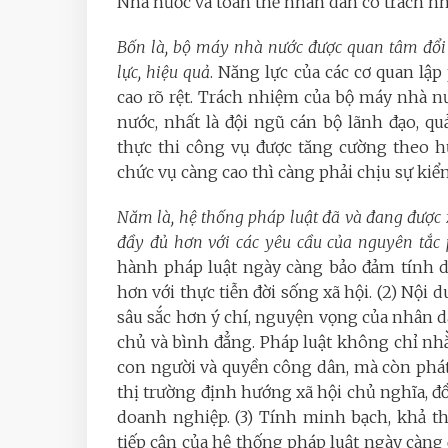
Nhà nước và toàn thể nhân dân có trách n
Bốn là, bộ máy nhà nước được quan tâm đổi
lực, hiệu quả
. Năng lực của các cơ quan lậ
cao rõ rệt. Trách nhiệm của bộ máy nhà n
nước, nhất là đội ngũ cán bộ lãnh đạo, qu
thực thi công vụ được tăng cường theo h
chức vụ càng cao thì càng phải chịu sự kiểm
Năm là, hệ thống pháp luật đã và đang được
đầy đủ hơn với các yêu cầu của nguyên tắc
hành pháp luật ngày càng bảo đảm tính d
hơn với thực tiễn đời sống xã hội. (2) Nội
sâu sắc hơn ý chí, nguyện vọng của nhân dâ
chủ và bình đẳng. Pháp luật không chỉ nh
con người và quyền công dân, mà còn phát h
thị trường định hướng xã hội chủ nghĩa, đ
doanh nghiệp. (3) Tính minh bạch, khả thi
tiếp cận của hệ thống pháp luật ngày càng 