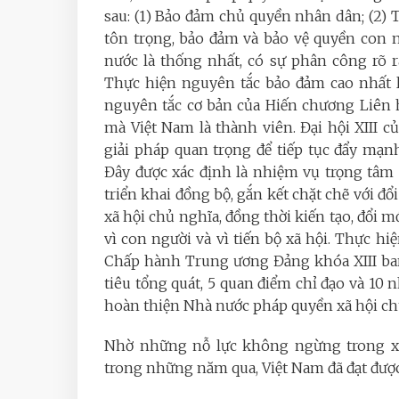
sau: (1) Bảo đảm chủ quyền nhân dân; (2) 
tôn trọng, bảo đảm và bảo vệ quyền con 
nước là thống nhất, có sự phân công rõ r
Thực hiện nguyên tắc bảo đảm cao nhất lợ
nguyên tắc cơ bản của Hiến chương Liên h
mà Việt Nam là thành viên. Đại hội XIII 
giải pháp quan trọng để tiếp tục đẩy mạ
Đây được xác định là nhiệm vụ trọng tâm
triển khai đồng bộ, gắn kết chặt chẽ với 
xã hội chủ nghĩa, đồng thời kiến tạo, đổi mớ
vì con người và vì tiến bộ xã hội. Thực hi
Chấp hành Trung ương Đảng khóa XIII ba
tiêu tổng quát, 5 quan điểm chỉ đạo và 10
hoàn thiện Nhà nước pháp quyền xã hội ch
Nhờ những nỗ lực không ngừng trong xâ
trong những năm qua, Việt Nam đã đạt được