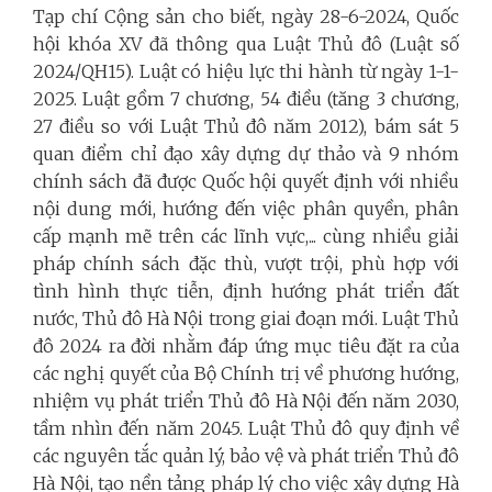
Tạp chí Cộng sản cho biết, ngày 28-6-2024, Quốc
hội khóa XV đã thông qua Luật Thủ đô (Luật số
2024/QH15). Luật có hiệu lực thi hành từ ngày 1-1-
2025. Luật gồm 7 chương, 54 điều (tăng 3 chương,
27 điều so với Luật Thủ đô năm 2012), bám sát 5
quan điểm chỉ đạo xây dựng dự thảo và 9 nhóm
chính sách đã được Quốc hội quyết định với nhiều
nội dung mới, hướng đến việc phân quyền, phân
cấp mạnh mẽ trên các lĩnh vực,... cùng nhiều giải
pháp chính sách đặc thù, vượt trội, phù hợp với
tình hình thực tiễn, định hướng phát triển đất
nước, Thủ đô Hà Nội trong giai đoạn mới. Luật Thủ
đô 2024 ra đời nhằm đáp ứng mục tiêu đặt ra của
các nghị quyết của Bộ Chính trị về phương hướng,
nhiệm vụ phát triển Thủ đô Hà Nội đến năm 2030,
tầm nhìn đến năm 2045. Luật Thủ đô quy định về
các nguyên tắc quản lý, bảo vệ và phát triển Thủ đô
Hà Nội, tạo nền tảng pháp lý cho việc xây dựng Hà