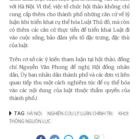
với Hà Nội. Vì thế, việc tổ chức hội thảo không chỉ
cung cấp thêm cho thành phố những căn cứ về lý
luận khi triển khai cụ thể hóa Luật Thủ đô, mà còn
có thêm các căn cứ thực tiễn để triển khai Luật đi
vào cuộc sống, bảo đảm yếu tố đặc trưng, đặc thù
của luật.
Trên cơ sở các ý kiến tham luận tại hội thảo, đồng
chí Nguyễn Văn Phong đề nghị Hội đồng nhân
dân, Ủy ban nhân dân thành phố và các đơn vị liên
quan tiếp thu một cách nghiêm túc để cụ thể hóa
vào các nội dung của luật thuộc thẩm quyền của
thành phố./.
TAG
HÀ NỘI
NGHIÊN CỨU LÝ LUẬN CHÍNH TRỊ
KHƠI
THÔNG NGUỒN LỰC