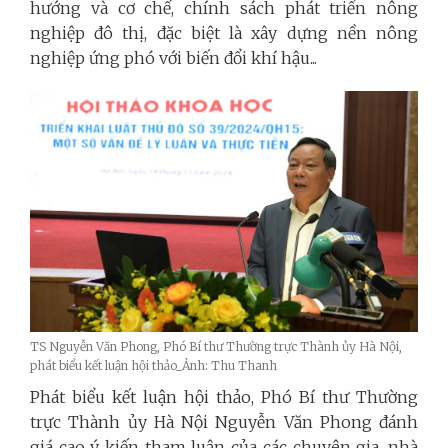
hướng và cơ chế, chính sách phát triển nông
nghiệp đô thị, đặc biệt là xây dựng nền nông
nghiệp ứng phó với biến đổi khí hậu...
TS Nguyễn Văn Phong, Phó Bí thư Thường trực Thành ủy Hà Nội,
phát biểu kết luận hội thảo_Ảnh: Thu Thanh
Phát biểu kết luận hội thảo, Phó Bí thư Thường
trực Thành ủy Hà Nội Nguyễn Văn Phong đánh
giá cao ý kiến tham luận của các chuyên gia, nhà