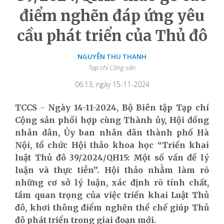
điểm nghẽn đáp ứng yêu
cầu phát triển của Thủ đô
NGUYỄN THU THANH
Tạp chí Cộng sản
06:13, ngày 15-11-2024
TCCS - Ngày 14-11-2024, Bộ Biên tập Tạp chí
Cộng sản phối hợp cùng Thành ủy, Hội đồng
nhân dân, Ủy ban nhân dân thành phố Hà
Nội, tổ chức Hội thảo khoa học “Triển khai
luật Thủ đô 39/2024/QH15: Một số vấn đề lý
luận và thực tiễn”. Hội thảo nhằm làm rõ
những cơ sở lý luận, xác định rõ tính chất,
tầm quan trọng của việc triển khai Luật Thủ
đô, khơi thông điểm nghẽn thể chế giúp Thủ
đô phát triển trong giai đoạn mới.