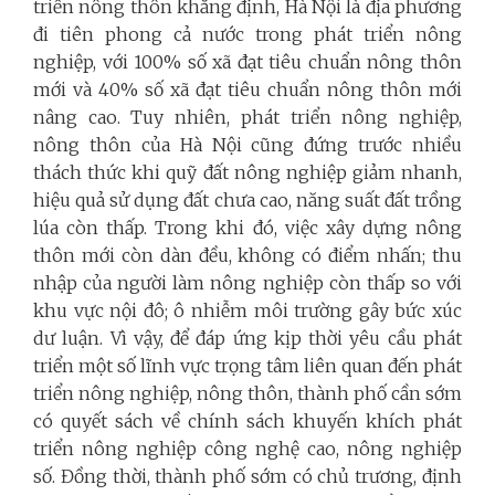
triển nông thôn khẳng định, Hà Nội là địa phương
đi tiên phong cả nước trong phát triển nông
nghiệp, với 100% số xã đạt tiêu chuẩn nông thôn
mới và 40% số xã đạt tiêu chuẩn nông thôn mới
nâng cao. Tuy nhiên, phát triển nông nghiệp,
nông thôn của Hà Nội cũng đứng trước nhiều
thách thức khi quỹ đất nông nghiệp giảm nhanh,
hiệu quả sử dụng đất chưa cao, năng suất đất trồng
lúa còn thấp. Trong khi đó, việc xây dựng nông
thôn mới còn dàn đều, không có điểm nhấn; thu
nhập của người làm nông nghiệp còn thấp so với
khu vực nội đô; ô nhiễm môi trường gây bức xúc
dư luận. Vì vậy, để đáp ứng kịp thời yêu cầu phát
triển một số lĩnh vực trọng tâm liên quan đến phát
triển nông nghiệp, nông thôn, thành phố cần sớm
có quyết sách về chính sách khuyến khích phát
triển nông nghiệp công nghệ cao, nông nghiệp
số. Đồng thời, thành phố sớm có chủ trương, định