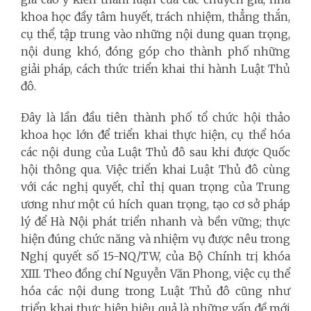
khoa học đầy tâm huyết, trách nhiệm, thẳng thắn,
cụ thể, tập trung vào những nội dung quan trọng,
nội dung khó, đóng góp cho thành phố những
giải pháp, cách thức triển khai thi hành Luật Thủ
đô.
Đây là lần đầu tiên thành phố tổ chức hội thảo
khoa học lớn để triển khai thực hiện, cụ thể hóa
các nội dung của Luật Thủ đô sau khi được Quốc
hội thông qua. Việc triển khai Luật Thủ đô cùng
với các nghị quyết, chỉ thị quan trọng của Trung
ương như một cú hích quan trọng, tạo cơ sở pháp
lý để Hà Nội phát triển nhanh và bền vững; thực
hiện đúng chức năng và nhiệm vụ được nêu trong
Nghị quyết số 15-NQ/TW, của Bộ Chính trị khóa
XIII.
Theo đồng chí Nguyễn Văn Phong, việc cụ thể
hóa các nội dung trong Luật Thủ đô cũng như
triển khai thực hiện hiệu quả là những vấn đề mới