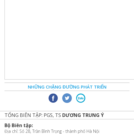
NHỮNG CHẶNG ĐƯỜNG PHÁT TRIỂN
TỔNG BIÊN TẬP: PGS, TS
DƯƠNG TRUNG Ý
Bộ Biên tập:
Địa chỉ: Số 28, Trần Bình Trọng - thành phố Hà Nội