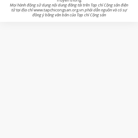
Mọi hành động sử dụng nội dung đăng tải trên Tạp chí Cộng sản điện
tử tại địa chỉ
www.tapchicongsan.org.vn
phải dẫn nguồn và có sự
đồng ý bằng văn bản của Tạp chí Cộng sản