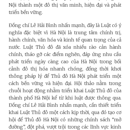
Nội thành một đô thị văn minh, hiện đại và phát
triển bền vững.
Đồng chí Lê Hải Bình nhấn mạnh, đây là Luật có ý
nghĩa đặc biệt vì Hà Nội là trung tâm chính trị,
hành chính, văn hóa và kinh tế quan trọng của cả
nước. Luật Thủ đô đã xóa nhiều rào cản hành
chính, tháo gỡ các điểm nghẽn, đáp ứng nhu cầu
phát triển ngày càng cao của Hà Nội trong bối
cảnh đô thị hóa nhanh chóng, đồng thời khơi
thông pháp lý để Thủ đô Hà Nội phát triển một
cách bền vững và hiện đại.
Hội thảo nằm trong
chuỗi hoạt động nhằm triển khai Luật Thủ đô của
thành phố Hà Nội kể từ khi luật được thông qua.
Đồng chí Lê Hải Bình nhấn mạnh, cần thiết triển
khai Luật Thủ đô một cách kịp thời, qua đó tạo cơ
hội để Thủ đô Hà Nội có những chính sách “mở
đường”, đột phá, vượt trội trong các lĩnh vực kinh