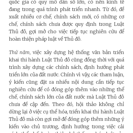
quốc gia có quy mô dân số lớn, có nền kinh tế
đang trong quá trình phát triển nhanh. Từ đó, đề
xuất nhiều cơ chế, chính sách mới, có những cơ
chế, chính sách chưa được quy định trong Luật
Thủ đô, gợi mở cho việc tiếp tục nghiên cứu để
hoàn thiện pháp luật về Thủ đô.
Thứ năm
, việc xây dựng hệ thống văn bản triển
khai thi hành Luật Thủ đô cũng đồng thời với quá
trình xây dựng các chính sách, định hướng phát
triển lớn của đất nước. Chính vì vậy, các tham luận,
ý kiến cũng đặt ra nhiều nội dung cần tiếp tục
nghiên cứu để có đóng góp thêm vào những thể
chế, chính sách lớn của đất nước mà Luật Thủ đô
chưa đề cập đến. Theo đó, hội thảo không chỉ
dừng lại ở việc cụ thể hóa, triển khai thi hành Luật
Thủ đô mà còn gợi mở để đóng góp thêm những ý
kiến vào chủ trương, định hướng trong việc cải