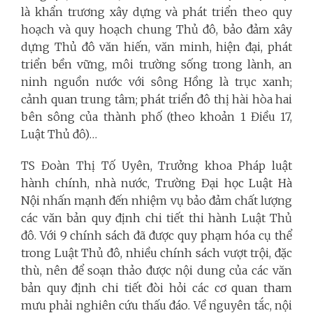
là khẩn trương xây dựng và phát triển theo quy
hoạch và quy hoạch chung Thủ đô, bảo đảm xây
dựng Thủ đô văn hiến, văn minh, hiện đại, phát
triển bền vững, môi trường sống trong lành, an
ninh nguồn nước với sông Hồng là trục xanh;
cảnh quan trung tâm; phát triển đô thị hài hòa hai
bên sông của thành phố (theo khoản 1 Điều 17,
Luật Thủ đô)…
TS Đoàn Thị Tố Uyên, Trưởng khoa Pháp luật
hành chính, nhà nước, Trường Đại học Luật Hà
Nội nhấn mạnh đến nhiệm vụ bảo đảm chất lượng
các văn bản quy định chi tiết thi hành Luật Thủ
đô. Với 9 chính sách đã được quy phạm hóa cụ thể
trong Luật Thủ đô, nhiều chính sách vượt trội, đặc
thù, nên để soạn thảo được nội dung của các văn
bản quy định chi tiết đòi hỏi các cơ quan tham
mưu phải nghiên cứu thấu đáo. Về nguyên tắc, nội