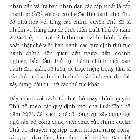
nhân dân và ủy ban nhân dân các cấp, nhất là cấp
thành phố đối với các cơ chế đặc thù dành cho Thủ
đô phù hợp với từng cấp chính quyền Thủ đô là
nhiệm vụ hàng đầu để thực hiện Luật Thủ đô năm
2024. Tiếp tục cải cách thủ tục hành chính: kiểm
soát chặt chẽ việc ban hành các quy định thủ tục
hành chính liên quan đến người dân, doanh
nghiệp, bảo đảm thủ tục hành chính mới ban
hành đơn giản, dễ hiểu, dễ thực hiện; trọng tâm là
các thủ tục hành chính thuộc các lĩnh vực đất đai,
xây dựng, đầu tư,… và các thủ tục khác.
Đẩy mạnh cải cách tổ chức bộ máy chính quyền
Thủ đô theo các quy định mới của Luật Thủ đô
năm 2024. Cải cách chế độ công vụ: xây dựng đội
ngũ cán bộ, công chức, viên chức của chính quyền
Thủ đô chuyên nghiệp, trách nhiệm, năng động,
sáng tạo, dám làm, dám chịu trách nhiệm. Đặc biệt