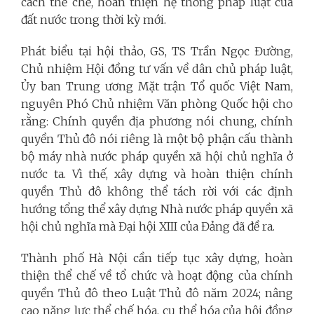
cách thể chế, hoàn thiện hệ thống pháp luật của
đất nước trong thời kỳ mới.
Phát biểu tại hội thảo, GS, TS Trần Ngọc Đường,
Chủ nhiệm Hội đồng tư vấn về dân chủ pháp luật,
Ủy ban Trung ương Mặt trận Tổ quốc Việt Nam,
nguyên Phó Chủ nhiệm Văn phòng Quốc hội cho
rằng: Chính quyền địa phương nói chung, chính
quyền Thủ đô nói riêng là một bộ phận cấu thành
bộ máy nhà nước pháp quyền xã hội chủ nghĩa ở
nước ta. Vì thế, xây dựng và hoàn thiện chính
quyền Thủ đô không thể tách rời với các định
hướng tổng thể xây dựng Nhà nước pháp quyền xã
hội chủ nghĩa mà Đại hội XIII của Đảng đã đề ra.
Thành phố Hà Nội cần tiếp tục xây dựng, hoàn
thiện thể chế về tổ chức và hoạt động của chính
quyền Thủ đô theo Luật Thủ đô năm 2024; nâng
cao năng lực thể chế hóa, cụ thể hóa của hội đồng