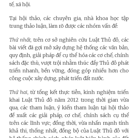
tế, xã hội.
Tại hội thảo, các chuyên gia, nhà khoa học tập
trung thảo luận, làm rõ được các nhóm vấn đề:
Thứ nhất
, trên cơ sở nghiên cứu Luật Thủ đô, các
bài viết đã gợi mở xây dựng hệ thống các văn bản,
quy định, giải pháp để cụ thể hóa các cơ chế, chính
sách đặc thù, vượt trội nhằm thúc đẩy Thủ đô phát
triển nhanh, bền vững, đóng góp nhiều hơn cho
công cuộc xây dựng, phát triển đất nước.
Thứ hai
, từ tổng kết thực tiễn, kinh nghiệm triển
khai Luật Thủ đô năm 2012 trong thời gian vừa
qua, các tham luận, ý kiến tham luận tại hội thảo
đề xuất các giải pháp, cơ chế, chính sách cụ thể
trên các lĩnh vực; đồng thời, vừa nhấn mạnh tính
khả thi, thống nhất, đồng bộ của Luật Thủ đô với