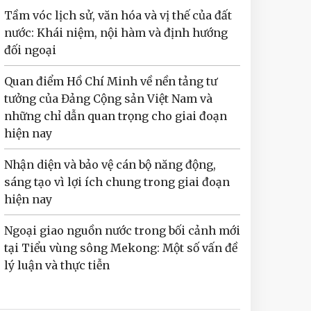
Tầm vóc lịch sử, văn hóa và vị thế của đất
nước: Khái niệm, nội hàm và định hướng
đối ngoại
Quan điểm Hồ Chí Minh về nền tảng tư
tưởng của Đảng Cộng sản Việt Nam và
những chỉ dẫn quan trọng cho giai đoạn
hiện nay
Nhận diện và bảo vệ cán bộ năng động,
sáng tạo vì lợi ích chung trong giai đoạn
hiện nay
Ngoại giao nguồn nước trong bối cảnh mới
tại Tiểu vùng sông Mekong: Một số vấn đề
lý luận và thực tiễn