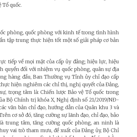
 Tổ quốc.
quốc phòng, quốc phòng với kinh tế trong tình hình
ần tập trung thực hiện tốt một số giải pháp cơ bản
rực tiếp về mọi mặt của cấp ủy đảng; hiệu lực, hiệu
nh quyền đối với nhiệm vụ quốc phòng, quân sự địa
rọng hàng đầu, Ban Thường vụ Tỉnh ủy chỉ đạo cấp
, thực hiện nghiêm các chỉ thị, nghị quyết của Đảng,
ự, trọng tâm là: Chiến lược Bảo vệ Tổ quốc trong
ủa Bộ Chính trị khóa X, Nghị định số 21/2019/NĐ-
các văn bản chỉ đạo, hướng dẫn của Quân khu 3 và
Trên cơ sở đó, tăng cường sự lãnh đạo, chỉ đạo, bảo
là trung tâm, tăng cường quốc phòng, an ninh là
 huy vai trò tham mưu, đề xuất của Đảng ủy, Bộ Chỉ