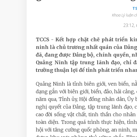
TS
Khoa Lý luận ch
23:12,
TCCS - Kết hợp chặt chẽ phát triển ki
ninh là chủ trương nhất quán của Đảng 
đã, đang được Đảng bộ, chính quyền, nh
Quảng Ninh tập trung lãnh đạo, chỉ đ
trường thuận lợi để tỉnh phát triển nha
Quảng Ninh là tỉnh biên giới, ven biển, n
dạng gắn với biên giới, biển, đảo, hải cảng
năm qua, Tỉnh ủy, Hội đồng nhân dân, Ủy ba
nghị quyết của Đảng, tập trung lãnh đạo, 
cao đời sống vật chất, tinh thần cho nhân
toàn diện. Trong quá trình thực hiện, tỉnh
hội với tăng cường quốc phòng, an ninh, m