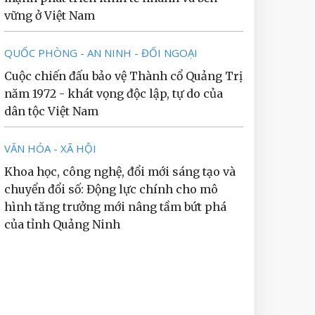
vững ở Việt Nam
QUỐC PHÒNG - AN NINH - ĐỐI NGOẠI
Cuộc chiến đấu bảo vệ Thành cổ Quảng Trị
năm 1972 - khát vọng độc lập, tự do của
dân tộc Việt Nam
VĂN HÓA - XÃ HỘI
Khoa học, công nghệ, đổi mới sáng tạo và
chuyển đổi số: Động lực chính cho mô
hình tăng trưởng mới nâng tầm bứt phá
của tỉnh Quảng Ninh