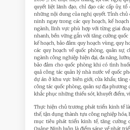
quyết liệt lãnh đạo, chỉ đạo các cấp ủy, t
những nội dung của nghị quyết. Tỉnh chủ đ
ninh ngay trong các quy hoạch, kế hoạch 
ngành, lĩnh vực phù hợp với từng giai đoạn
nhanh, bền vững gắn với tăng cường quốc
kế hoạch, bảo đảm: quy hoạch vùng, quy ho
các quy hoạch về quốc phòng, quân sự; c
ngành công nghiệp hiện đại, đa năng, lưỡng
bảo đảm cho quốc phòng khi có tình huốn
quả công tác quản lý nhà nước về quốc ph
dự án ở khu vực biên giới, cửa khẩu; tăng 
công tác quốc phòng, quân sự địa phương đ
khắc phục những thiếu sót, khuyết điểm, v
Thực hiện chủ trương phát triển kinh tế là
thế, tận dụng thành tựu công nghiệp hóa, h
mục tiêu phát triển kinh tế, tăng cường 
Quảng Ninh luôn là điểm sáng về phát triể