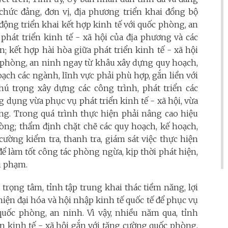
ổ chức đảng, đơn vị, địa phương triển khai đồng bộ
ộng triển khai kết hợp kinh tế với quốc phòng, an
phát triển kinh tế - xã hội của địa phương và các
; kết hợp hài hòa giữa phát triển kinh tế - xã hội
 phòng, an ninh ngay từ khâu xây dựng quy hoạch,
ạch các ngành, lĩnh vực phải phù hợp, gắn liền với
hú trọng xây dựng các công trình, phát triển các
 dụng vừa phục vụ phát triển kinh tế - xã hội, vừa
g. Trong quá trình thực hiện phải nâng cao hiệu
òng; thẩm định chặt chẽ các quy hoạch, kế hoạch,
cường kiểm tra, thanh tra, giám sát việc thực hiện
ể làm tốt công tác phòng ngừa, kịp thời phát hiện,
i phạm.
 trọng tâm, tỉnh tập trung khai thác tiềm năng, lợi
iện đại hóa và hội nhập kinh tế quốc tế để phục vụ
quốc phòng, an ninh. Vì vậy, nhiều năm qua, tỉnh
n kinh tế - xã hội gắn với tăng cường quốc phòng,