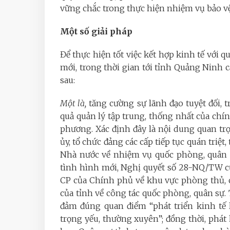
vững chắc trong thực hiện nhiệm vụ bảo vệ
Một số giải pháp
Để thực hiện tốt việc kết hợp kinh tế với 
mới, trong thời gian tới tỉnh Quảng Ninh c
sau:
Một là,
tăng cường sự lãnh đạo tuyệt đối, t
quả quản lý tập trung, thống nhất của chí
phương. Xác định đây là nội dung quan t
ủy, tổ chức đảng các cấp tiếp tục quán triệt
Nhà nước về nhiệm vụ quốc phòng, quân s
tình hình mới, Nghị quyết số 28-NQ/TW c
CP của Chính phủ về khu vực phòng thủ, 
của tỉnh về công tác quốc phòng, quân sự. 
đảm đúng quan điểm “phát triển kinh tế 
trọng yếu, thường xuyên”; đồng thời, phát