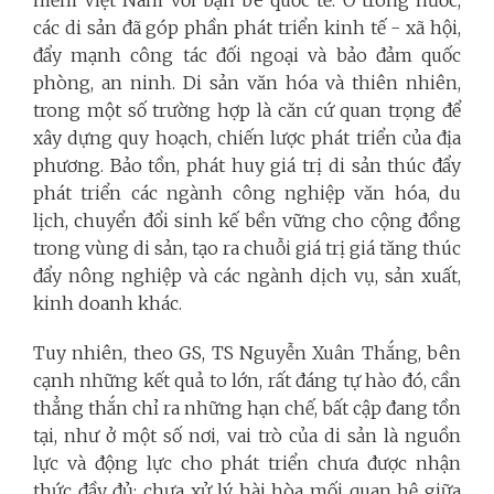
các di sản đã góp phần phát triển kinh tế - xã hội,
đẩy mạnh công tác đối ngoại và bảo đảm quốc
phòng, an ninh. Di sản văn hóa và thiên nhiên,
trong một số trường hợp là căn cứ quan trọng để
xây dựng quy hoạch, chiến lược phát triển của địa
phương. Bảo tồn, phát huy giá trị di sản thúc đẩy
phát triển các ngành công nghiệp văn hóa, du
lịch, chuyển đổi sinh kế bền vững cho cộng đồng
trong vùng di sản, tạo ra chuỗi giá trị giá tăng thúc
đẩy nông nghiệp và các ngành dịch vụ, sản xuất,
kinh doanh khác.
Tuy nhiên, theo GS, TS Nguyễn Xuân Thắng, bên
cạnh những kết quả to lớn, rất đáng tự hào đó, cần
thẳng thắn chỉ ra những hạn chế, bất cập đang tồn
tại, như ở một số nơi, vai trò của di sản là nguồn
lực và động lực cho phát triển chưa được nhận
thức đầy đủ; chưa xử lý hài hòa mối quan hệ giữa