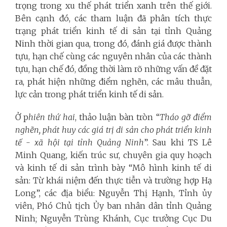
trọng trong xu thế phát triển xanh trên thế giới.
Bên cạnh đó, các tham luận đã phân tích thực
trạng phát triển kinh tế di sản tại tỉnh Quảng
Ninh thời gian qua, trong đó, đánh giá được thành
tựu, hạn chế cùng các nguyên nhân của các thành
tựu, hạn chế đó, đồng thời làm rõ những vấn đề đặt
ra, phát hiện những điểm nghẽn, các mâu thuẫn,
lực cản trong phát triển kinh tế di sản.
Ở p
hiên thứ hai
, thảo luận bàn tròn “
Tháo gỡ điểm
nghẽn, phát huy các giá trị di sản cho phát triển kinh
tế - xã hội tại tỉnh Quảng Ninh
”. Sau khi TS Lê
Minh Quang, kiến trúc sư, chuyên gia quy hoạch
và kinh tế di sản trình bày “Mô hình kinh tế di
sản: Từ khái niệm đến thực tiễn và trường hợp Hạ
Long”, các địa biểu: Nguyễn Thị Hạnh, Tỉnh ủy
viên, Phó Chủ tịch Ủy ban nhân dân tỉnh Quảng
Ninh; Nguyễn Trùng Khánh, Cục trưởng Cục Du