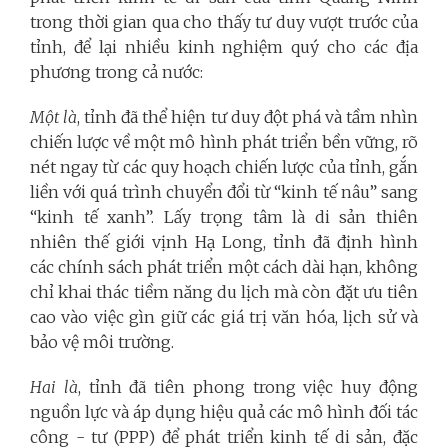
trong thời gian qua cho thấy tư duy vượt trước của
tỉnh, để lại nhiều kinh nghiệm quý cho các địa
phương trong cả nước:
Một là
, tỉnh đã thể hiện tư duy đột phá và tầm nhìn
chiến lược về một mô hình phát triển bền vững, rõ
nét ngay từ các quy hoạch chiến lược của tỉnh, gắn
liền với quá trình chuyển đổi từ “kinh tế nâu” sang
“kinh tế xanh”. Lấy trọng tâm là di sản thiên
nhiên thế giới vịnh Hạ Long, tỉnh đã định hình
các chính sách phát triển một cách dài hạn, không
chỉ khai thác tiềm năng du lịch mà còn đặt ưu tiên
cao vào việc gìn giữ các giá trị văn hóa, lịch sử và
bảo vệ môi trường.
Hai là
, tỉnh đã tiên phong trong việc huy động
nguồn lực và áp dụng hiệu quả các mô hình đối tác
công - tư (PPP) để phát triển kinh tế di sản, đặc