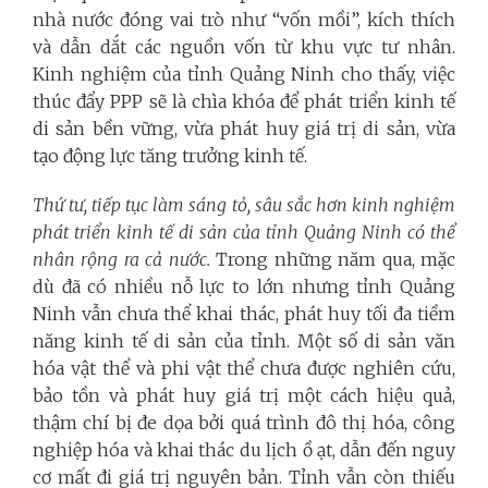
nhà nước đóng vai trò như “vốn mồi”, kích thích
và dẫn dắt các nguồn vốn từ khu vực tư nhân.
Kinh nghiệm của tỉnh Quảng Ninh cho thấy, việc
thúc đẩy PPP sẽ là chìa khóa để phát triển kinh tế
di sản bền vững, vừa phát huy giá trị di sản, vừa
tạo động lực tăng trưởng kinh tế.
Thứ tư, tiếp tục làm sáng tỏ, sâu sắc hơn kinh nghiệm
phát triển kinh tế di sản của tỉnh Quảng Ninh
có thể
nhân rộng ra cả nước
.
Trong những năm qua, mặc
dù đã có nhiều nỗ lực to lớn nhưng tỉnh Quảng
Ninh vẫn chưa thể khai thác, phát huy tối đa tiềm
năng kinh tế di sản của tỉnh. Một số di sản văn
hóa vật thể và phi vật thể chưa được nghiên cứu,
bảo tồn và phát huy giá trị một cách hiệu quả,
thậm chí bị đe dọa bởi quá trình đô thị hóa, công
nghiệp hóa và khai thác du lịch ồ ạt, dẫn đến nguy
cơ mất đi giá trị nguyên bản. Tỉnh vẫn còn thiếu