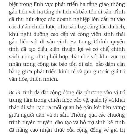
biệt trong lĩnh vực phát triển hạ tầng giao thông
gắn liền với hạ tầng du lịch và bảo tồn di sản. Tỉnh
đã thu hút được các doanh nghiệp lớn đầu tư vào
các dự án chiến lược, như sân bay, cảng tàu du lịch,
khu nghỉ dưỡng cao cấp và công viên sinh thái
gắn liền với di sản vịnh Hạ Long. Chính quyền
tỉnh đã tạo điều kiện thuận lợi về cơ chế, chính
sách, cũng như phối hợp chặt chẽ với khu vực tư
nhân trong công tác bảo tồn di sản, bảo đảm cân
bằng giữa phát triển kinh tế và gìn giữ các giá trị
văn hóa, thiên nhiên.
Ba là
, tỉnh đã đặt cộng đồng địa phương vào vị trí
trung tâm trong chiến lược bảo vệ, quản lý và khai
thác di sản, tạo ra mối quan hệ gắn kết bền vững
giữa người dân và di sản. Thông qua các chương
trình tuyên truyền, đào tạo và hỗ trợ sinh kế, tỉnh
đã nâng cao nhận thức của cộng đồng về giá trị