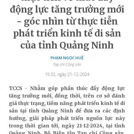
động lực tăng trưởng mới
- góc nhìn từ thực tiễn
phát triển kinh tế di sản
của tỉnh Quảng Ninh
PHẠM NGỌC HUỆ
Tạp chí Cộng sản
15:32, ngày 21-12-2024
TCCS - Nhằm góp phần thúc đẩy động lực
tăng trưởng mới, đồng thời, trên cơ sở đánh
giá thực trạng, tiềm năng phát triển kinh tế di
sản tại tỉnh Quảng Ninh để đưa ra các định
hướng, giải pháp phát triển nguồn lực này
trong thời gian tới, ngày 21-12-2024, tại tỉnh
Quảng Ninh, Bộ Biên tập Tạp chí Cộng sản,