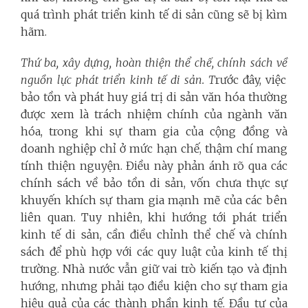
quá trình phát triển kinh tế di sản cũng sẽ bị kìm
hãm.
Thứ ba, xây dựng, hoàn thiện thể chế, chính sách v
ề
nguồn lực phát triển kinh tế di sản. T
rước đây, việc
bảo tồn và phát huy giá trị di sản văn hóa thường
được xem là trách nhiệm chính của ngành văn
hóa, trong khi sự tham gia của cộng đồng và
doanh nghiệp chỉ ở mức hạn chế, thậm chí mang
tính thiện nguyện. Điều này phản ánh rõ qua các
chính sách về bảo tồn di sản, vốn chưa thực sự
khuyến khích sự tham gia mạnh mẽ của các bên
liên quan.
Tuy nhiên, khi hướng tới phát triển
kinh tế di sản, cần điều chỉnh thể chế và chính
sách để phù hợp với các quy luật của kinh tế thị
trường. Nhà nước vẫn giữ vai trò kiến tạo và định
hướng, nhưng phải tạo điều kiện cho sự tham gia
hiệu quả của các thành phần kinh tế. Đầu tư của