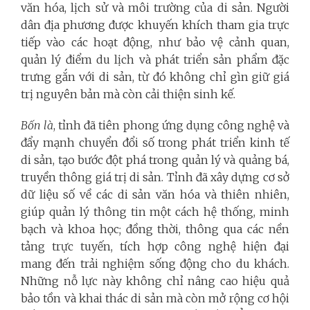
văn hóa, lịch sử và môi trường của di sản. Người
dân địa phương được khuyến khích tham gia trực
tiếp vào các hoạt động, như bảo vệ cảnh quan,
quản lý điểm du lịch và phát triển sản phẩm đặc
trưng gắn với di sản, từ đó không chỉ gìn giữ giá
trị nguyên bản mà còn cải thiện sinh kế.
Bốn là
, tỉnh đã tiên phong ứng dụng công nghệ và
đẩy mạnh chuyển đổi số trong phát triển kinh tế
di sản, tạo bước đột phá trong quản lý và quảng bá,
truyền thông giá trị di sản. Tỉnh đã xây dựng cơ sở
dữ liệu số về các di sản văn hóa và thiên nhiên,
giúp quản lý thông tin một cách hệ thống, minh
bạch và khoa học; đồng thời, thông qua các nền
tảng trực tuyến, tích hợp công nghệ hiện đại
mang đến trải nghiệm sống động cho du khách.
Những nỗ lực này không chỉ nâng cao hiệu quả
bảo tồn và khai thác di sản mà còn mở rộng cơ hội