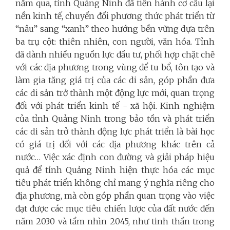
năm qua, tỉnh Quảng Ninh đã tiến hành cơ cấu lại
nền kinh tế, chuyển đổi phương thức phát triển từ
“nâu” sang “xanh” theo hướng bền vững dựa trên
ba trụ cột: thiên nhiên, con người, văn hóa. Tỉnh
đã dành nhiều nguồn lực đầu tư, phối hợp chặt chẽ
với các địa phương trong vùng để tu bổ, tôn tạo và
làm gia tăng giá trị của các di sản, góp phần đưa
các di sản trở thành một động lực mới, quan trọng
đối với phát triển kinh tế - xã hội. Kinh nghiệm
của tỉnh Quảng Ninh trong bảo tồn và phát triển
các di sản trở thành động lực phát triển là bài học
có giá trị đối với các địa phương khác trên cả
nước… Việc xác định con đường và giải pháp hiệu
quả để tỉnh Quảng Ninh hiện thực hóa các mục
tiêu phát triển không chỉ mang ý nghĩa riêng cho
địa phương, mà còn góp phần quan trọng vào việc
đạt được các mục tiêu chiến lược của đất nước đến
năm 2030 và tầm nhìn 2045, như tinh thần trong