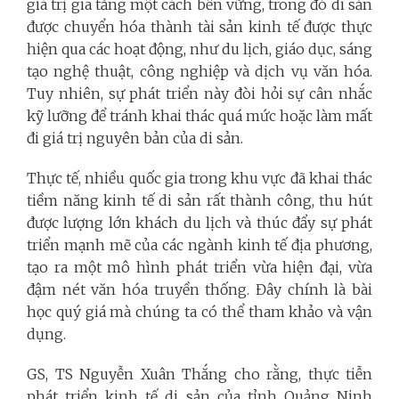
giá trị gia tăng một cách bền vững, trong đó di sản
được chuyển hóa thành tài sản kinh tế được thực
hiện qua các hoạt động, như du lịch, giáo dục, sáng
tạo nghệ thuật, công nghiệp và dịch vụ văn hóa.
Tuy nhiên, sự phát triển này đòi hỏi sự cân nhắc
kỹ lưỡng để tránh khai thác quá mức hoặc làm mất
đi giá trị nguyên bản của di sản.
Thực tế, nhiều quốc gia trong khu vực đã khai thác
tiềm năng kinh tế di sản rất thành công, thu hút
được lượng lớn khách du lịch và thúc đẩy sự phát
triển mạnh mẽ của các ngành kinh tế địa phương,
tạo ra một mô hình phát triển vừa hiện đại, vừa
đậm nét văn hóa truyền thống. Đây chính là bài
học quý giá mà chúng ta có thể tham khảo và vận
dụng.
GS, TS Nguyễn Xuân Thắng cho rằng, thực tiễn
phát triển kinh tế di sản của tỉnh Quảng Ninh