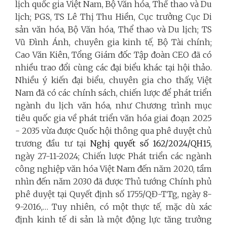
lịch quốc gia Việt Nam, Bộ Văn hóa, Thể thao và Du
lịch; PGS, TS Lê Thị Thu Hiền, Cục trưởng Cục Di
sản văn hóa, Bộ Văn hóa, Thể thao và Du lịch; TS
Vũ Đình Ánh, chuyên gia kinh tế, Bộ Tài chính;
Cao Văn Kiên, Tổng Giám đốc Tập đoàn CEO đã có
nhiều trao đổi cùng các đại biểu khác tại hội thảo.
Nhiều ý kiến đại biểu, chuyên gia cho thấy, Việt
Nam đã có các chính sách, chiến lược để phát triển
ngành du lịch văn hóa, như Chương trình mục
tiêu quốc gia về phát triển văn hóa giai đoạn 2025
- 2035 vừa được
Quốc hội thông qua phê duyệt chủ
trương đầu tư tại
Nghị quyết số 162/2024/QH15,
ngày 27-11-2024;
Chiến lược Phát triển các ngành
công nghiệp văn hóa Việt Nam đến năm 2020, tầm
nhìn đến năm 2030 đã được Thủ tướng Chính phủ
phê duyệt tại Quyết định số 1755/QĐ-TTg, ngày 8-
9-2016,… Tuy nhiên, có một thực tế, mặc dù xác
định kinh tế di sản là một động lực tăng trưởng