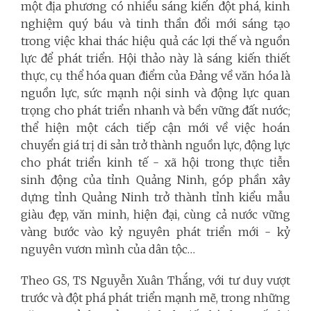
một địa phương có nhiều sáng kiến đột phá, kinh
nghiệm quý báu và tinh thần đổi mới sáng tạo
trong việc khai thác hiệu quả các lợi thế và nguồn
lực để phát triển. Hội thảo này là sáng kiến thiết
thực, cụ thể hóa quan điểm của Đảng về văn hóa là
nguồn lực, sức mạnh nội sinh và động lực quan
trọng cho phát triển nhanh và bền vững đất nước;
thể hiện một cách tiếp cận mới về việc hoán
chuyển giá trị di sản trở thành nguồn lực, động lực
cho phát triển kinh tế - xã hội trong thực tiễn
sinh động của tỉnh Quảng Ninh, góp phần xây
dựng tỉnh Quảng Ninh trở thành tỉnh kiểu mẫu
giàu đẹp, văn minh, hiện đại, cùng cả nước vững
vàng bước vào kỷ nguyên phát triển mới - kỷ
nguyên vươn mình của dân tộc…
Theo GS, TS Nguyễn Xuân Thắng, với tư duy vượt
trước và đột phá phát triển mạnh mẽ, trong những