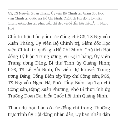
GS, TS Nguyễn Xuân Thắng, Ủy viên Bộ Chính trị, Giám đốc Học
viện Chính trị quốc gia Hồ Chí Minh, Chủ tịch Hội đồng Lý luận
Trung ương chủ trì, phát biểu chỉ đạo và đề dẫn hội thảo_Ảnh: Ngọc
Huệ
Chủ trì hội thảo gồm các đồng chí: GS, TS Nguyễn
Xuân Thắng, Ủy viên Bộ Chính trị, Giám đốc Học
viện Chính trị quốc gia Hồ Chí Minh, Chủ tịch Hội
đồng Lý luận Trung ương; Vũ Đại Thắng, Ủy viên
Trung ương Đảng, Bí thư Tỉnh ủy Quảng Ninh;
PGS, TS Lê Hải Bình, Ủy viên dự khuyết Trung
ương Đảng, Tổng Biên tập Tạp chí Cộng sản; PGS,
TS Nguyễn Ngọc Hà, Phó Tổng Biên tạp Tạp chí
Cộng sản; Đặng Xuân Phương, Phó Bí thư Tỉnh ủy,
Trưởng Đoàn Đại biểu Quốc hội tỉnh Quảng Ninh.
Tham dự hội thảo có các đồng chí trong Thường
trực Tỉnh ủy, Hội đồng nhân dân, Ủy ban nhân dân