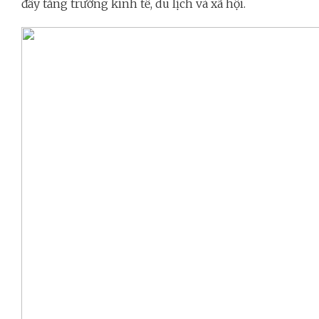
đẩy tăng trưởng kinh tế, du lịch và xã hội.