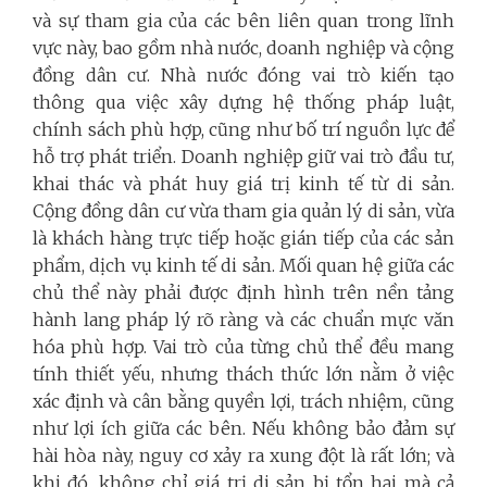
và sự tham gia của các bên liên quan trong lĩnh
vực này, bao gồm nhà nước, doanh nghiệp và cộng
đồng dân cư. Nhà nước đóng vai trò kiến tạo
thông qua việc xây dựng hệ thống pháp luật,
chính sách phù hợp, cũng như bố trí nguồn lực để
hỗ trợ phát triển. Doanh nghiệp giữ vai trò đầu tư,
khai thác và phát huy giá trị kinh tế từ di sản.
Cộng đồng dân cư vừa tham gia quản lý di sản, vừa
là khách hàng trực tiếp hoặc gián tiếp của các sản
phẩm, dịch vụ kinh tế di sản.
Mối quan hệ giữa các
chủ thể này phải được định hình trên nền tảng
hành lang pháp lý rõ ràng và các chuẩn mực văn
hóa phù hợp. Vai trò của từng chủ thể đều mang
tính thiết yếu, nhưng thách thức lớn nằm ở việc
xác định và cân bằng quyền lợi, trách nhiệm, cũng
như lợi ích giữa các bên. Nếu không bảo đảm sự
hài hòa này, nguy cơ xảy ra xung đột là rất lớn; và
khi đó, không chỉ giá trị di sản bị tổn hại mà cả