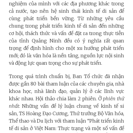
nghiệm của mình với các địa phương khác trong
cả nước, tạo nên hệ sinh thái kinh tế di sản để
cùng phát triển bền vững. Từ những yêu cầu
chung trong phát triển kinh tế di sản đến những
cơ hội, thách thức và vấn đề đặt ra trong thực tiễn
của tỉnh Quảng Ninh đều có ý nghĩa rất quan
trọng để định hình cho một xu hướng phát triển
mới; đó là: văn hóa là nền tảng, nguồn lực nội sinh
và động lực quan trọng cho sự phát triển.
Trong quá trình chuẩn bị, Ban Tổ chức đã nhận
được gần 80 bài tham luận của các chuyên gia, nhà
khoa học, nhà lãnh đạo, quản lý ở các lĩnh vực
khác nhau.
Hội thảo chia làm 2 phiên. Ở
phiên thứ
nhất
: Những vấn đề lý luận chung về kinh tế si
sản, TS Hoàng Đạo Cương, Thứ trưởng Bộ Văn hóa,
Thể thao và Du lịch với tham luận “Phát triển kinh
tế di sản ở Việt Nam: Thực trạng và một số vấn đề