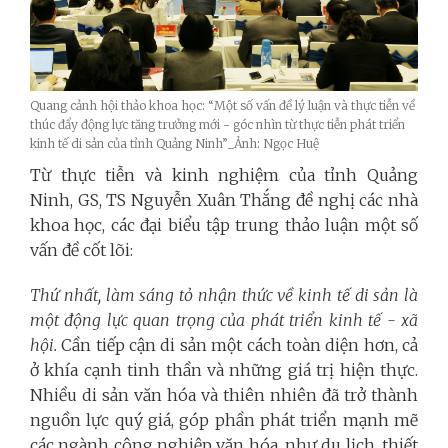
Quang cảnh hội thảo khoa học: “Một số vấn đề lý luận và thực tiễn về
thúc đẩy động lực tăng trưởng mới - góc nhìn từ thực tiễn phát triển
kinh tế di sản của tỉnh Quảng Ninh”_Ảnh: Ngọc Huệ
Từ thực tiễn và kinh nghiệm của tỉnh Quảng
Ninh, GS, TS Nguyễn Xuân Thắng đề nghị các nhà
khoa học, các đại biểu tập trung thảo luận một số
vấn đề cốt lõi:
Thứ nhất, làm sáng tỏ nhận thức về kinh tế di sản là
một động lực quan trọng của phát triển kinh tế - xã
hội.
Cần tiếp cận di sản một cách toàn diện hơn, cả
ở khía cạnh tinh thần và những giá trị hiện thực.
Nhiều di sản văn hóa và thiên nhiên đã trở thành
nguồn lực quý giá, góp phần phát triển mạnh mẽ
các ngành công nghiệp văn hóa, như du lịch, thiết