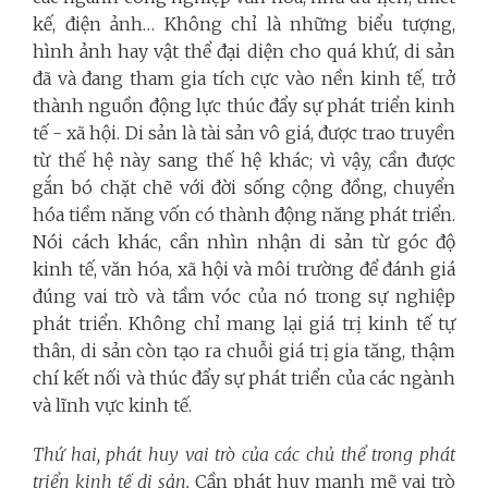
kế, điện ảnh… Không chỉ là những biểu tượng,
hình ảnh hay vật thể đại diện cho quá khứ, di sản
đã và đang tham gia tích cực vào nền kinh tế, trở
thành nguồn động lực thúc đẩy sự phát triển kinh
tế - xã hội.
Di sản là tài sản vô giá, được trao truyền
từ thế hệ này sang thế hệ khác; vì vậy, cần được
gắn bó chặt chẽ với đời sống cộng đồng, chuyển
hóa tiềm năng vốn có thành động năng phát triển.
Nói cách khác, cần nhìn nhận di sản từ góc độ
kinh tế, văn hóa, xã hội và môi trường để đánh giá
đúng vai trò và tầm vóc của nó trong sự nghiệp
phát triển. Không chỉ mang lại giá trị kinh tế tự
thân, di sản còn tạo ra chuỗi giá trị gia tăng, thậm
chí kết nối và thúc đẩy sự phát triển của các ngành
và lĩnh vực kinh tế.
Thứ hai, phát huy vai trò của các chủ thể trong phát
triển kinh tế di sản.
Cần phát huy mạnh mẽ vai trò