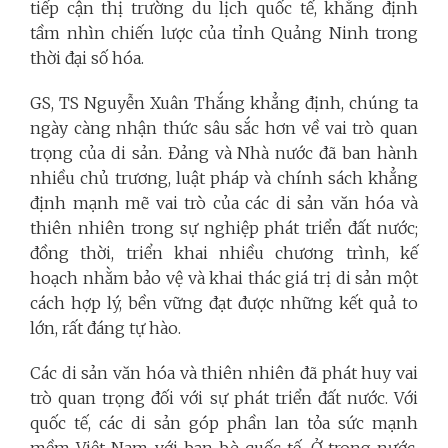
tiếp cận thị trường du lịch quốc tế, khẳng định
tầm nhìn chiến lược của tỉnh Quảng Ninh trong
thời đại số hóa.
GS, TS Nguyễn Xuân Thắng khẳng định, chúng ta
ngày càng nhận thức sâu sắc hơn về vai trò quan
trọng của di sản. Đảng và Nhà nước đã ban hành
nhiều chủ trương, luật pháp và chính sách khẳng
định mạnh mẽ vai trò của các di sản văn hóa và
thiên nhiên trong sự nghiệp phát triển đất nước;
đồng thời, triển khai nhiều chương trình, kế
hoạch nhằm bảo vệ và khai thác giá trị di sản một
cách hợp lý, bền vững đạt được những kết quả to
lớn, rất đáng tự hào.
Các di sản văn hóa và thiên nhiên đã phát huy vai
trò quan trọng đối với sự phát triển đất nước. Với
quốc tế, các di sản góp phần lan tỏa sức mạnh
mềm Việt Nam với bạn bè quốc tế. Ở trong nước,