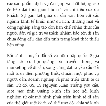
các sản phẩm, dịch vụ đa dạng và chất lượng cao
để kéo dài thời gian lưu trú và chi tiêu của du
khách. Sự gắn kết giữa di sản văn hóa với các
ngành kinh tế khác, như du lịch, thương mại và
công nghiệp sáng tạo còn hạn chế. Nhận thức của
người dân về giá trị và trách nhiệm bảo tồn di sản
chưa đồng đều, dẫn đến tình trạng khai thác thiếu
bền vững.
Bối cảnh chuyển đổi số và hội nhập quốc tế gia
tăng các cơ hội quảng bá, truyền thông và
marketing về di sản, song cũng đặt ra yêu cầu đổi
mới toàn diện phương thức, chuẩn mực phục vụ
người dân, doanh nghiệp và phát triển kinh tế di
sản. Từ đó, GS, TS Nguyễn Xuân Thắng yêu cầu:
Một mặt
, tỉnh Quảng Ninh cần học hỏi kinh
nghiệm từ các mô hình phát triển kinh tế di sản
của thế giới;
mặt khác
, có thể trao đổi, chia sẻ kinh