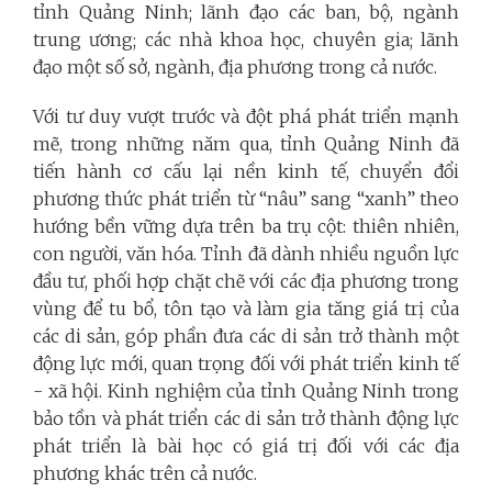
tỉnh Quảng Ninh; lãnh đạo các ban, bộ, ngành
trung ương; các nhà khoa học, chuyên gia; lãnh
đạo một số sở, ngành, địa phương trong cả nước.
Với tư duy vượt trước và đột phá phát triển mạnh
mẽ, trong những năm qua, tỉnh Quảng Ninh đã
tiến hành cơ cấu lại nền kinh tế, chuyển đổi
phương thức phát triển từ “nâu” sang “xanh” theo
hướng bền vững dựa trên ba trụ cột: thiên nhiên,
con người, văn hóa. Tỉnh đã dành nhiều nguồn lực
đầu tư, phối hợp chặt chẽ với các địa phương trong
vùng để tu bổ, tôn tạo và làm gia tăng giá trị của
các di sản, góp phần đưa các di sản trở thành một
động lực mới, quan trọng đối với phát triển kinh tế
- xã hội. Kinh nghiệm của tỉnh Quảng Ninh trong
bảo tồn và phát triển các di sản trở thành động lực
phát triển là bài học có giá trị đối với các địa
phương khác trên cả nước.