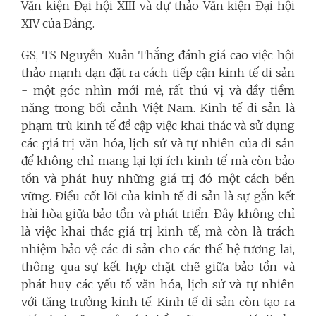
Văn kiện Đại hội XIII và dự thảo Văn kiện Đại hội
XIV của Đảng.
GS, TS Nguyễn Xuân Thắng đánh giá cao việc hội
thảo mạnh dạn đặt ra cách tiếp cận kinh tế di sản
- một góc nhìn mới mẻ, rất thú vị và đầy tiềm
năng trong bối cảnh Việt Nam. Kinh tế di sản là
phạm trù kinh tế đề cập việc khai thác và sử dụng
các giá trị văn hóa, lịch sử và tự nhiên của di sản
để không chỉ mang lại lợi ích kinh tế mà còn bảo
tồn và phát huy những giá trị đó một cách bền
vững. Điều cốt lõi của kinh tế di sản là sự gắn kết
hài hòa giữa bảo tồn và phát triển. Đây không chỉ
là việc khai thác giá trị kinh tế, mà còn là trách
nhiệm bảo vệ các di sản cho các thế hệ tương lai,
thông qua sự kết hợp chặt chẽ giữa bảo tồn và
phát huy các yếu tố văn hóa, lịch sử và tự nhiên
với tăng trưởng kinh tế. Kinh tế di sản còn tạo ra