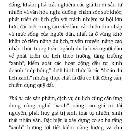
đồng, khám phá-trải nghiệm các giá trị di sản tự
nhiên và văn hóa, nghỉ dưỡng, chăm sóc sức khỏe;
phát triển du lịch gắn với trách nhiệm xã hội lớn
hơn, đặc biệt trong tạo việc làm, cải thiện thu nhập
và mức sống của người dân, nhất là ở vùng khó
khăn có tiềm năng du lịch; tuyên truyền, nâng cao
nhận thức trong toàn ngành du lịch và người dân
về phát triển du lịch theo hướng tăng trưởng
“xanh”; kiểm soát các hoạt động đầu tư, kinh
doanh “núp bóng” dưới hình thức là các “dự án du
lịch xanh” nhưng thực chất là đầu cơ bất động sản,
chiếm dụng quỹ đất.
Thứ tư
, các sản phẩm, dịch vụ du lịch cũng cần ứng
dụng công nghệ “xanh”, nâng cao giá trị tài
nguyên, phát huy giá trị sinh thái tự nhiên, sinh
thái nhân văn. Đặc biệt là xây dựng cơ sở hạ tầng
“xanh”, hướng tới tiết kiệm năng lượng và chú