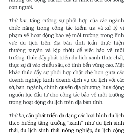
con người.
Thứ hai
, tăng cường sự phối hợp của các ngành
chức năng trong công tác kiểm tra và xử lý vi
phạm về hoạt động bảo vệ môi trường trong lĩnh
vực du lịch trên địa bàn tỉnh (cần thực hiện
thường xuyên và kịp thời) để việc bảo vệ môi
trường, thúc đẩy phát triển du lịch xanh thực chất,
thực sự đi vào chiều sâu, có tính bền vững cao. Mặt
khác thúc đẩy sự phối hợp chặt chẽ hơn giữa các
doanh nghiệp kinh doanh dịch vụ du lịch với các
sở, ban, ngành, chính quyền địa phương; huy động
nguồn lực đầu tư cho công tác bảo vệ môi trường
trong hoạt động du lịch trên địa bàn tỉnh.
Thứ ba
,
cần phát triển đa dạng các loại hình du lịch
theo hướng tăng trưởng “xanh” như du lịch sinh
thái, du lịch sinh thái nông nghiệp, du lịch cộng