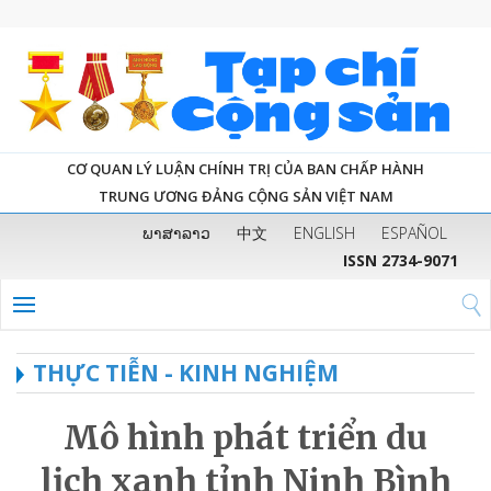
CƠ QUAN LÝ LUẬN CHÍNH TRỊ CỦA BAN CHẤP HÀNH
TRUNG ƯƠNG ĐẢNG CỘNG SẢN VIỆT NAM
ພາສາລາວ
中文
ENGLISH
ESPAÑOL
ISSN 2734-9071
THỰC TIỄN - KINH NGHIỆM
Mô hình phát triển du
lịch xanh tỉnh Ninh Bình