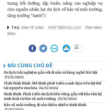
trọng bồi dưỡng, tập huấn, nâng cao nghiệp vụ
cho nguồn nhân lực du lịch về bảo vệ môi trường,
tăng trưởng “xanh”./.
TAG
KINH TẾ XANH
PHÁT TRIỂN DU LỊCH
TỈNH NINH
BÌNH
BÀI CÙNG CHỦ ĐỀ
Du lịch trải nghiệm gắn với di sản và làng nghề Hà Nội
(15/11/2024)
Tỉnh Ninh Bình: Mô hình phát triển xanh dựa trên lợi thế
tài nguyên văn hóa
(14/11/2024)
Ninh Bình: Phát triển du lịch bền vững gắn với bảo tồn hệ
sinh thái và bảo vệ môi trường
(11/11/2024)
Bảo vệ môi trường di sản thiên nhiên Ninh Bình
(11/11/2024)