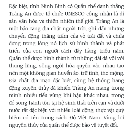
Đặc biệt, tỉnh Ninh Bình có Quần thể danh thắng
Tràng An được tổ chức UNESCO công nhận là di
sản văn hóa và thiên nhiên thế giới. Tràng An là
một bảo tàng địa chất ngoài trời, ghi dấu những
chuyển động thăng trầm của vỏ trái đất và chứa
đựng trong lòng nó lịch sử hình thành và phát
triển của con người cách đây hàng triệu năm.
Quần thể được hình thành từ những dải đá vôi với
thung lũng, sông ngòi hòa quyện vào nhau tạo
nên một không gian huyền ảo, trữ tình, thơ mộng.
Địa chất, địa mạo đặc biệt, cùng hệ thống hang
động xuyên thủy đã khiến Tràng An mang trong
mình nhiều tiểu vùng khí hậu khác nhau, trong
đó song hành tồn tại hệ sinh thái trên cạn và dưới
nước rất đặc biệt, với nhiều loài động, thực vật quý
hiếm có tên trong sách Đỏ Việt Nam. Vùng lõi
nguyên thủy của quần thể được bảo vệ tuyệt đối.