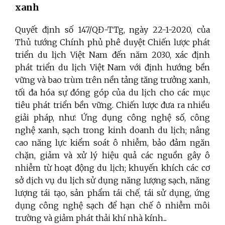
xanh
Quyết định số 147/QĐ-TTg, ngày 22-1-2020, của
Thủ tướng Chính phủ phê duyệt Chiến lược phát
triển du lịch Việt Nam đến năm 2030, xác định
phát triển du lịch Việt Nam với định hướng bền
vững và bao trùm trên nền tảng tăng trưởng xanh,
tối đa hóa sự đóng góp của du lịch cho các mục
tiêu phát triển bền vững. Chiến lược đưa ra nhiều
giải pháp, như: Ứng dụng công nghệ số, công
nghệ xanh, sạch trong kinh doanh du lịch; nâng
cao năng lực kiểm soát ô nhiễm, bảo đảm ngăn
chặn, giảm và xử lý hiệu quả các nguồn gây ô
nhiễm từ hoạt động du lịch; khuyến khích các cơ
sở dịch vụ du lịch sử dụng năng lượng sạch, năng
lượng tái tạo, sản phẩm tái chế, tái sử dụng, ứng
dụng công nghệ sạch để hạn chế ô nhiễm môi
trường và giảm phát thải khí nhà kính...