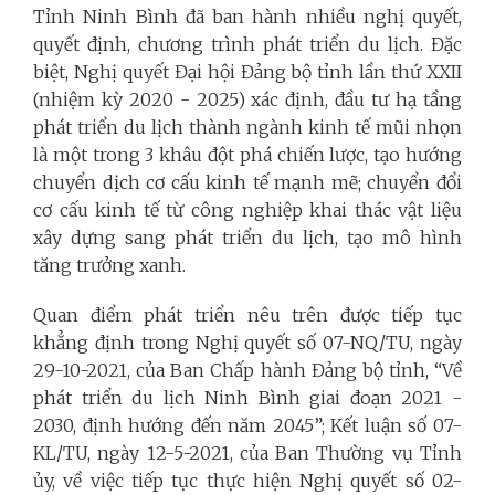
Tỉnh Ninh Bình đã ban hành nhiều nghị quyết,
quyết định, chương trình phát triển du lịch. Đặc
biệt, Nghị quyết Đại hội Đảng bộ tỉnh lần thứ XXII
(nhiệm kỳ 2020 - 2025) xác định, đầu tư hạ tầng
phát triển du lịch thành ngành kinh tế mũi nhọn
là một trong 3 khâu đột phá chiến lược, tạo hướng
chuyển dịch cơ cấu kinh tế mạnh mẽ; chuyển đổi
cơ cấu kinh tế từ công nghiệp khai thác vật liệu
xây dựng sang phát triển du lịch, tạo mô hình
tăng trưởng xanh.
Quan điểm phát triển nêu trên được tiếp tục
khẳng định trong Nghị quyết số 07-NQ/TU, ngày
29-10-2021, của Ban Chấp hành Đảng bộ tỉnh, “Về
phát triển du lịch Ninh Bình giai đoạn 2021 -
2030, định hướng đến năm 2045”; Kết luận số 07-
KL/TU, ngày 12-5-2021, của Ban Thường vụ Tỉnh
ủy, về việc tiếp tục thực hiện Nghị quyết số 02-