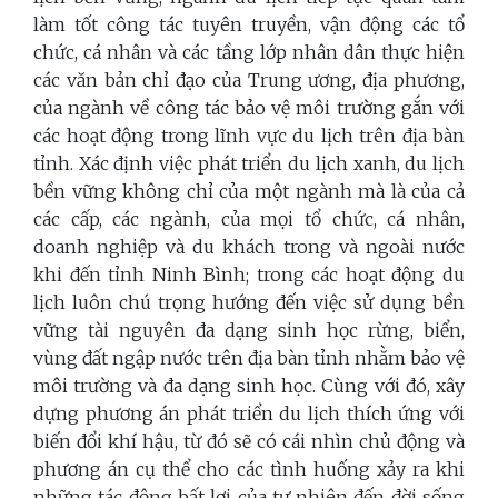
làm tốt công tác tuyên truyền, vận động các tổ
chức, cá nhân và các tầng lớp nhân dân thực hiện
các văn bản chỉ đạo của Trung ương, địa phương,
của ngành về công tác bảo vệ môi trường gắn với
các hoạt động trong lĩnh vực du lịch trên địa bàn
tỉnh. Xác định việc phát triển du lịch xanh, du lịch
bền vững không chỉ của một ngành mà là của cả
các cấp, các ngành, của mọi tổ chức, cá nhân,
doanh nghiệp và du khách trong và ngoài nước
khi đến tỉnh Ninh Bình; trong các hoạt động du
lịch luôn chú trọng hướng đến việc sử dụng bền
vững tài nguyên đa dạng sinh học rừng, biển,
vùng đất ngập nước trên địa bàn tỉnh nhằm bảo vệ
môi trường và đa dạng sinh học. Cùng với đó, xây
dựng phương án phát triển du lịch thích ứng với
biến đổi khí hậu, từ đó sẽ có cái nhìn chủ động và
phương án cụ thể cho các tình huống xảy ra khi
những tác động bất lợi của tự nhiên đến đời sống