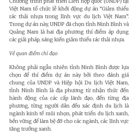
Chương trình phát triển Liên hợp quốc (UNDP) tại
Việt Nam tổ chức lễ khởi động dự án “Giảm thiểu
rác thải nhựa trong lĩnh vực du lịch Việt Nam”.
Trong dự án này, UNDP đã chọn tỉnh Ninh Bình và
Quảng Nam là hai địa phương thí điểm áp dụng
các giải pháp, sáng kiến giảm thiểu rác thải nhựa.
Về quan điểm chỉ đạo
Không phải ngẫu nhiên tỉnh Ninh Bình được lựa
chọn để thí điểm dự án này bởi theo đánh giá
chung của UNDP và Hiệp hội Du lịch Việt Nam,
tỉnh Ninh Bình là địa phương từ nhận thức đến
hành động của các cấp lãnh đạo, đến từng địa
phương, từng người dân đều xác định du lịch là
ngành kinh tế mũi nhọn, phát triển du lịch xanh,
bền vững để làm bệ đỡ cho các ngành, các lĩnh vực
tăng trưởng xanh.