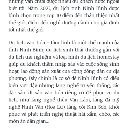
nhưng vẫn chưa được nhiều du khách nước ngoài
biết tới. Năm 2023, du lịch tỉnh Ninh Bình được
bình chọn trong top 10 điểm đến thân thiện nhất
thế giới; điểm đến nghỉ dưỡng dành cho gia đình
tốt nhất thế giới.
Du lịch văn hóa - tâm linh là một thế mạnh của
tỉnh Ninh Bình; du lịch sinh thái thường gắn với
du lịch trải nghiệm và loại hình du lịch homestay,
giúp du khách thâm nhập sâu vào cuộc sống sinh
hoạt, lao động sản xuất của cộng đồng dân cư địa
phương. Đây chính là cơ sở để Ninh Bình có điều
kiện vực dậy những làng nghề truyền thống, các
đặc sản, di sản văn hóa riêng có để phục vụ du
lịch, như làng nghề thêu Văn Lâm, làng đá mỹ
nghệ Ninh Vân (Hoa Lư), làng cói Kim Sơn, khôi
phục và phát triển nghệ thuật hát xẩm, chèo, các
món ăn dân gian…