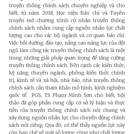
truyền thông chính sách chuyên nghiệp và cho
biết, từ năm 2018, Học viện Báo chí và Tuyên
truyền mở chương trình cử nhân truyền thông
chính sách nhằm cung cấp nguồn nhân lực chất
lượng cao cho các bộ, ngành và cơ quan báo chí.
Việc bồi dưỡng, đào tạo, nâng cao năng lực của đội
ngũ làm công tác truyền thông chính sách là một
trong những giải pháp quan trọng để tăng cường
truyền thông chính sách. Bên cạnh các kiến thức,
kỹ năng chuyên ngành, phông kiến thức chính
trị, kinh tế và xã hội, nhà báo, nhà truyền thông
chính sách cần tham khảo mô hình, kinh nghiệm
quốc tế.
PGS, TS Phạm Minh Sơn cho biết, hội
thảo đã góp phần cung cấp cơ sở lý luận và thực
tiễn của truyền thông chính sách nói chung và
xây dựng nguồn nhân lực cho chuyển động chính
sách nói riêng. Qua đó, có thể thấy nguồn lực này
còn hạn chế về mặt số lượng cũng như chất lượng