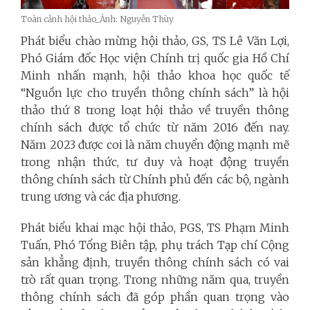
Toàn cảnh hội thảo_Ảnh: Nguyễn Thùy
Phát biểu chào mừng hội thảo, GS, TS Lê Văn Lợi,
Phó Giám đốc Học viện Chính trị quốc gia Hồ Chí
Minh nhấn mạnh, hội thảo khoa học quốc tế
“Nguồn lực cho truyền thông chính sách” là hội
thảo thứ 8 trong loạt hội thảo về truyền thông
chính sách được tổ chức từ năm 2016 đến nay.
Năm 2023 được coi là năm chuyển động mạnh mẽ
trong nhận thức, tư duy và hoạt động truyền
thông chính sách từ Chính phủ đến các bộ, ngành
trung ương và các địa phương.
Phát biểu khai mạc hội thảo, PGS, TS Phạm Minh
Tuấn, Phó Tổng Biên tập, phụ trách Tạp chí Cộng
sản khẳng định, truyền thông chính sách có vai
trò rất quan trọng. Trong những năm qua, truyền
thông chính sách đã góp phần quan trọng vào