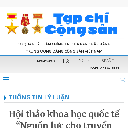
CƠ QUAN LÝ LUẬN CHÍNH TRỊ CỦA BAN CHẤP HÀNH
TRUNG ƯƠNG ĐẢNG CỘNG SẢN VIỆT NAM
ພາສາລາວ
中文
ENGLISH
ESPAÑOL
ISSN 2734-9071
THÔNG TIN LÝ LUẬN
Hội thảo khoa học quốc tế
“Nguồn lực cho truyền