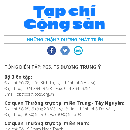
NHỮNG CHẶNG ĐƯỜNG PHÁT TRIỂN
TỔNG BIÊN TẬP: PGS, TS
DƯƠNG TRUNG Ý
Bộ Biên tập:
Địa chỉ: Số 28, Trần Bình Trọng - thành phố Hà Nội
Điện thoại: 024 39429753 - Fax: 024 39429754
Email: bbttccs@tccs.org.vn
Cơ quan Thường trực tại miền Trung - Tây Nguyên:
Địa chỉ: Số 69, đường Xô Viết Nghệ Tĩnh, thành phố Đà Nẵng
Điện thoại: (080) 51 301; Fax: (080) 51 303
Cơ quan Thường trực tại miền Nam:
Địa chỉ: Số 19 Phạm Ngọc Thạch,