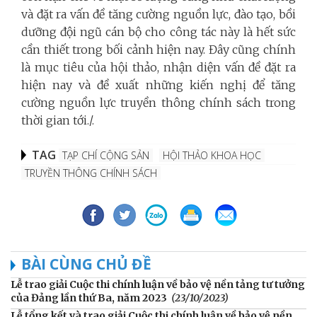
và đặt ra vấn đề tăng cường nguồn lực, đào tạo, bồi
dưỡng đội ngũ cán bộ cho công tác này là hết sức
cần thiết trong bối cảnh hiện nay. Đây cũng chính
là mục tiêu của hội thảo, nhận diện vấn đề đặt ra
hiện nay và đề xuất những kiến nghị để tăng
cường nguồn lực truyền thông chính sách trong
thời gian tới./.
TAG
TẠP CHÍ CỘNG SẢN
HỘI THẢO KHOA HỌC
TRUYỀN THÔNG CHÍNH SÁCH
BÀI CÙNG CHỦ ĐỀ
Lễ trao giải Cuộc thi chính luận về bảo vệ nền tảng tư tưởng
của Đảng lần thứ Ba, năm 2023
(23/10/2023)
Lễ tổng kết và trao giải Cuộc thi chính luận về bảo vệ nền