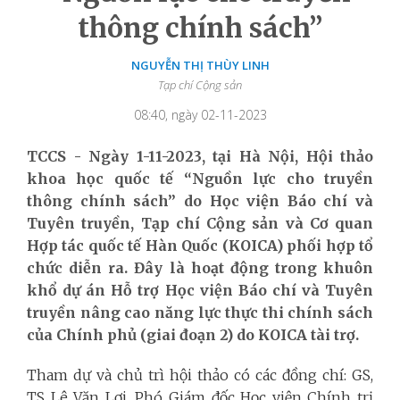
thông chính sách”
NGUYỄN THỊ THÙY LINH
Tạp chí Cộng sản
08:40, ngày 02-11-2023
TCCS - Ngày 1-11-2023, tại Hà Nội, Hội thảo
khoa học quốc tế “Nguồn lực cho truyền
thông chính sách” do Học viện Báo chí và
Tuyên truyền, Tạp chí Cộng sản và Cơ quan
Hợp tác quốc tế Hàn Quốc (KOICA) phối hợp tổ
chức diễn ra. Đây là hoạt động trong khuôn
khổ dự án Hỗ trợ Học viện Báo chí và Tuyên
truyền nâng cao năng lực thực thi chính sách
của Chính phủ (giai đoạn 2) do KOICA tài trợ.
Tham dự và chủ trì hội thảo có các đồng chí: GS,
TS Lê Văn Lợi, Phó Giám đốc Học viện Chính trị