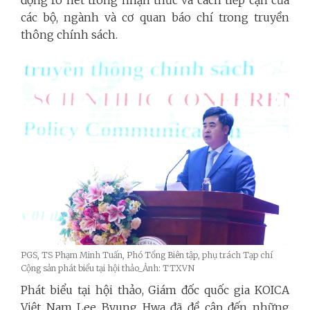
động rõ nét trong nhận thức và cách tiếp cận của
các bộ, ngành và cơ quan báo chí trong truyền
thông chính sách.
PGS, TS Phạm Minh Tuấn, Phó Tổng Biên tập, phụ trách Tạp chí
Cộng sản phát biểu tại hội thảo_Ảnh: TTXVN
Phát biểu tại hội thảo, Giám đốc quốc gia KOICA
Việt Nam Lee Byung Hwa đã đề cập đến những