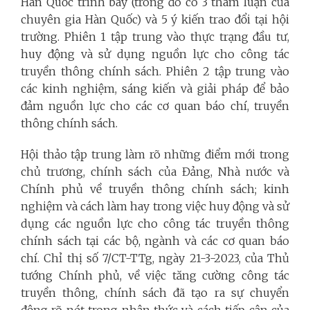
Hàn Quốc trình bày (trong đó có 3 tham luận của
chuyên gia Hàn Quốc) và 5 ý kiến trao đổi tại hội
trường. Phiên 1 tập trung vào thực trạng đầu tư,
huy động và sử dụng nguồn lực cho công tác
truyền thông chính sách. Phiên 2 tập trung vào
các kinh nghiệm, sáng kiến và giải pháp để bảo
đảm nguồn lực cho các cơ quan báo chí, truyền
thông chính sách.
Hội thảo tập trung làm rõ những điểm mới trong
chủ trương, chính sách của Đảng, Nhà nước và
Chính phủ về truyền thông chính sách; kinh
nghiệm và cách làm hay trong việc huy động và sử
dụng các nguồn lực cho công tác truyền thông
chính sách tại các bộ, ngành và các cơ quan báo
chí. Chỉ thị số 7/CT-TTg, ngày 21-3-2023, của Thủ
tướng Chính phủ, về việc tăng cường công tác
truyền thông, chính sách đã tạo ra sự chuyển