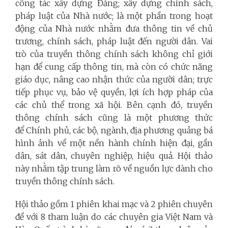
công tác xây dựng Đảng; xây dựng chính sách,
pháp luật của Nhà nước; là một phần trong hoạt
động của Nhà nước nhằm đưa thông tin về chủ
trương, chính sách, pháp luật đến người dân.
Vai
trò của truyền thông chính sách không chỉ giới
hạn để cung cấp thông tin, mà còn có chức năng
giáo dục, nâng cao nhận thức của người dân; trực
tiếp phục vụ, bảo vệ quyền, lợi ích hợp pháp của
các chủ thể trong xã hội. Bên cạnh đó, truyền
thông chính sách cũng là một phương thức
để Chính phủ, các bộ, ngành, địa phương quảng bá
hình ảnh về một nền hành chính hiện đại, gần
dân, sát dân, chuyên nghiệp, hiệu quả.
Hội thảo
này nhằm tập trung làm rõ về nguồn lực dành cho
truyền thông chính sách.
Hội thảo gồm 1 phiên khai mạc và 2 phiên chuyên
đề với 8 tham luận do các chuyên gia Việt Nam và