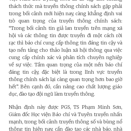
thách thức mà truyền thông chính sách gặp phải
trong bối cảnh mới hiện nay, càng khẳng định vai
trò quan trọng của truyền thông chính sách:
“Trong bối cảnh tin giả lan truyền trên mạng xã
hội và các thông tin được truyền đi một cách rời
rạc thì báo chí cung cấp thông tin đáng tin cậy và
tạo nền tảng cho thảo luận xã hội thông qua việc
cung cấp chính xác và phân tích chuyên nghiệp
về sự việc. Tầm quan trọng của một nền báo chí
đáng tin cậy, đặc biệt là trong lĩnh vực truyền
thông chính sách lại càng quan trọng hơn bao giờ
hết”. Bên cạnh đó, cần nâng cao chất lượng giáo
dục, đào tạo đội ngũ làm truyền thông.
Nhận định này được PGS, TS Phạm Minh Sơn,
Giám đốc Học viện Báo chí và Tuyên truyền nhấn
mạnh, trong bối cảnh truyền thông số và bùng nổ
thông tin hiện nay, cần đào tạo các nhà báo, nhà