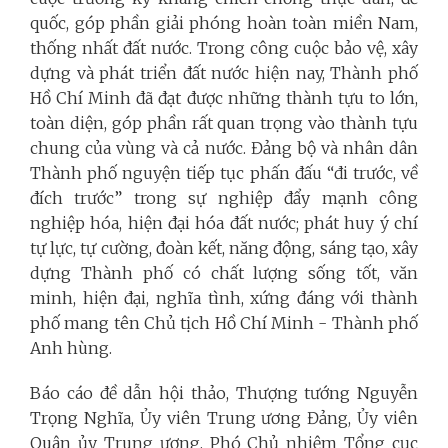
quốc, góp phần giải phóng hoàn toàn miền Nam,
thống nhất đất nước. Trong công cuộc bảo vệ, xây
dựng và phát triển đất nước hiện nay, Thành phố
Hồ Chí Minh đã đạt được những thành tựu to lớn,
toàn diện, góp phần rất quan trọng vào thành tựu
chung của vùng và cả nước. Đảng bộ và nhân dân
Thành phố nguyện tiếp tục phấn đấu “đi trước, về
đích trước” trong sự nghiệp đẩy mạnh công
nghiệp hóa, hiện đại hóa đất nước; phát huy ý chí
tự lực, tự cường, đoàn kết, năng động, sáng tạo, xây
dựng Thành phố có chất lượng sống tốt, văn
minh, hiện đại, nghĩa tình, xứng đáng với thành
phố mang tên Chủ tịch Hồ Chí Minh - Thành phố
Anh hùng.
Báo cáo đề dẫn hội thảo, Thượng tướng Nguyễn
Trọng Nghĩa, Ủy viên Trung ương Đảng, Ủy viên
Quân ủy Trung ương, Phó Chủ nhiệm Tổng cục