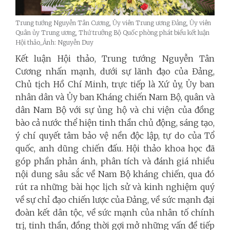
Trung tướng Nguyễn Tân Cương, Ủy viên Trung ương Đảng, Ủy viên
Quân ủy Trung ương, Thứ trưởng Bộ Quốc phòng phát biểu kết luận
Hội thảo_Ảnh: Nguyễn Duy
Kết luận Hội thảo, Trung tướng Nguyễn Tân
Cương nhấn mạnh, dưới sự lãnh đạo của Đảng,
Chủ tịch Hồ Chí Minh, trực tiếp là Xứ ủy, Ủy ban
nhân dân và Ủy ban Kháng chiến Nam Bộ, quân và
dân Nam Bộ với sự ủng hộ và chi viện của đồng
bào cả nước thể hiện tinh thần chủ động, sáng tạo,
ý chí quyết tâm bảo vệ nền độc lập, tự do của Tổ
quốc, anh dũng chiến đấu. Hội thảo khoa học đã
góp phần phản ánh, phân tích và đánh giá nhiều
nội dung sâu sắc về Nam Bộ kháng chiến, qua đó
rút ra những bài học lịch sử và kinh nghiệm quý
về sự chỉ đạo chiến lược của Đảng, về sức mạnh đại
đoàn kết dân tộc, về sức mạnh của nhân tố chính
trị, tinh thần, đồng thời gợi mở những vấn đề tiếp