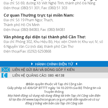
Địa chỉ: Số 69, đường Xô Viết Nghệ Tĩnh, thành phố Đà Nẵng
Điện thoại: (080) 51 301; Fax: (080) 51 303
Cơ quan Thường trực tại miền Nam:
Địa chỉ: Số 19 Phạm Ngọc Thạch,
Thành phố Hồ Chí Minh
Điện thoại: (080) 84083; Fax: (080) 84081
Văn phòng đại diện tại thành phố Cần Thơ:
Địa chỉ: Phòng 302, Khu Hiệu Bộ, Học viện Chính trị Khu vực IV, số
6 Nguyễn Văn Cừ (nối dài), thành phố Cần Thơ
Điện thoại/Fax: (0292) 6250868
HÀNH CHÍNH ĐIỆN TỬ
LIÊN HỆ GỬI BÀI VÀ ĐÓNG GÓP Ý KIẾN
LIÊN HỆ QUẢNG CÁO: 080 46138
@Bản quyền thuộc về Tạp chí Cộng sản
Giấy phép số 436/GP-BTTTT ngày 14-10-2019 của Bộ Thông tin và
Truyền thông.
Mọi hành động sử dụng nội dung đăng tải trên Tạp chí Cộng sản điện
tử tại địa chỉ
www.tapchicongsan.org.vn
phải dẫn nguồn và có sự
đồng ý bằng văn bản của Tạp chí Cộng sản