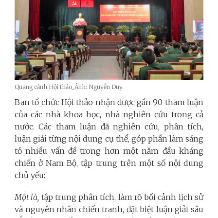
Quang cảnh Hội thảo_Ảnh: Nguyễn Duy
Ban tổ chức Hội thảo nhận được gần 90 tham luận
của các nhà khoa học, nhà nghiên cứu trong cả
nước. Các tham luận đã nghiên cứu, phân tích,
luận giải từng nội dung cụ thể, góp phần làm sáng
tỏ nhiều vấn đề trong hơn một năm đầu kháng
chiến ở Nam Bộ, tập trung trên một số nội dung
chủ yếu:
Một là,
tập trung phân tích, làm rõ bối cảnh lịch sử
và nguyên nhân chiến tranh, đặt biệt luận giải sâu