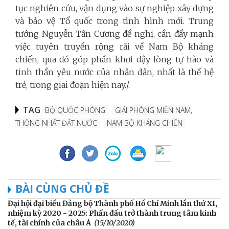
tục nghiên cứu, vận dụng vào sự nghiệp xây dựng
và bảo vệ Tổ quốc trong tình hình mới. Trung
tướng Nguyễn Tân Cương đề nghị, cần đẩy mạnh
việc tuyên truyền rộng rãi về Nam Bộ kháng
chiến, qua đó góp phần khơi dậy lòng tự hào và
tinh thần yêu nước của nhân dân, nhất là thế hệ
trẻ, trong giai đoạn hiện nay./.
TAG
BỘ QUỐC PHÒNG
GIẢI PHÓNG MIỀN NAM,
THỐNG NHẤT ĐẤT NƯỚC
NAM BỘ KHÁNG CHIẾN
BÀI CÙNG CHỦ ĐỀ
Đại hội đại biểu Đảng bộ Thành phố Hồ Chí Minh lần thứ XI,
nhiệm kỳ 2020 - 2025: Phấn đấu trở thành trung tâm kinh
tế, tài chính của châu Á
(15/10/2020)