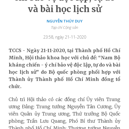
và bài học lịch sử
NGUYỄN THÚY DUY
Tạp chí Cộng sản
23:58, ngày 21-11-2020
TCCS - Ngày 21-11-2020, tại Thành phố Hồ Chí
Minh, Hội thảo khoa học với chủ đề: “Nam Bộ
kháng chiến - ý chí bảo vệ độc lập, tự do và bài
học lịch sử” do Bộ quốc phòng phối hợp với
Thành ủy Thành phố Hồ Chí Minh đồng tổ
chức.
Chủ trì Hội thảo có các đồng chí Ủy viên Trung
ương Đảng: Trung tướng Nguyễn Tân Cương, Ủy
viên Quân ủy Trung ương, Thứ trưởng Bộ Quốc
phòng; Trần Lưu Quang, Phó Bí thư Thành ủy
Thành phố Hồ Chí Minh; Thượng tướng Nguyễn