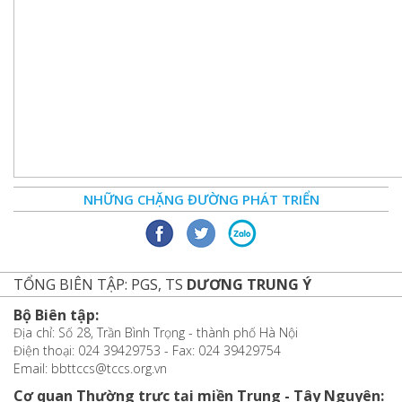
NHỮNG CHẶNG ĐƯỜNG PHÁT TRIỂN
TỔNG BIÊN TẬP: PGS, TS
DƯƠNG TRUNG Ý
Bộ Biên tập:
Địa chỉ: Số 28, Trần Bình Trọng - thành phố Hà Nội
Điện thoại: 024 39429753 - Fax: 024 39429754
Email: bbttccs@tccs.org.vn
Cơ quan Thường trực tại miền Trung - Tây Nguyên: