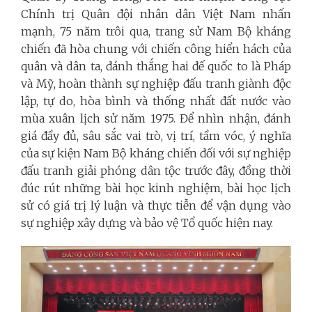
Chính trị Quân đội nhân dân Việt Nam nhấn
mạnh, 75 năm trôi qua, trang sử Nam Bộ kháng
chiến đã hòa chung với chiến công hiển hách của
quân và dân ta, đánh thắng hai đế quốc to là Pháp
và Mỹ, hoàn thành sự nghiệp đấu tranh giành độc
lập, tự do, hòa bình và thống nhất đất nước vào
mùa xuân lịch sử năm 1975. Để nhìn nhận, đánh
giá đầy đủ, sâu sắc vai trò, vị trí, tầm vóc, ý nghĩa
của sự kiện Nam Bộ kháng chiến đối với sự nghiệp
đấu tranh giải phóng dân tộc trước đây, đồng thời
đúc rút những bài học kinh nghiệm, bài học lịch
sử có giá trị lý luận và thực tiễn để vận dụng vào
sự nghiệp xây dựng và bảo vệ Tổ quốc hiện nay.