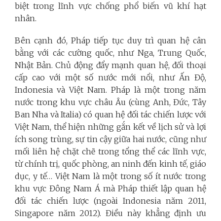
biệt trong lĩnh vực chống phổ biến vũ khí hạt
nhân.
Bên cạnh đó, Pháp tiếp tục duy trì quan hệ cân
bằng với các cường quốc, như Nga, Trung Quốc,
Nhật Bản. Chủ động đẩy mạnh quan hệ, đối thoại
cấp cao với một số nước mới nổi, như Ấn Độ,
Indonesia và Việt Nam. Pháp là một trong năm
nước trong khu vực châu Âu (cùng Anh, Đức, Tây
Ban Nha và Italia) có quan hệ đối tác chiến lược với
Việt Nam, thể hiện những gắn kết về lịch sử và lợi
ích song trùng, sự tin cậy giữa hai nước, cũng như
mối liên hệ chặt chẽ trong tổng thể các lĩnh vực,
từ chính trị, quốc phòng, an ninh đến kinh tế, giáo
dục, y tế… Việt Nam là một trong số ít nước trong
khu vực Đông Nam Á mà Pháp thiết lập quan hệ
đối tác chiến lược (ngoài Indonesia năm 2011,
Singapore năm 2012). Điều này khẳng định ưu