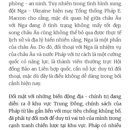
phòng - an ninh. Tuy nhiên trong tình hình xung
đột Nga - Ukraine hiện nay, Tổng thống Pháp E.
Macron cho rằng, mặc dù quan hệ giữa châu Âu
với Nga đang ở tình trạng không mấy tốt đẹp,
song châu Âu cũng không thể bỏ qua được thực tế
lịch sử và địa lý hiển nhiên rằng, Nga là một phần
của châu Âu. Do đó, đối thoại với Nga là nhiệm vụ
của châu Âu và nước Pháp với tư cách là một cường
quốc có năng lực, là thành viên thường trực Hội
đồng Bảo an Liên hợp quốc, cần nỗ lực duy trì đối
thoại, mặc dù đây là điều không dễ dàng trong bối
cảnh hiện nay
.
Đối mặt với những biến động địa - chính trị đang
diễn ra ở khu vực Trung Đông, chính sách của
Pháp từ lâu gắn liền với mục tiêu chống khủng bố,
đã phải tự đổi mới để duy trì vai trò của mình trong
cạnh tranh chiến lược tại khu vực. Pháp có nhiều