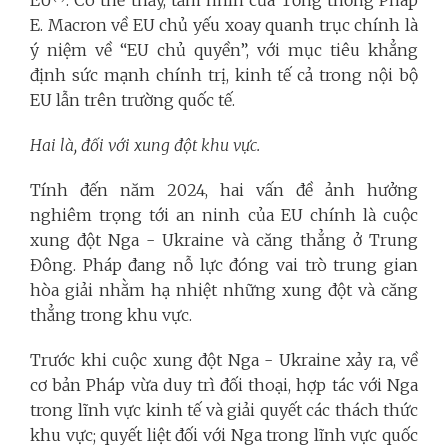
E. Macron về EU chủ yếu xoay quanh trục chính là
ý niệm về “EU chủ quyền”, với mục tiêu khẳng
định sức mạnh chính trị, kinh tế cả trong nội bộ
EU lẫn trên trường quốc tế.
Hai là, đối với xung đột khu vực.
Tính đến năm 2024, hai vấn đề ảnh hưởng
nghiêm trọng tới an ninh của EU chính là cuộc
xung đột Nga - Ukraine và căng thẳng ở Trung
Đông. Pháp đang nỗ lực đóng vai trò trung gian
hòa giải nhằm hạ nhiệt những xung đột và căng
thẳng trong khu vực.
Trước khi cuộc xung đột Nga - Ukraine xảy ra, về
cơ bản Pháp vừa duy trì đối thoại, hợp tác với Nga
trong lĩnh vực kinh tế và giải quyết các thách thức
khu vực; quyết liệt đối với Nga trong lĩnh vực quốc