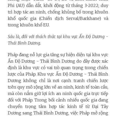
Phi (AU) dẫn dắt, khởi động từ tháng 3-2022; duy
trì hợp tác an ninh, chống khủng bố trong khuôn
khổ quốc gia (Chiến dịch Serval/Barkhane) và
trong khuôn khổ EU.
Sáu là, đối với thách thức tại khu vực Ấn Độ Dương -
Thái Bình Dương.
Pháp đang nỗ lực gia tăng sự hiện diện tại khu vực
Ấn Độ Dương - Thái Bình Dương do đây được xác
định là khu vực có vai trò quan trọng trong chiến
lược của Pháp. Khu vực Ấn Độ Dương - Thái Bình
Dương không chỉ là nơi cạnh tranh chiến lược
trên quy mô rộng lớn về an ninh, kinh tế toàn cầu,
mà còn nắm giữ lợi ích an ninh quốc gia trực tiếp
đối với Pháp. Trong bối cảnh nhiều quốc gia đang
chuyển trọng tâm hợp tác kinh tế từ Đại Tây
Dương sang Thái Bình Dương, việc Pháp mở rộng