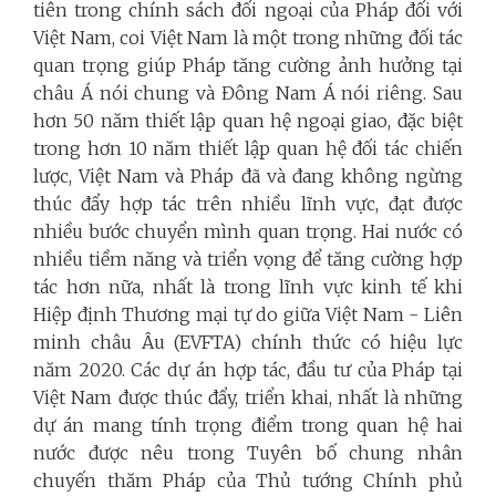
tiên trong chính sách đối ngoại của Pháp đối với
Việt Nam, coi Việt Nam là một trong những đối tác
quan trọng giúp Pháp tăng cường ảnh hưởng tại
châu Á nói chung và Đông Nam Á nói riêng. Sau
hơn 50 năm thiết lập quan hệ ngoại giao, đặc biệt
trong hơn 10 năm thiết lập quan hệ đối tác chiến
lược, Việt Nam và Pháp đã và đang không ngừng
thúc đẩy hợp tác trên nhiều lĩnh vực, đạt được
nhiều bước chuyển mình quan trọng. Hai nước có
nhiều tiềm năng và triển vọng để tăng cường hợp
tác hơn nữa, nhất là trong lĩnh vực kinh tế khi
Hiệp định Thương mại tự do giữa Việt Nam - Liên
minh châu Âu (EVFTA) chính thức có hiệu lực
năm 2020. Các dự án hợp tác, đầu tư của Pháp tại
Việt Nam được thúc đẩy, triển khai, nhất là những
dự án mang tính trọng điểm trong quan hệ hai
nước được nêu trong Tuyên bố chung nhân
chuyến thăm Pháp của Thủ tướng Chính phủ