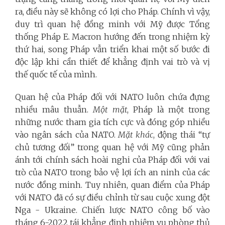
ra, điều này sẽ không có lợi cho Pháp. Chính vì vậy,
duy trì quan hệ đồng minh với Mỹ được Tổng
thống Pháp E. Macron hướng đến trong nhiệm kỳ
thứ hai, song Pháp vẫn triển khai một số bước đi
độc lập khi cần thiết để khẳng định vai trò và vị
thế quốc tế của mình.
Quan hệ của Pháp đối với NATO luôn chứa đựng
nhiều mâu thuẫn.
Một mặt
, Pháp là một trong
những nước tham gia tích cực và đóng góp nhiều
vào ngân sách của NATO.
Mặt khác
, động thái “tự
chủ tương đối” trong quan hệ với Mỹ cũng phản
ánh tới chính sách hoài nghi của Pháp đối với vai
trò của NATO trong bảo vệ lợi ích an ninh của các
nước đồng minh. Tuy nhiên, quan điểm của Pháp
với NATO đã có sự điều chỉnh từ sau cuộc xung đột
Nga - Ukraine. Chiến lược NATO công bố vào
tháng 6-2022 tái khẳng định nhiệm vụ phòng thủ