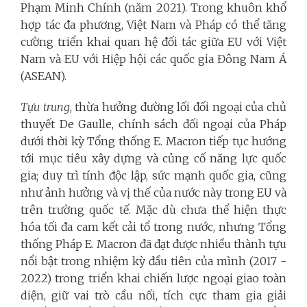
Phạm Minh Chính (năm 2021). Trong khuôn khổ
hợp tác đa phương, Việt Nam và Pháp có thể tăng
cường triển khai quan hệ đối tác giữa EU với Việt
Nam và EU với Hiệp hội các quốc gia Đông Nam Á
(ASEAN).
Tựu trung
, thừa hưởng đường lối đối ngoại của chủ
thuyết De Gaulle, chính sách đối ngoại của Pháp
dưới thời kỳ Tổng thống E. Macron tiếp tục hướng
tới mục tiêu xây dựng và củng cố năng lực quốc
gia; duy trì tính độc lập, sức mạnh quốc gia, cũng
như ảnh hưởng và vị thế của nước này trong EU và
trên trường quốc tế. Mặc dù chưa thể hiện thực
hóa tối đa cam kết cải tổ trong nước, nhưng Tổng
thống Pháp E. Macron đã đạt được nhiều thành tựu
nổi bật trong nhiệm kỳ đầu tiên của mình (2017 -
2022) trong triển khai chiến lược ngoại giao toàn
diện, giữ vai trò cầu nối, tích cực tham gia giải