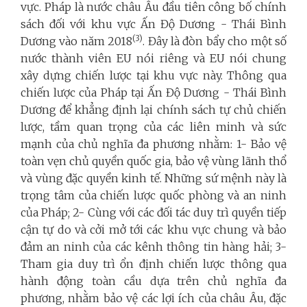
vực. Pháp là nước châu Âu đầu tiên công bố chính
sách đối với khu vực Ấn Độ Dương - Thái Bình
(3)
Dương vào năm 2018
. Đây là đòn bẩy cho một số
nước thành viên EU nói riêng và EU nói chung
xây dựng chiến lược tại khu vực này. Thông qua
chiến lược của Pháp tại Ấn Độ Dương - Thái Bình
Dương để khẳng định lại chính sách tự chủ chiến
lược, tầm quan trọng của các liên minh và sức
mạnh của chủ nghĩa đa phương nhằm: 1- Bảo vệ
toàn vẹn chủ quyền quốc gia, bảo vệ vùng lãnh thổ
và vùng đặc quyền kinh tế. Những sứ mệnh này là
trọng tâm của chiến lược quốc phòng và an ninh
của Pháp; 2- Cùng với các đối tác duy trì quyền tiếp
cận tự do và cởi mở tới các khu vực chung và bảo
đảm an ninh của các kênh thông tin hàng hải; 3-
Tham gia duy trì ổn định chiến lược thông qua
hành động toàn cầu dựa trên chủ nghĩa đa
phương, nhằm bảo vệ các lợi ích của châu Âu, đặc