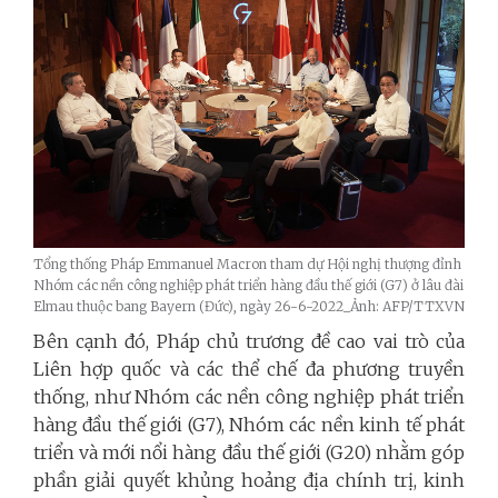
Tổng thống Pháp Emmanuel Macron tham dự Hội nghị thượng đỉnh
Nhóm các nền công nghiệp phát triển hàng đầu thế giới (G7) ở lâu đài
Elmau thuộc bang Bayern (Đức), ngày 26-6-2022_Ảnh: AFP/TTXVN
Bên cạnh đó, Pháp chủ trương đề cao vai trò của
Liên hợp quốc và các thể chế đa phương truyền
thống, như Nhóm các nền công nghiệp phát triển
hàng đầu thế giới (G7), Nhóm các nền kinh tế phát
triển và mới nổi hàng đầu thế giới (G20) nhằm góp
phần giải quyết khủng hoảng địa chính trị, kinh