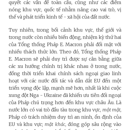
quyết các vấn đề toàn cầu, cũng như các điểm
nóng khu vực, quốc tế nhằm nâng cao vai trò, vị
thế và phát triển kinh tế - xã hội của đất nước.
Tuy nhiên, trong bối cảnh khu vực, thế giới và
trong nước còn nhiều biến động, nhiệm kỳ thứ hai
của Tổng thống Pháp E. Macron phải đối mặt với
nhiều thách thức lớn. Theo đó, Tổng thống Pháp
E. Macron sẽ phải duy trì được sự cân bằng giữa
các xu hướng chính trị khác nhau ở trong nước,
đồng thời triển khai chính sách ngoại giao linh
hoạt với các nước đối tác và dẫn dắt EU đến một
triển vọng độc lập, mạnh mẽ hơn, nhất là khi cuộc
xung đột Nga - Ukraine đã khiến ưu tiên đối ngoại
của Pháp chú trọng hơn đến khu vực châu Âu. Là
nước lớn có vai trò đầu tàu trong khu vực,
một mặt
,
Pháp có trách nhiệm duy trì an ninh, ổn định của
EU và khu vực;
mặt khác
, đóng góp sâu rộng vào