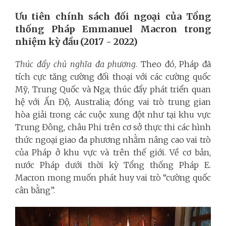
Ưu tiên chính sách đối ngoại của Tổng
thống Pháp Emmanuel Macron trong
nhiệm kỳ đầu (2017
-
2022)
Thúc đẩy chủ nghĩa đa phương
. Theo đó, Pháp đã
tích cực tăng cường đối thoại với các cường quốc
Mỹ, Trung Quốc và Nga; thúc đẩy phát triển quan
hệ với Ấn Độ, Australia; đóng vai trò trung gian
hòa giải trong các cuộc xung đột như tại khu vực
Trung Đông, châu Phi trên cơ sở thực thi các hình
thức ngoại giao đa phương nhằm nâng cao vai trò
của Pháp ở khu vực và trên thế giới. Về cơ bản,
nước Pháp dưới thời kỳ Tổng thống Pháp E.
Macron mong muốn phát huy vai trò “cường quốc
cân bằng”.