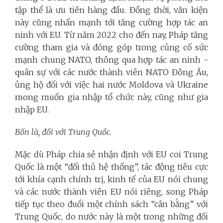
tập thể là ưu tiên hàng đầu. Đồng thời, văn kiện
này cũng nhấn mạnh tới tăng cường hợp tác an
ninh với EU. Từ năm 2022 cho đến nay, Pháp tăng
cường tham gia và đóng góp trong củng cố sức
mạnh chung NATO, thông qua hợp tác an ninh -
quân sự với các nước thành viên NATO Đông Âu,
ủng hộ đối với việc hai nước Moldova và Ukraine
mong muốn gia nhập tổ chức này, cũng như gia
nhập EU.
Bốn là, đối với Trung Quốc.
Mặc dù Pháp chia sẻ nhận định với EU coi Trung
Quốc là một “đối thủ hệ thống”, tác động tiêu cực
tới khía cạnh chính trị, kinh tế của EU nói chung
và các nước thành viên EU nói riêng, song Pháp
tiếp tục theo đuổi một chính sách “cân bằng” với
Trung Quốc, do nước này là một trong những đối