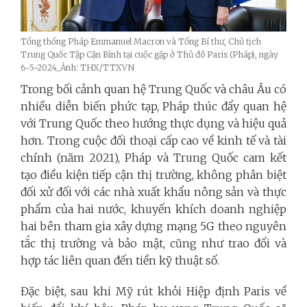
Tổng thống Pháp Emmanuel Macron và Tổng Bí thư, Chủ tịch
Trung Quốc Tập Cận Bình tại cuộc gặp ở Thủ đô Paris (Pháp), ngày
6-5-2024_Ảnh: THX/TTXVN
Trong bối cảnh quan hệ Trung Quốc và châu Âu có
nhiều diễn biến phức tạp, Pháp thúc đẩy quan hệ
với Trung Quốc theo hướng thực dụng và hiệu quả
hơn. Trong cuộc đối thoại cấp cao về kinh tế và tài
chính (năm 2021), Pháp và Trung Quốc cam kết
tạo điều kiện tiếp cận thị trường, không phân biệt
đối xử đối với các nhà xuất khẩu nông sản và thực
phẩm của hai nước, khuyến khích doanh nghiệp
hai bên tham gia xây dựng mạng 5G theo nguyên
tắc thị trường và bảo mật, cũng như trao đổi và
hợp tác liên quan đến tiền kỹ thuật số.
Đặc biệt, sau khi Mỹ rút khỏi Hiệp định Paris về