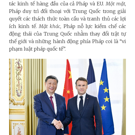
tác kinh tế hàng đầu của cả Pháp và EU.
Một mặt
,
Pháp duy trì đối thoại với Trung Quốc trong giải
quyết các thách thức toàn cầu và tranh thủ các lợi
ích kinh tế.
Mặt khác
, Pháp nỗ lực kiềm chế các
động thái của Trung Quốc nhằm thay đổi trật tự
thế giới và những hành động phía Pháp coi là “vi
phạm luật pháp quốc tế”.