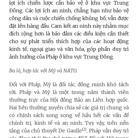
lợi ích chiến lược cần bảo vệ ở khu vực Trung
Đông. Các lợi ích an ninh, chẳng hạn như bảo vệ
công dân và cuộc chiến chống khủng bố, vẫn được
đặt lên hàng đầu. Cam kết an ninh này nhằm mục
đích rộng hơn là bảo
đảm các điều kiện cần thiết
cho sự phát triển thích hợp của các hoạt động
kinh tế, ngoại giao và văn hóa, góp phần duy trì
ảnh hưởng của Pháp ở khu vực Trung Đông.
Ba là, hợp tác với Mỹ và NATO.
Đối với Pháp, Mỹ là đối tác, đồng minh khó tách
rời
.
Pháp và Mỹ là một trong năm thành viên
thường trực của Hội đồng Bảo an Liên hợp quốc.
Hai bên thường xuyên chia sẻ các giá trị chung và
có chính sách song song về hầu hết các vấn đề
chính trị, kinh tế và an ninh. Tuy vậy, trên nền
(2)
tảng của chủ thuyết De Gaulle
, Pháp vẫn duy trì