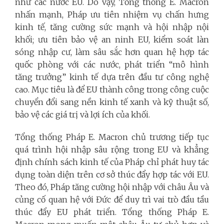
như các nước EU. Do vậy, Tổng thống E. Macron
nhấn mạnh, Pháp ưu tiên nhiệm vụ chấn hưng
kinh tế, tăng cường sức mạnh và hội nhập nội
khối; ưu tiên bảo vệ an ninh EU, kiểm soát làn
sóng nhập cư, làm sâu sắc hơn quan hệ hợp tác
quốc phòng với các nước, phát triển “mô hình
tăng trưởng” kinh tế dựa trên đầu tư công nghệ
cao. Mục tiêu là để EU thành công trong công cuộc
chuyển đổi sang nền kinh tế xanh và kỹ thuật số,
bảo vệ các giá trị và lợi ích của khối.
Tổng thống Pháp E. Macron chủ trương tiếp tục
quá trình hội nhập sâu rộng trong EU và khẳng
định chính sách kinh tế của Pháp chỉ phát huy tác
dụng toàn diện trên cơ sở thúc đẩy hợp tác với EU.
Theo đó, Pháp tăng cường hội nhập với châu Âu và
củng cố quan hệ với Đức để duy trì vai trò đầu tầu
thúc đẩy EU phát triển. Tổng thống Pháp E.