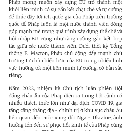
Pháp mong muốn xây dựng EU trở thành một
khối liên minh có sự gắn kết chặt chẽ và tự cường
để thúc đẩy lợi ích quốc gia của Pháp trên trường
quốc tế. Pháp luôn là một nước thành viên đóng
góp mạnh mẽ trong quá trình xây dựng thể chế và
hội nhập EU, cũng như tăng cường gắn kết, hợp
tác giữa các nước thành viên. Dưới thời kỳ Tổng
thống E. Macron, Pháp chủ động đẩy mạnh chủ
trương tự chủ chiến lược của EU trong nhiều lĩnh
vực, hướng tới một liên minh tự cường, có bản sắc
riêng.
Năm 2022, nhiệm kỳ Chủ tịch luân phiên Hội
đồng châu Âu của Pháp diễn ra trong bối cảnh có
nhiều thách thức lớn như đại dịch COVID-19, gia
tăng căng thẳng địa - chính trị ở khu vực châu Âu
liên quan đến cuộc xung đột Nga - Ukraine, ảnh
hưởng lớn đến sự phục hồi kinh tế của Pháp cũng