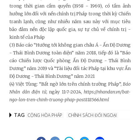
trong thời gian cầm quyền (1958 - 1969), có tầm ảnh
hưởng lớn đối với nền chính trị Pháp trong thời kỳ Chiến
tranh lạnh, cũng như nhiều năm sau này với mục tiêu
bảo đảm nền độc lập quốc gia, sự tự chủ về chính trị -
kinh tế của Pháp
(3) Báo cáo “Hướng tới không gian châu Á - Ấn Độ Dương
- Thái Bình Dương toàn diện” năm 2018, tiếp đó là “Báo
cáo Chiến lược Quốc phòng Ấn Độ Dương - Thái Bình
Dương” năm 2019 và “Tài liệu đối tác Pháp tại khu vực Ấn
Độ Dương - Thái Bình Dương” năm 2021
(4) Việt Tùng: “Bất ngờ lớn trên chính trường Pháp”,
Báo
Nhân dân điện tử
, ngày 11-7-2024,
https://nhandan.vn/bat-
ngo-lon-tren-chinh-truong-phap-post818566.html
TAG
CỘNG HÒA PHÁP
CHÍNH SÁCH ĐỐI NGOẠI