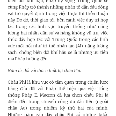
biến đổi khí hậu, Pháp hy vọng Trung Quốc sẽ
cùng Pháp trở thành những nhân tố dẫn đầu đóng
vai trò quyết định trong việc thực thi thỏa thuận
này. Do đó, thời gian tới, bên cạnh việc duy trì hợp
tác trong các lĩnh vực truyền thống như năng
lượng hạt nhân dân sự và hàng không vũ trụ, việc
thúc đẩy hợp tác với Trung Quốc trong các lĩnh
vực mới nổi như trí tuệ nhân tạo (AI), năng lượng
sạch, chống biến đổi khí hậu sẽ là những ưu tiên
mà Pháp hướng đến.
Năm là, đối với thách thức tại châu Phi.
Châu Phi là khu vực có tầm quan trọng chiến lược
hàng đầu đối với Pháp, thể hiện qua việc Tổng
thống Pháp E. Macron đã lựa chọn châu Phi là
điểm đến trong chuyến công du đầu tiên (ngoài
châu Âu) trong nhiệm kỳ thứ hai của mình.
Những năm gần đây, châu Phi có những bước