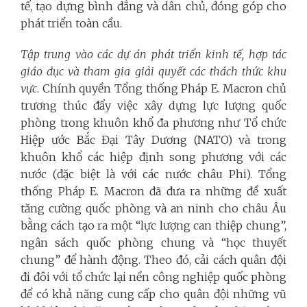
tế, tạo dựng bình đẳng và dân chủ, đóng góp cho
phát triển toàn cầu.
Tập trung vào các dự án phát triển kinh tế, hợp tác
giáo dục và tham gia giải quyết các thách thức khu
vực
. Chính quyền Tổng thống Pháp E. Macron chủ
trương thúc đẩy việc xây dựng lực lượng quốc
phòng trong khuôn khổ đa phương như Tổ chức
Hiệp ước Bắc Đại Tây Dương (NATO) và trong
khuôn khổ các hiệp định song phương với các
nước (đặc biệt là với các nước châu Phi). Tổng
thống Pháp E. Macron đã đưa ra những đề xuất
tăng cường quốc phòng và an ninh cho châu Âu
bằng cách tạo ra một “lực lượng can thiệp chung”,
ngân sách quốc phòng chung và “học thuyết
chung” để hành động. Theo đó, cải cách quân đội
đi đôi với tổ chức lại nền công nghiệp quốc phòng
để có khả năng cung cấp cho quân đội những vũ