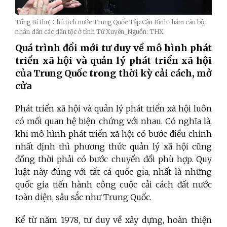
Tổng Bí thư, Chủ tịch nước Trung Quốc Tập Cận Bình thăm cán bộ,
nhân dân các dân tộc ở tỉnh Tứ Xuyên_Nguồn: THX
Quá trình đổi mới tư duy về mô hình phát
triển xã hội và quản lý phát triển xã hội
của Trung Quốc trong thời kỳ cải cách, mở
cửa
Phát triển xã hội và quản lý phát triển xã hội luôn
có mối quan hệ biện chứng với nhau. Có nghĩa là,
khi mô hình phát triển xã hội có bước điều chỉnh
nhất định thì phương thức quản lý xã hội cũng
đồng thời phải có bước chuyển đổi phù hợp. Quy
luật này đúng với tất cả quốc gia, nhất là những
quốc gia tiến hành công cuộc cải cách đất nước
toàn diện, sâu sắc như Trung Quốc.
Kể từ năm 1978, tư duy về xây dựng, hoàn thiện