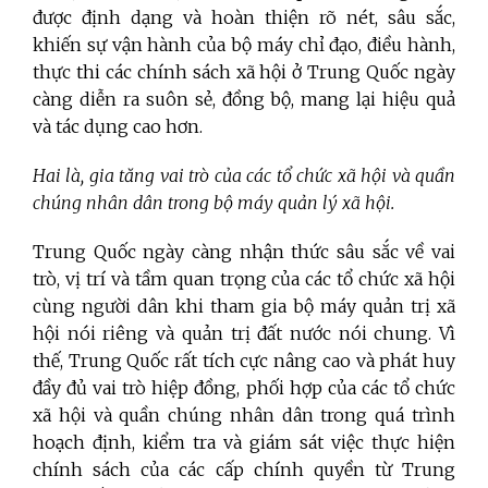
được định dạng và hoàn thiện rõ nét, sâu sắc,
khiến sự vận hành của bộ máy chỉ đạo, điều hành,
thực thi các chính sách xã hội ở Trung Quốc ngày
càng diễn ra suôn sẻ, đồng bộ, mang lại hiệu quả
và tác dụng cao hơn.
Hai là, gia tăng vai trò của các tổ chức xã hội và quần
chúng nhân dân trong bộ máy quản lý xã hội.
Trung Quốc ngày càng nhận thức sâu sắc về vai
trò, vị trí và tầm quan trọng của các tổ chức xã hội
cùng người dân khi tham gia bộ máy quản trị xã
hội nói riêng và quản trị đất nước nói chung. Vì
thế, Trung Quốc rất tích cực nâng cao và phát huy
đầy đủ vai trò hiệp đồng, phối hợp của các tổ chức
xã hội và quần chúng nhân dân trong quá trình
hoạch định, kiểm tra và giám sát việc thực hiện
chính sách của các cấp chính quyền từ Trung