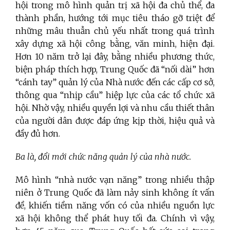
hội trong mô hình quản trị xã hội đa chủ thể, đa
thành phần, hướng tới mục tiêu tháo gỡ triệt để
những mâu thuẫn chủ yếu nhất trong quá trình
xây dựng xã hội công bằng, văn minh, hiện đại.
Hơn 10 năm trở lại đây, bằng nhiều phương thức,
biện pháp thích hợp, Trung Quốc đã “nối dài” hơn
“cánh tay” quản lý của Nhà nước đến các cấp cơ sở,
thông qua “nhịp cầu” hiệp lực của các tổ chức xã
hội. Nhờ vậy, nhiều quyền lợi và nhu cầu thiết thân
của người dân được đáp ứng kịp thời, hiệu quả và
đầy đủ hơn.
Ba là, đổi mới chức năng quản lý của nhà nước.
Mô hình “nhà nước vạn năng” trong nhiều thập
niên ở Trung Quốc đã làm nảy sinh không ít vấn
đề, khiến tiềm năng vốn có của nhiều nguồn lực
xã hội không thể phát huy tối đa. Chính vì vậy,