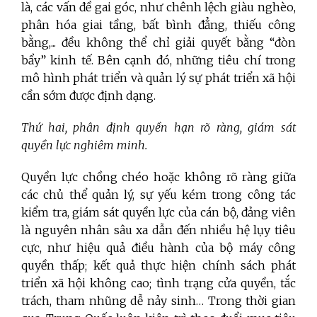
là, các vấn đề gai góc, như chênh lệch giàu nghèo,
phân hóa giai tầng, bất bình đẳng, thiếu công
bằng,... đều không thể chỉ giải quyết bằng “đòn
bẩy” kinh tế. Bên cạnh đó, những tiêu chí trong
mô hình phát triển và quản lý sự phát triển xã hội
cần sớm được định dạng.
Thứ hai, phân định quyền hạn rõ ràng, giám sát
quyền lực nghiêm minh.
Quyền lực chồng chéo hoặc không rõ ràng giữa
các chủ thể quản lý, sự yếu kém trong công tác
kiểm tra, giám sát quyền lực của cán bộ, đảng viên
là nguyên nhân sâu xa dẫn đến nhiều hệ lụy tiêu
cực, như hiệu quả điều hành của bộ máy công
quyền thấp; kết quả thực hiện chính sách phát
triển xã hội không cao; tình trạng cửa quyền, tắc
trách, tham nhũng dễ nảy sinh… Trong thời gian