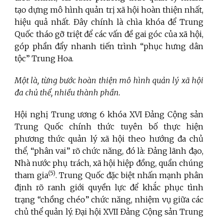
tạo dựng mô hình quản trị xã hội hoàn thiện nhất,
hiệu quả nhất. Đây chính là chìa khóa để Trung
Quốc tháo gỡ triệt để các vấn đề gai góc của xã hội,
góp phần đẩy nhanh tiến trình “phục hưng dân
tộc” Trung Hoa.
Một là, từng bước hoàn thiện mô hình quản lý xã hội
đa chủ thể, nhiều thành phần.
Hội nghị Trung ương 6 khóa XVI Đảng Cộng sản
Trung Quốc chính thức tuyên bố thực hiện
phương thức quản lý xã hội theo hướng đa chủ
thể, “phân vai” rõ chức năng, đó là: Đảng lãnh đạo,
Nhà nước phụ trách, xã hội hiệp đồng, quần chúng
(5)
tham gia
. Trung Quốc đặc biệt nhấn mạnh phân
định rõ ranh giới quyền lực để khắc phục tình
trạng “chồng chéo” chức năng, nhiệm vụ giữa các
chủ thể quản lý. Đại hội XVII Đảng Cộng sản Trung