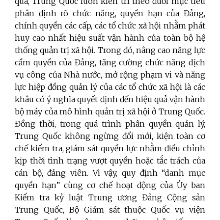
qua, Trung Quốc luôn kiên trì theo đuổi mục tiêu
phân định rõ chức năng, quyền hạn của Đảng,
chính quyền các cấp, các tổ chức xã hội nhằm phát
huy cao nhất hiệu suất vận hành của toàn bộ hệ
thống quản trị xã hội. Trong đó, nâng cao năng lực
cầm quyền của Đảng, tăng cường chức năng dịch
vụ công của Nhà nước, mở rộng phạm vi và năng
lực hiệp đồng quản lý của các tổ chức xã hội là các
khâu có ý nghĩa quyết định đến hiệu quả vận hành
bộ máy của mô hình quản trị xã hội ở Trung Quốc.
Đồng thời, trong quá trình phân quyền quản lý,
Trung Quốc không ngừng đổi mới, kiện toàn cơ
chế kiểm tra, giám sát quyền lực nhằm điều chỉnh
kịp thời tình trạng vượt quyền hoặc tắc trách của
cán bộ, đảng viên. Vì vậy, quy định “danh mục
quyền hạn” cùng cơ chế hoạt động của Ủy ban
Kiểm tra kỷ luật Trung ương Đảng Cộng sản
Trung Quốc, Bộ Giám sát thuộc Quốc vụ viện