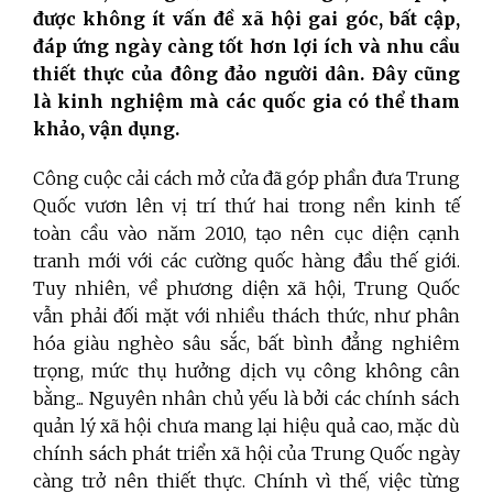
được không ít vấn đề xã hội gai góc, bất cập,
đáp ứng ngày càng tốt hơn lợi ích và nhu cầu
thiết thực của đông đảo người dân. Đây cũng
là kinh nghiệm mà các quốc gia có thể tham
khảo, vận dụng.
Công cuộc cải cách mở cửa đã góp phần đưa Trung
Quốc vươn lên vị trí thứ hai trong nền kinh tế
toàn cầu vào năm 2010, tạo nên cục diện cạnh
tranh mới với các cường quốc hàng đầu thế giới.
Tuy nhiên, về phương diện xã hội, Trung Quốc
vẫn phải đối mặt với nhiều thách thức, như phân
hóa giàu nghèo sâu sắc, bất bình đẳng nghiêm
trọng, mức thụ hưởng dịch vụ công không cân
bằng... Nguyên nhân chủ yếu là bởi các chính sách
quản lý xã hội chưa mang lại hiệu quả cao, mặc dù
chính sách phát triển xã hội của Trung Quốc ngày
càng trở nên thiết thực. Chính vì thế, việc từng