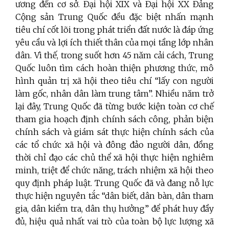
ương đến cơ sở. Đại hội XIX và Đại hội XX Đảng
Cộng sản Trung Quốc đều đặc biệt nhấn mạnh
tiêu chí cốt lõi trong phát triển đất nước là đáp ứng
yêu cầu và lợi ích thiết thân của mọi tầng lớp nhân
dân. Vì thế, trong suốt hơn 45 năm cải cách, Trung
Quốc luôn tìm cách hoàn thiện phương thức, mô
hình quản trị xã hội theo tiêu chí “lấy con người
làm gốc, nhân dân làm trung tâm”. Nhiều năm trở
lại đây, Trung Quốc đã từng bước kiện toàn cơ chế
tham gia hoạch định chính sách công, phản biện
chính sách và giám sát thực hiện chính sách của
các tổ chức xã hội và đông đảo người dân, đồng
thời chỉ đạo các chủ thể xã hội thực hiện nghiêm
minh, triệt để chức năng, trách nhiệm xã hội theo
quy định pháp luật. Trung Quốc đã và đang nỗ lực
thực hiện nguyên tắc “dân biết, dân bàn, dân tham
gia, dân kiểm tra, dân thụ hưởng” để phát huy đầy
đủ, hiệu quả nhất vai trò của toàn bộ lực lượng xã