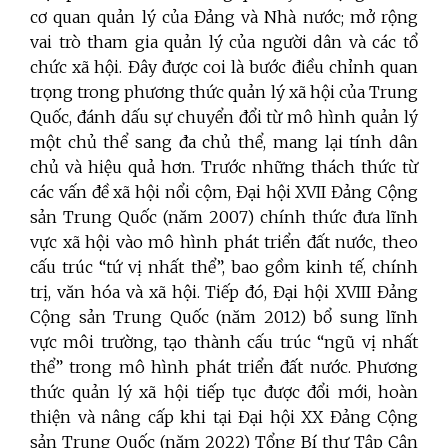
cơ quan quản lý của Đảng và Nhà nước; mở rộng
vai trò tham gia quản lý của người dân và các tổ
chức xã hội. Đây được coi là bước điều chỉnh quan
trọng trong phương thức quản lý xã hội của Trung
Quốc, đánh dấu sự chuyển đổi từ mô hình quản lý
một chủ thể sang đa chủ thể, mang lại tính dân
chủ và hiệu quả hơn. Trước những thách thức từ
các vấn đề xã hội nổi cộm, Đại hội XVII Đảng Cộng
sản Trung Quốc (năm 2007) chính thức đưa lĩnh
vực xã hội vào mô hình phát triển đất nước, theo
cấu trúc “tứ vị nhất thể”, bao gồm kinh tế, chính
trị, văn hóa và xã hội. Tiếp đó, Đại hội XVIII Đảng
Cộng sản Trung Quốc (năm 2012) bổ sung lĩnh
vực môi trường, tạo thành cấu trúc “ngũ vị nhất
thể” trong mô hình phát triển đất nước. Phương
thức quản lý xã hội tiếp tục được đổi mới, hoàn
thiện và nâng cấp khi tại Đại hội XX Đảng Cộng
sản Trung Quốc (năm 2022) Tổng Bí thư Tập Cận