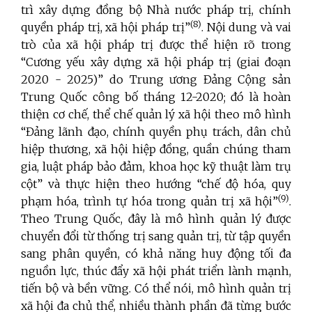
trì xây dựng đồng bộ Nhà nước pháp trị, chính
(8)
quyền pháp trị, xã hội pháp trị”
. Nội dung và vai
trò của xã hội pháp trị được thể hiện rõ trong
“Cương yếu xây dựng xã hội pháp trị (giai đoạn
2020 - 2025)” do Trung ương Đảng Cộng sản
Trung Quốc công bố tháng 12-2020; đó là hoàn
thiện cơ chế, thể chế quản lý xã hội theo mô hình
“Đảng lãnh đạo, chính quyền phụ trách, dân chủ
hiệp thương, xã hội hiệp đồng, quần chúng tham
gia, luật pháp bảo đảm, khoa học kỹ thuật làm trụ
cột” và thực hiện theo hướng “chế độ hóa, quy
(9)
phạm hóa, trình tự hóa trong quản trị xã hội”
.
Theo Trung Quốc, đây là mô hình quản lý được
chuyển đổi từ thống trị sang quản trị, từ tập quyền
sang phân quyền, có khả năng huy động tối đa
nguồn lực, thúc đẩy xã hội phát triển lành mạnh,
tiến bộ và bền vững. Có thể nói, mô hình quản trị
xã hội đa chủ thể, nhiều thành phần đã từng bước