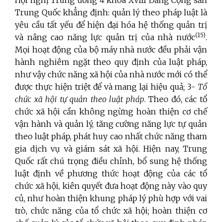
Trung Quốc khẳng định: quản lý theo pháp luật là
yêu cầu tất yếu để hiện đại hóa hệ thống quản trị
(15)
và nâng cao năng lực quản trị của nhà nước
.
Mọi hoạt động của bộ máy nhà nước đều phải vận
hành nghiêm ngặt theo quy định của luật pháp,
như vậy chức năng xã hội của nhà nước mới có thể
được thực hiện triệt để và mang lại hiệu quả; 3-
Tổ
chức xã hội tự quản theo luật pháp
. Theo đó, các tổ
chức xã hội cần không ngừng hoàn thiện cơ chế
vận hành và quản lý, tăng cường năng lực tự quản
theo luật pháp, phát huy cao nhất chức năng tham
gia dịch vụ và giám sát xã hội. Hiện nay, Trung
Quốc rất chú trọng điều chỉnh, bổ sung hệ thống
luật định về phương thức hoạt động của các tổ
chức xã hội, kiên quyết đưa hoạt động này vào quy
củ, như hoàn thiện khung pháp lý phù hợp với vai
trò, chức năng của tổ chức xã hội; hoàn thiện cơ