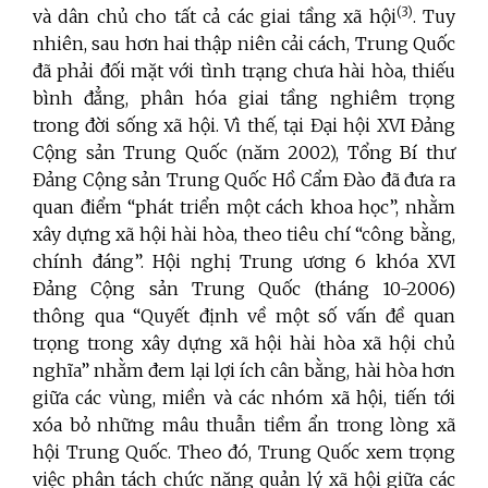
(3)
và dân chủ cho tất cả các giai tầng xã hội
. Tuy
nhiên, sau hơn hai thập niên cải cách, Trung Quốc
đã phải đối mặt với tình trạng chưa hài hòa, thiếu
bình đẳng, phân hóa giai tầng nghiêm trọng
trong đời sống xã hội. Vì thế, tại Đại hội XVI Đảng
Cộng sản Trung Quốc (năm 2002), Tổng Bí thư
Đảng Cộng sản Trung Quốc Hồ Cẩm Đào đã đưa ra
quan điểm “phát triển một cách khoa học”, nhằm
xây dựng xã hội hài hòa, theo tiêu chí “công bằng,
chính đáng”. Hội nghị Trung ương 6 khóa XVI
Đảng Cộng sản Trung Quốc (tháng 10-2006)
thông qua “Quyết định về một số vấn đề quan
trọng trong xây dựng xã hội hài hòa xã hội chủ
nghĩa” nhằm đem lại lợi ích cân bằng, hài hòa hơn
giữa các vùng, miền và các nhóm xã hội, tiến tới
xóa bỏ những mâu thuẫn tiềm ẩn trong lòng xã
hội Trung Quốc. Theo đó, Trung Quốc xem trọng
việc phân tách chức năng quản lý xã hội giữa các