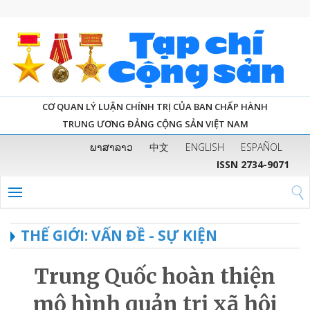
CƠ QUAN LÝ LUẬN CHÍNH TRỊ CỦA BAN CHẤP HÀNH
TRUNG ƯƠNG ĐẢNG CỘNG SẢN VIỆT NAM
ພາສາລາວ
中文
ENGLISH
ESPAÑOL
ISSN 2734-9071
THẾ GIỚI: VẤN ĐỀ - SỰ KIỆN
Trung Quốc hoàn thiện
mô hình quản trị xã hội