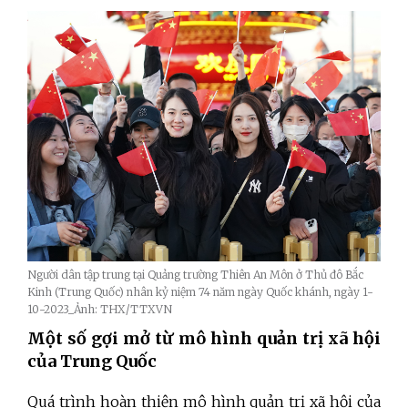
Người dân tập trung tại Quảng trường Thiên An Môn ở Thủ đô Bắc
Kinh (Trung Quốc) nhân kỷ niệm 74 năm ngày Quốc khánh, ngày 1-
10-2023_Ảnh: THX/TTXVN
Một số gợi mở từ mô hình quản trị xã hội
của Trung Quốc
Quá trình hoàn thiện mô hình quản trị xã hội của