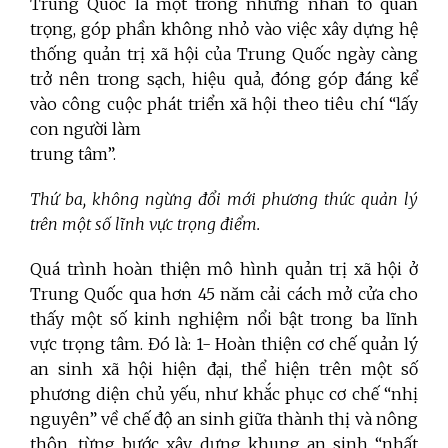
Trung Quốc là một trong những nhân tố quan
trọng, góp phần không nhỏ vào việc xây dựng hệ
thống quản trị xã hội của Trung Quốc ngày càng
trở nên trong sạch, hiệu quả, đóng góp đáng kể
vào công cuộc phát triển xã hội theo tiêu chí “lấy
con người làm
trung tâm”.
Thứ ba, không ngừng đổi mới phương thức quản lý
trên một số lĩnh vực trọng điểm.
Quá trình hoàn thiện mô hình quản trị xã hội ở
Trung Quốc qua hơn 45 năm cải cách mở cửa cho
thấy một số kinh nghiệm nổi bật trong ba lĩnh
vực trọng tâm. Đó là:
1- Hoàn thiện cơ chế quản lý
an sinh xã hội hiện đại, thể hiện trên một số
phương diện chủ yếu, như khắc phục cơ chế “nhị
nguyên” về chế độ an sinh giữa thành thị và nông
thôn, từng bước xây dựng khung an sinh “nhất