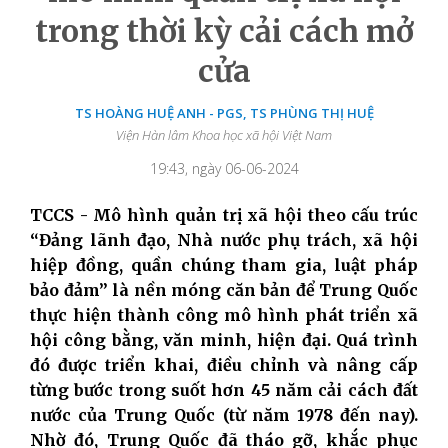
trong thời kỳ cải cách mở
cửa
TS HOÀNG HUỆ ANH - PGS, TS PHÙNG THỊ HUỆ
Viện Hàn lâm Khoa học xã hội Việt Nam
19:43, ngày 06-06-2024
TCCS - Mô hình quản trị xã hội theo cấu trúc
“Đảng lãnh đạo, Nhà nước phụ trách, xã hội
hiệp đồng, quần chúng tham gia, luật pháp
bảo đảm” là nền móng căn bản để Trung Quốc
thực hiện thành công mô hình phát triển xã
hội công bằng, văn minh, hiện đại. Quá trình
đó được triển khai, điều chỉnh và nâng cấp
từng bước trong suốt hơn 45 năm cải cách đất
nước của Trung Quốc (từ năm 1978 đến nay).
Nhờ đó, Trung Quốc đã tháo gỡ, khắc phục