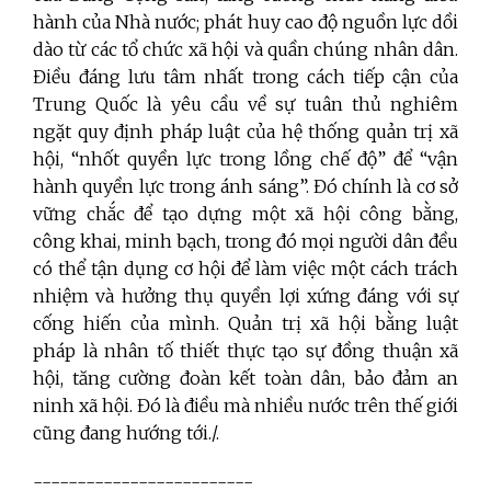
hành của Nhà nước; phát huy cao độ nguồn lực dồi
dào từ các tổ chức xã hội và quần chúng nhân dân.
Điều đáng lưu tâm nhất trong cách tiếp cận của
Trung Quốc là yêu cầu về sự tuân thủ nghiêm
ngặt quy định pháp luật của hệ thống quản trị xã
hội, “nhốt quyền lực trong lồng chế độ” để “vận
hành quyền lực trong ánh sáng”. Đó chính là cơ sở
vững chắc để tạo dựng một xã hội công bằng,
công khai, minh bạch, trong đó mọi người dân đều
có thể tận dụng cơ hội để làm việc một cách trách
nhiệm và hưởng thụ quyền lợi xứng đáng với sự
cống hiến của mình. Quản trị xã hội bằng luật
pháp là nhân tố thiết thực tạo sự đồng thuận xã
hội, tăng cường đoàn kết toàn dân, bảo đảm an
ninh xã hội. Đó là điều mà nhiều nước trên thế giới
cũng đang hướng tới./.
-------------------------