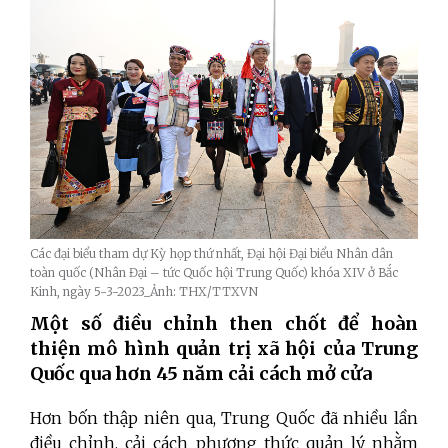
Các đại biểu tham dự Kỳ họp thứ nhất, Đại hội Đại biểu Nhân dân
toàn quốc (Nhân Đại – tức Quốc hội Trung Quốc) khóa XIV ở Bắc
Kinh, ngày 5-3-2023_Ảnh: THX/TTXVN
Một số điều chỉnh then chốt để hoàn
thiện mô hình quản trị xã hội của Trung
Quốc qua hơn 45 năm cải cách mở cửa
Hơn bốn thập niên qua, Trung Quốc đã nhiều lần
điều chỉnh, cải cách phương thức quản lý nhằm