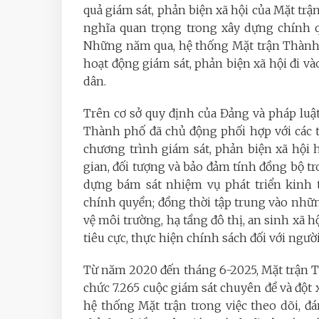
quả giám sát, phản biện xã hội của Mặt trận
nghĩa quan trọng trong xây dựng chính 
Những năm qua, hệ thống Mặt trận Thành 
hoạt động giám sát, phản biện xã hội đi vào
dân.
Trên cơ sở quy định của Đảng và pháp luậ
Thành phố đã chủ động phối hợp với các t
chương trình giám sát, phản biện xã hội 
gian, đối tượng và bảo đảm tính đồng bộ t
dựng bám sát nhiệm vụ phát triển kinh t
chính quyền; đồng thời tập trung vào nh
vệ môi trường, hạ tầng đô thị, an sinh xã
tiêu cực, thực hiện chính sách đối với ngư
Từ năm 2020 đến tháng 6-2025, Mặt trận Tổ
chức 7.265 cuộc giám sát chuyên đề và đột x
hệ thống Mặt trận trong việc theo dõi, đá