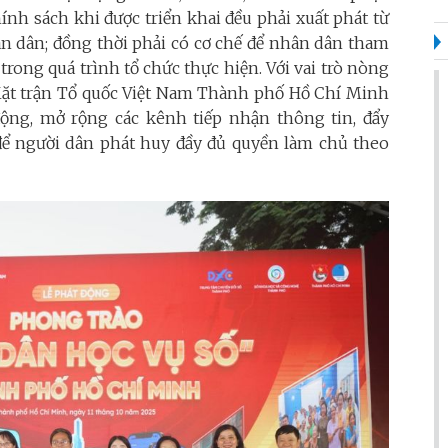
hính sách khi được triển khai đều phải xuất phát từ
n dân; đồng thời phải có cơ chế để nhân dân tham
trong quá trình tổ chức thực hiện. Với vai trò nòng
, Mặt trận Tổ quốc Việt Nam Thành phố Hồ Chí Minh
ộng, mở rộng các kênh tiếp nhận thông tin, đẩy
 để người dân phát huy đầy đủ quyền làm chủ theo