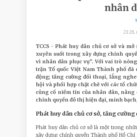
nhân d
23:28,
TCCS - Phát huy dân chủ cơ sở và mở
xuyên suốt trong xây dựng chính quy
vì nhân dân phục vụ”. Với vai trò nòng
trận Tổ quốc Việt Nam Thành phố đã 
động; tăng cường đối thoại, lắng ngh
hội và phối hợp chặt chẽ với các tổ chứ
củng cố niềm tin của nhân dân, nâng 
chính quyền đô thị hiện đại, minh bạch
Phát huy dân chủ cơ sở, tăng cường
Phát huy dân chủ cơ sở là một trong nhữ
xây dựng chính quyền Thành phố Hồ Chí M