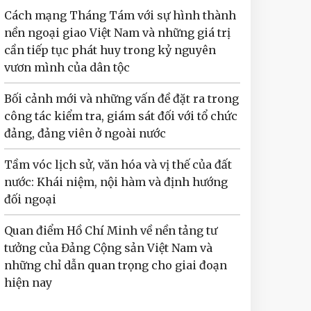
Cách mạng Tháng Tám với sự hình thành
nền ngoại giao Việt Nam và những giá trị
cần tiếp tục phát huy trong kỷ nguyên
vươn mình của dân tộc
Bối cảnh mới và những vấn đề đặt ra trong
công tác kiểm tra, giám sát đối với tổ chức
đảng, đảng viên ở ngoài nước
Tầm vóc lịch sử, văn hóa và vị thế của đất
nước: Khái niệm, nội hàm và định hướng
đối ngoại
Quan điểm Hồ Chí Minh về nền tảng tư
tưởng của Đảng Cộng sản Việt Nam và
những chỉ dẫn quan trọng cho giai đoạn
hiện nay