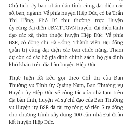
Chủ tịch Ủy ban nhân dân tỉnh cùng đại diện các
sở, ban, ngành. Về phía huyện Hiệp Đức, có bà Trần
Thị Hằng, Phó Bí thư thường trực Huyện
ủy cùng đại diện UBMTTQVN huyện; đại diện lãnh
đạo các xã, thôn thuộc huyện Hiệp Đức. Về phía
BSR, có đồng chí Hà Đổng, Thành viên Hội đồng
quản trị cùng đại diện các ban chức năng. Tham
dự còn có các hộ gia đình chính sách, hộ gia đình
khó khăn trên địa bàn huyện Hiệp Đức.
Thực hiện lời kêu gọi theo Chỉ thị của Ban
Thường vụ Tỉnh ủy Quảng Nam, Ban Thường vụ
Huyện ủy Hiệp Đức về công tác xóa nhà tạm trên
địa bàn tỉnh, huyện và sự chỉ đạo của Ban Thường
vụ Huyện ủy, BSR đã tài trợ tổng số tiền 5 tỷ đồng
cho chương trình xây dựng 100 căn nhà Đại đoàn
kết huyện Hiệp Đức.