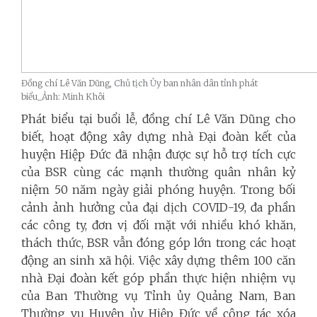
Đồng chí Lê Văn Dũng, Chủ tịch Ủy ban nhân dân tỉnh phát
biểu_Ảnh: Minh Khôi
Phát biểu tại buổi lễ, đồng chí Lê Văn Dũng cho
biết, hoạt động xây dựng nhà Đại đoàn kết của
huyện Hiệp Đức đã nhận được sự hỗ trợ tích cực
của BSR cùng các mạnh thường quân nhân kỷ
niệm 50 năm ngày giải phóng huyện. Trong bối
cảnh ảnh hưởng của đại dịch COVID-19, đa phần
các công ty, đơn vị đối mặt với nhiều khó khăn,
thách thức, BSR vẫn đóng góp lớn trong các hoạt
động an sinh xã hội. Việc xây dựng thêm 100 căn
nhà Đại đoàn kết góp phần thực hiện nhiệm vụ
của Ban Thường vụ Tỉnh ủy Quảng Nam, Ban
Thường vụ Huyện ủy Hiệp Đức về công tác xóa