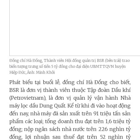
Đồng chí Hà Đổng, Thành viên Hội đồng quản trị BSR (bên trái) trao
biển tượng trưng số tiền 5 tỷ đồng cho đại diện UBMTTQVN huyện
Hiệp Đức_Ảnh: Minh Khôi
Phát biểu tại buổi lễ, đồng chí Hà Đổng cho biết,
BSR là đơn vị thành viên thuộc Tập đoàn Dầu khí
(Petrovietnam), là đơn vị quản lý vận hành Nhà
máy lọc dầu Dung Quất. Kể từ khi đi vào hoạt động
đến nay, nhà máy đã sản xuất trên 91 triệu tấn sản
phẩm các loại; tổng doanh thu đạt trên 1,6 triệu tỷ
đồng; nộp ngân sách nhà nước trên 226 nghìn tỷ
đồng, lợi nhuận sau thuế đạt trên 52 nghìn tỷ