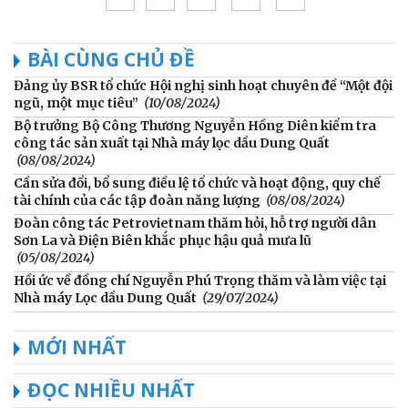
BÀI CÙNG CHỦ ĐỀ
Đảng ủy BSR tổ chức Hội nghị sinh hoạt chuyên đề “Một đội
ngũ, một mục tiêu”
(10/08/2024)
Bộ trưởng Bộ Công Thương Nguyễn Hồng Diên kiểm tra
công tác sản xuất tại Nhà máy lọc dầu Dung Quất
(08/08/2024)
Cần sửa đổi, bổ sung điều lệ tổ chức và hoạt động, quy chế
tài chính của các tập đoàn năng lượng
(08/08/2024)
Đoàn công tác Petrovietnam thăm hỏi, hỗ trợ người dân
Sơn La và Điện Biên khắc phục hậu quả mưa lũ
(05/08/2024)
Hồi ức về đồng chí Nguyễn Phú Trọng thăm và làm việc tại
Nhà máy Lọc dầu Dung Quất
(29/07/2024)
MỚI NHẤT
ĐỌC NHIỀU NHẤT