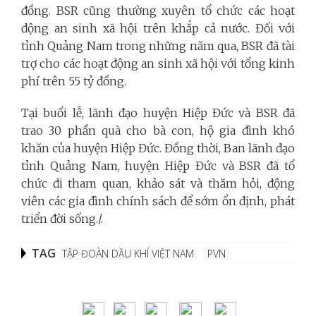
đồng. BSR cũng thường xuyên tổ chức các hoạt
động an sinh xã hội trên khắp cả nước. Đối với
tỉnh Quảng Nam trong những năm qua, BSR đã tài
trợ cho các hoạt động an sinh xã hội với tổng kinh
phí trên 55 tỷ đồng.
Tại buổi lễ, lãnh đạo huyện Hiệp Đức và BSR đã
trao 30 phần quà cho bà con, hộ gia đình khó
khăn của huyện Hiệp Đức. Đồng thời, Ban lãnh đạo
tỉnh Quảng Nam, huyện Hiệp Đức và BSR đã tổ
chức đi tham quan, khảo sát và thăm hỏi, động
viên các gia đình chính sách để sớm ổn định, phát
triển đời sống./.
TAG
TẬP ĐOÀN DẦU KHÍ VIỆT NAM
PVN