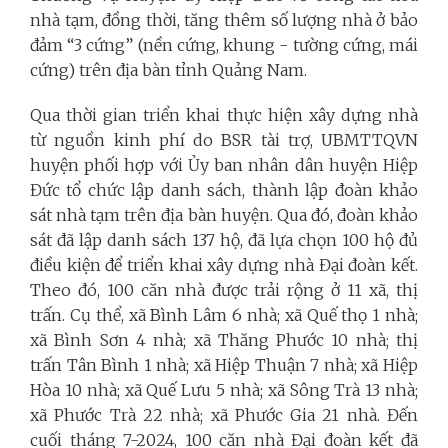
nhà tạm, đồng thời, tăng thêm số lượng nhà ở bảo
đảm “3 cứng” (nền cứng, khung - tường cứng, mái
cứng) trên địa bàn tỉnh Quảng Nam.
Qua thời gian triển khai thực hiện xây dựng nhà
từ nguồn kinh phí do BSR tài trợ, UBMTTQVN
huyện phối hợp với Ủy ban nhân dân huyện Hiệp
Đức tổ chức lập danh sách, thành lập đoàn khảo
sát nhà tạm trên địa bàn huyện. Qua đó, đoàn khảo
sát đã lập danh sách 137 hộ, đã lựa chọn 100 hộ đủ
điều kiện để triển khai xây dựng nhà Đại đoàn kết.
Theo đó, 100 căn nhà được trải rộng ở 11 xã, thị
trấn. Cụ thể, xã Bình Lâm 6 nhà; xã Quế thọ 1 nhà;
xã Bình Sơn 4 nhà; xã Thăng Phước 10 nhà; thị
trấn Tân Bình 1 nhà; xã Hiệp Thuận 7 nhà; xã Hiệp
Hòa 10 nhà; xã Quế Lưu 5 nhà; xã Sông Trà 13 nhà;
xã Phước Trà 22 nhà; xã Phước Gia 21 nhà. Đến
cuối tháng 7-2024, 100 căn nhà Đại đoàn kết đã