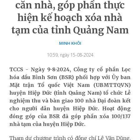
căn nhà, góp phần thực
hiện kế hoạch xóa nhà
tạm của tỉnh Quảng Nam
MINH KHÔI
10:59, ngày 15-08-2024
TCCS - Ngày 9-8-2024, Công ty cổ phần Lọc
hóa dầu Bình Sơn (BSR) phối hợp với Ủy ban
Mặt trận Tổ quốc Việt Nam (UBMTTQVN)
huyện Hiệp Đức (tỉnh Quảng Nam) tổ chức Lễ
nghiệm thu và bàn giao 100 nhà Đại đoàn kết
cho người dân huyện Hiệp Đức. Hoạt động
đóng góp của BSR đã góp phần xóa 100/137
nhà tạm của huyện Hiệp Đức.
Tham dự chương trình có đồng chí Lê Văn Dũng,