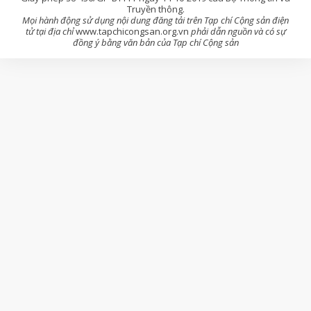
Truyền thông.
Mọi hành động sử dụng nội dung đăng tải trên Tạp chí Cộng sản điện
tử tại địa chỉ
www.tapchicongsan.org.vn
phải dẫn nguồn và có sự
đồng ý bằng văn bản của Tạp chí Cộng sản