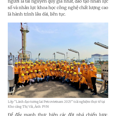
người là tài nguyên quý giá nhất, đào tạo nhân lực
số và nhân lực khoa học công nghệ chất lượng cao
là hành trình lâu dài, liên tục.
Lớp "Lãnh đạo tương lai Petrovietnam 2025” trải nghiệm thực tế tại
Kho cảng Thị Vải_Ảnh: PVN
Để đẩy mạnh thực hiện các đột phá chiến lược,