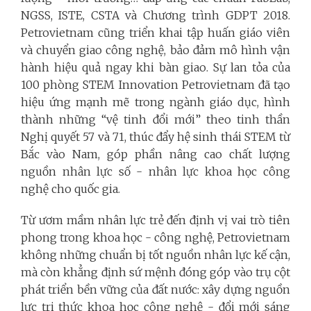
NGSS, ISTE, CSTA và Chương trình GDPT 2018.
Petrovietnam cũng triển khai tập huấn giáo viên
và chuyển giao công nghệ, bảo đảm mô hình vận
hành hiệu quả ngay khi bàn giao. Sự lan tỏa của
100 phòng STEM Innovation Petrovietnam đã tạo
hiệu ứng mạnh mẽ trong ngành giáo dục, hình
thành những “vệ tinh đổi mới” theo tinh thần
Nghị quyết 57 và 71, thúc đẩy hệ sinh thái STEM từ
Bắc vào Nam, góp phần nâng cao chất lượng
nguồn nhân lực số - nhân lực khoa học công
nghệ cho quốc gia.
Từ ươm mầm nhân lực trẻ đến định vị vai trò tiên
phong trong khoa học - công nghệ, Petrovietnam
không những chuẩn bị tốt nguồn nhân lực kế cận,
mà còn khẳng định sứ mệnh đóng góp vào trụ cột
phát triển bền vững của đất nước: xây dựng nguồn
lực tri thức khoa học công nghệ - đổi mới sáng