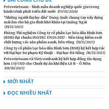
Petrovietnam - hình mẫu doanh nghiệp quốc gia trong
hành trình phát triển đất nước
(05/01/2026)
"Những người thợ lọc dầu” Dung Quất chung tay xây dựng
mái ấm cho hộ gia đình khó khăn tại Quảng Ngãi
(19/11/2025)
Phòng Thí nghiệm Công ty cổ phần Lọc hóa dầu Bình Sơn
(BSR) đạt chuẩn ISO/IEC 17025:2017 - Nền tảng kiểm soát
chất lượng các sản phẩm xanh, bền vững
(19/11/2025)
Công ty cổ phần Lọc hóa dầu Bình Sơn (BSR) ký kết hợp tác
với Đại học Sư phạm Kỹ thuật - Đại học Đà Nẵng
(16/11/2025)
Petrovietnam và Vietcombank ký kết hợp đồng tín dụng
hơn 1 tỷ USD cho Chuỗi dự án khí điện Lô B - Ô Môn
(08/10/2025)
MỚI NHẤT
ĐỌC NHIỀU NHẤT