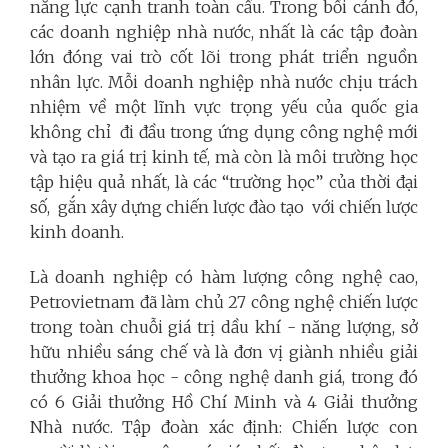
năng lực cạnh tranh toàn cầu. Trong bối cảnh đó,
các doanh nghiệp nhà nước, nhất là các tập đoàn
lớn đóng vai trò cốt lõi trong phát triển nguồn
nhân lực. Mỗi doanh nghiệp nhà nước chịu trách
nhiệm về một lĩnh vực trọng yếu của quốc gia
không chỉ đi đầu trong ứng dụng công nghệ mới
và tạo ra giá trị kinh tế, mà còn là môi trường học
tập hiệu quả nhất, là các “trường học” của thời đại
số, gắn xây dựng chiến lược đào tạo với chiến lược
kinh doanh.
Là doanh nghiệp có hàm lượng công nghệ cao,
Petrovietnam đã làm chủ 27 công nghệ chiến lược
trong toàn chuỗi giá trị dầu khí - năng lượng, sở
hữu nhiều sáng chế và là đơn vị giành nhiều giải
thưởng khoa học - công nghệ danh giá, trong đó
có 6 Giải thưởng Hồ Chí Minh và 4 Giải thưởng
Nhà nước. Tập đoàn xác định: Chiến lược con