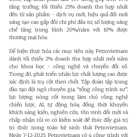
tăng trưởng; tối thiểu 25% doanh thu hợp nhất
đến từ sản phẩm - dịch vụ mới; hiệu quả đổi mới
sáng tạo cao gấp đôi chi phí đầu tư; số lượng sáng
chế tăng trung bình 20%/năm với 10% được
thương mại hóa.
Để hiện thực hóa các mục tiêu này, Petrovietnam
dành tối thiểu 2% doanh thu hợp nhất mỗi năm
cho khoa học - công nghệ và chuyển đổi số.
Trong đó, phát triển nhân lực chất lượng cao được
xác định là trụ cột then chốt. Tập đoàn tập trung
đào tạo đội ngũ chuyên gia, “tổng công trình sư”,
lực lượng nòng cốt trong làm chủ công nghệ
chiến lược, AI, tự động hóa; đồng thời khuyến
khích sáng kiến, nghiên cứu, tôn vinh đổi mới và
chấp nhận rủi ro có kiểm soát để thúc đẩy giá trị
tri thức trong toàn hệ sinh thái Petrovietnam.
Ngày 7-12-2025, Petrovietnam có 4 công trình với