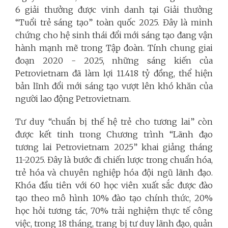
6 giải thưởng được vinh danh tại Giải thưởng
“Tuổi trẻ sáng tạo” toàn quốc 2025. Đây là minh
chứng cho hệ sinh thái đổi mới sáng tạo đang vận
hành mạnh mẽ trong Tập đoàn. Tính chung giai
đoạn 2020 - 2025, những sáng kiến của
Petrovietnam đã làm lợi 11.418 tỷ đồng, thể hiện
bản lĩnh đổi mới sáng tạo vượt lên khó khăn của
người lao động Petrovietnam.
Tư duy “chuẩn bị thế hệ trẻ cho tương lai” còn
được kết tinh trong Chương trình “Lãnh đạo
tương lai Petrovietnam 2025” khai giảng tháng
11-2025. Đây là bước đi chiến lược trong chuẩn hóa,
trẻ hóa và chuyên nghiệp hóa đội ngũ lãnh đạo.
Khóa đầu tiên với 60 học viên xuất sắc được đào
tạo theo mô hình 10% đào tạo chính thức, 20%
học hỏi tương tác, 70% trải nghiệm thực tế công
việc, trong 18 tháng, trang bị tư duy lãnh đạo, quản