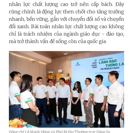
nhân lực chất lượng cao trở nên cấp bách. Đây
cũng chính là động lực then chốt cho tăng trưởng
nhanh, bền vững, gắn với chuyển đổi số và chuyển
đổi xanh. Bài toán nhân lực chất lượng cao không
chỉ là trách nhiệm của ngành giáo dục - đào tạo,
mà trở thành vấn đề sống còn của quốc gia.
Đồng chí Lê Mạnh Hùng và Phó Bí thư Thường trực Đảng ủy