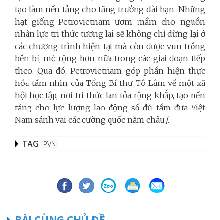
tạo làm nền tảng cho tăng trưởng dài hạn. Những
hạt giống Petrovietnam ươm mầm cho nguồn
nhân lực tri thức tương lai sẽ không chỉ dừng lại ở
các chương trình hiện tại mà còn được vun trồng
bền bỉ, mở rộng hơn nữa trong các giai đoạn tiếp
theo. Qua đó, Petrovietnam góp phần hiện thực
hóa tầm nhìn của Tổng Bí thư Tô Lâm về một xã
hội học tập, nơi tri thức lan tỏa rộng khắp, tạo nền
tảng cho lực lượng lao động số đủ tầm đưa Việt
Nam sánh vai các cường quốc năm châu./.
TAG
PVN
BÀI CÙNG CHỦ ĐỀ