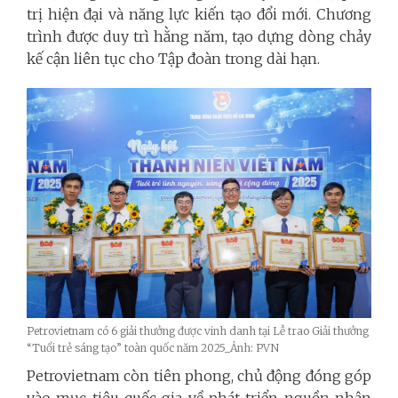
trị hiện đại và năng lực kiến tạo đổi mới. Chương
trình được duy trì hằng năm, tạo dựng dòng chảy
kế cận liên tục cho Tập đoàn trong dài hạn.
Petrovietnam có 6 giải thưởng được vinh danh tại Lễ trao Giải thưởng
“Tuổi trẻ sáng tạo” toàn quốc năm 2025_Ảnh: PVN
Petrovietnam còn tiên phong, chủ động đóng góp