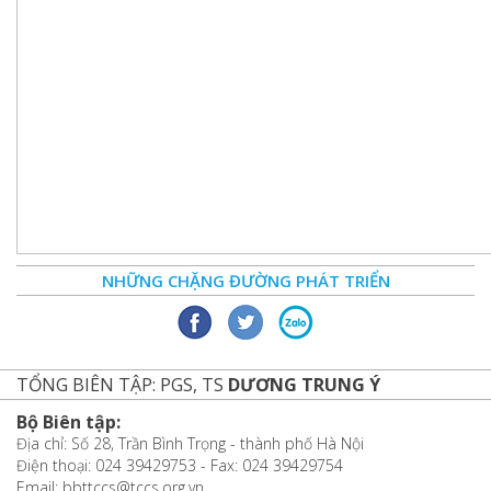
NHỮNG CHẶNG ĐƯỜNG PHÁT TRIỂN
TỔNG BIÊN TẬP: PGS, TS
DƯƠNG TRUNG Ý
Bộ Biên tập:
Địa chỉ: Số 28, Trần Bình Trọng - thành phố Hà Nội
Điện thoại: 024 39429753 - Fax: 024 39429754
Email: bbttccs@tccs.org.vn