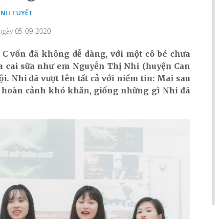
NH TUYẾT
 ngày 05-09-2020
 C vốn đã không dễ dàng, với một cô bé chưa
hưa cai sữa như em Nguyễn Thị Nhi (huyện Can
. Nhi đã vượt lên tất cả với niềm tin: Mai sau
ó hoàn cảnh khó khăn, giống những gì Nhi đã