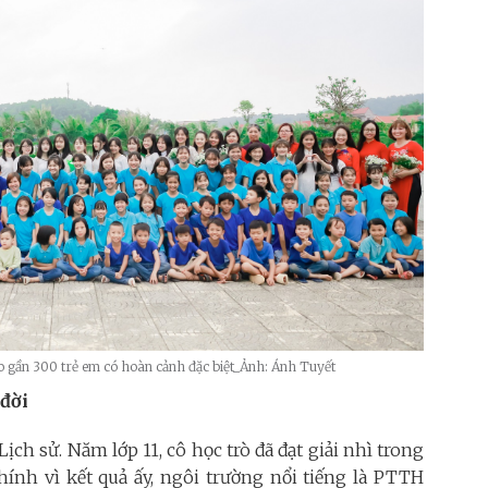
 gần 300 trẻ em có hoàn cảnh đặc biệt_Ảnh: Ánh Tuyết
đời
ch sử. Năm lớp 11, cô học trò đã đạt giải nhì trong
hính vì kết quả ấy, ngôi trường nổi tiếng là PTTH