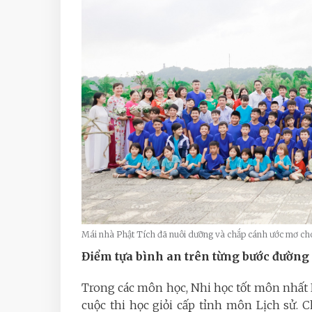
Mái nhà Phật Tích đã nuôi dưỡng và chắp cánh ước mơ cho
Điểm tựa bình an trên từng bước đường 
Trong các môn học, Nhi học tốt môn nhất Lị
cuộc thi học giỏi cấp tỉnh môn Lịch sử. C