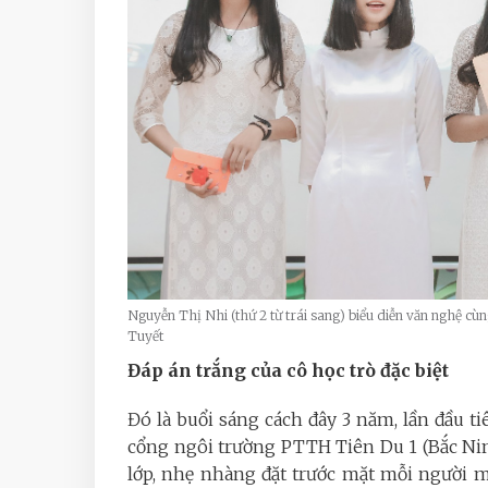
Nguyễn Thị Nhi (thứ 2 từ trái sang) biểu diễn văn nghệ 
Tuyết
Đáp án trắng của cô học trò đặc biệt
Đó là buổi sáng cách đây 3 năm, lần đầu 
cổng ngôi trường PTTH Tiên Du 1 (Bắc Ni
lớp, nhẹ nhàng đặt trước mặt mỗi người m