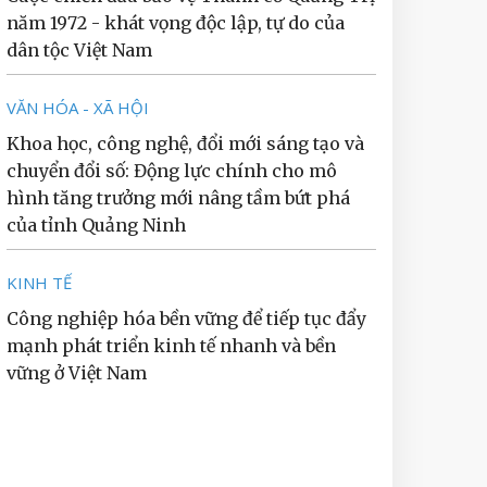
năm 1972 - khát vọng độc lập, tự do của
dân tộc Việt Nam
VĂN HÓA - XÃ HỘI
Khoa học, công nghệ, đổi mới sáng tạo và
chuyển đổi số: Động lực chính cho mô
hình tăng trưởng mới nâng tầm bứt phá
của tỉnh Quảng Ninh
KINH TẾ
Công nghiệp hóa bền vững để tiếp tục đẩy
mạnh phát triển kinh tế nhanh và bền
vững ở Việt Nam