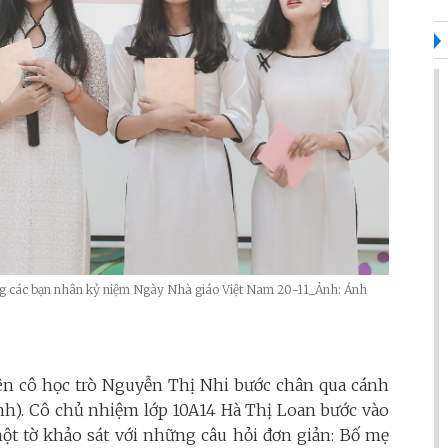
cùng các bạn nhân kỷ niệm Ngày Nhà giáo Việt Nam 20-11_Ảnh: Ánh
tiên cô học trò Nguyễn Thị Nhi bước chân qua cánh
nh). Cô chủ nhiệm lớp 10A14 Hà Thị Loan bước vào
ột tờ khảo sát với những câu hỏi đơn giản: Bố mẹ