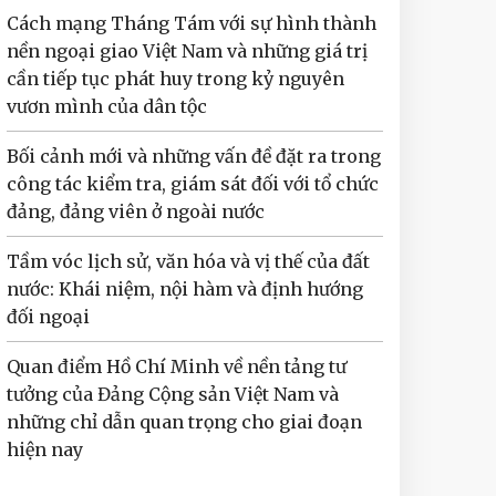
Cách mạng Tháng Tám với sự hình thành
nền ngoại giao Việt Nam và những giá trị
cần tiếp tục phát huy trong kỷ nguyên
vươn mình của dân tộc
Bối cảnh mới và những vấn đề đặt ra trong
công tác kiểm tra, giám sát đối với tổ chức
đảng, đảng viên ở ngoài nước
Tầm vóc lịch sử, văn hóa và vị thế của đất
nước: Khái niệm, nội hàm và định hướng
đối ngoại
Quan điểm Hồ Chí Minh về nền tảng tư
tưởng của Đảng Cộng sản Việt Nam và
những chỉ dẫn quan trọng cho giai đoạn
hiện nay