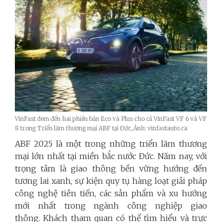
VinFast đem đến hai phiên bản Eco và Plus cho cả VinFast VF 6 và VF
8 trong Triển lãm thương mại ABF tại Đức_Ảnh: vinfastauto.ca
ABF 2025 là một trong những triển lãm thương
mại lớn nhất tại miền bắc nước Đức. Năm nay, với
trọng tâm là giao thông bền vững hướng đến
tương lai xanh, sự kiện quy tụ hàng loạt giải pháp
công nghệ tiên tiến, các sản phẩm và xu hướng
mới nhất trong ngành công nghiệp giao
thông.
Khách tham quan có thể tìm hiểu và trực