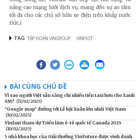
nâng cao mạng lưới dịch vụ, mang đến sự an tâm
tối đa cho các chủ sở hữu xe điện trên khắp nước
Đức./.
TAG
TẬP ĐOÀN VINGROUP
VINFAST
BÀI CÙNG CHỦ ĐỀ
Vì sao người Việt sẵn sàng chi nhiều tiền taxi hơn cho Xanh
SM?
(11/02/2025)
“Google map” đường tới Lễ hội Xuân lớn nhất Việt Nam
(10/02/2025)
Vinfast tham dự Triển lãm ô-tô quốc tế Canada 2025
(10/02/2025)
5 nhà khoa học của Giải thưởng VinFuture được vinh danh