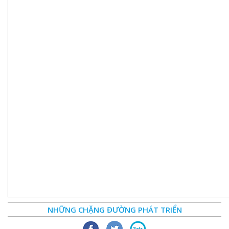
NHỮNG CHẶNG ĐƯỜNG PHÁT TRIỂN