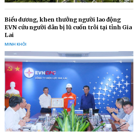
Biểu dương, khen thưởng người lao động
EVN cứu người dân bị lũ cuốn trôi tại tỉnh Gia
Lai
MINH KHÔI