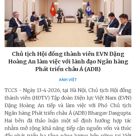
Chủ tịch Hội đồng thành viên EVN Đặng
Hoàng An làm việc với lãnh đạo Ngân hàng
Phát triển châu Á (ADB)
ANH VIỆT
TCCS - Ngày 13-4-2026, tại Hà Nội, Chủ tịch Hội đồng
thành viên (HĐTV) Tập đoàn Điện lực Việt Nam (EVN)
Đặng Hoàng An tiếp và làm việc với Phó Chủ tịch
Ngân hàng Phát triển châu Á (ADB) Bhargav Dasgupta.
Hai bên đã thảo luận một số định hướng hợp tác
nhằm mở rộng khả năng tiếp cận nguồn vốn và thúc
đẩy phát triển hạ tầng năng lượng bền vững tại Việt