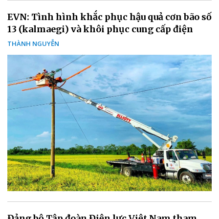
EVN: Tình hình khắc phục hậu quả cơn bão số
13 (kalmaegi) và khôi phục cung cấp điện
THÀNH NGUYỄN
Đảng bộ Tập đoàn Điện lực Việt Nam tham