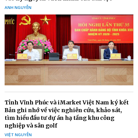
ANH NGUYỄN
Tỉnh Vĩnh Phúc và iMarket Việt Nam ký kết
Bản ghi nhớ về việc nghiên cứu, khảo sát,
tìm hiểu đầu tư dự án hạ tầng khu công
nghiệp và sân golf
VIỆT NGUYỄN