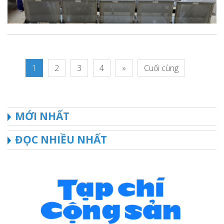
1
2
3
4
»
Cuối cùng
MỚI NHẤT
ĐỌC NHIỀU NHẤT