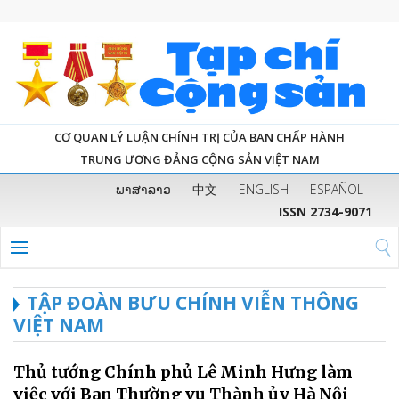
CƠ QUAN LÝ LUẬN CHÍNH TRỊ CỦA BAN CHẤP HÀNH
TRUNG ƯƠNG ĐẢNG CỘNG SẢN VIỆT NAM
ພາສາລາວ
中文
ENGLISH
ESPAÑOL
ISSN 2734-9071
TẬP ĐOÀN BƯU CHÍNH VIỄN THÔNG
VIỆT NAM
Thủ tướng Chính phủ Lê Minh Hưng làm
việc với Ban Thường vụ Thành ủy Hà Nội