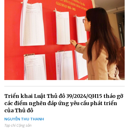
Triển khai Luật Thủ đô 39/2024/QH15 tháo gỡ
các điểm nghẽn đáp ứng yêu cầu phát triển
của Thủ đô
NGUYỄN THU THANH
Tạp chí Cộng sản