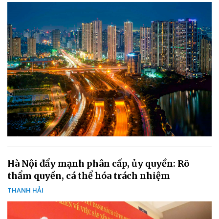
Hà Nội đẩy mạnh phân cấp, ủy quyền: Rõ
thẩm quyền, cá thể hóa trách nhiệm
THANH HẢI