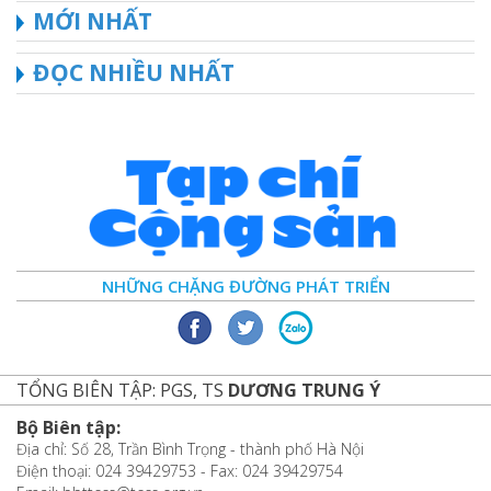
MỚI NHẤT
ĐỌC NHIỀU NHẤT
NHỮNG CHẶNG ĐƯỜNG PHÁT TRIỂN
TỔNG BIÊN TẬP: PGS, TS
DƯƠNG TRUNG Ý
Bộ Biên tập:
Địa chỉ: Số 28, Trần Bình Trọng - thành phố Hà Nội
Điện thoại: 024 39429753 - Fax: 024 39429754