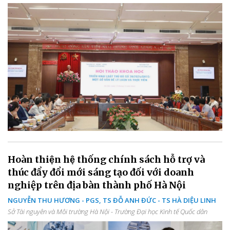
Hoàn thiện hệ thống chính sách hỗ trợ và
thúc đẩy đổi mới sáng tạo đối với doanh
nghiệp trên địa bàn thành phố Hà Nội
NGUYỄN THU HƯƠNG - PGS, TS ĐỖ ANH ĐỨC - TS HÀ DIỆU LINH
Sở Tài nguyên và Môi trường Hà Nội - Trường Đại học Kinh tế Quốc dân