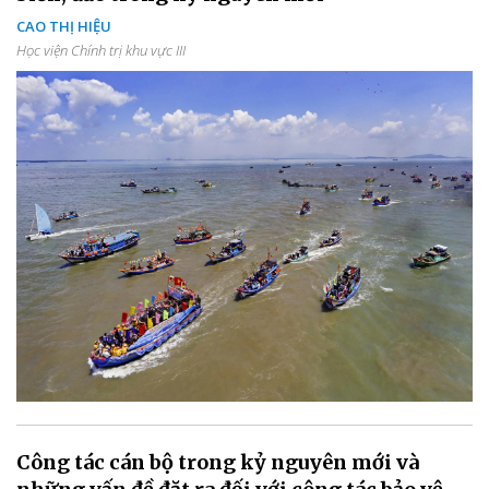
CAO THỊ HIỆU
Học viện Chính trị khu vực III
Công tác cán bộ trong kỷ nguyên mới và