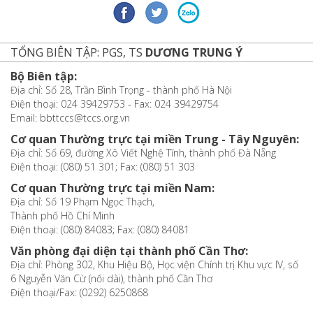
TỔNG BIÊN TẬP: PGS, TS
DƯƠNG TRUNG Ý
Bộ Biên tập:
Địa chỉ: Số 28, Trần Bình Trọng - thành phố Hà Nội
Điện thoại: 024 39429753 - Fax: 024 39429754
Email: bbttccs@tccs.org.vn
Cơ quan Thường trực tại miền Trung - Tây Nguyên:
Địa chỉ: Số 69, đường Xô Viết Nghệ Tĩnh, thành phố Đà Nẵng
Điện thoại: (080) 51 301; Fax: (080) 51 303
Cơ quan Thường trực tại miền Nam:
Địa chỉ: Số 19 Phạm Ngọc Thạch,
Thành phố Hồ Chí Minh
Điện thoại: (080) 84083; Fax: (080) 84081
Văn phòng đại diện tại thành phố Cần Thơ:
Địa chỉ: Phòng 302, Khu Hiệu Bộ, Học viện Chính trị Khu vực IV, số
6 Nguyễn Văn Cừ (nối dài), thành phố Cần Thơ
Điện thoại/Fax: (0292) 6250868