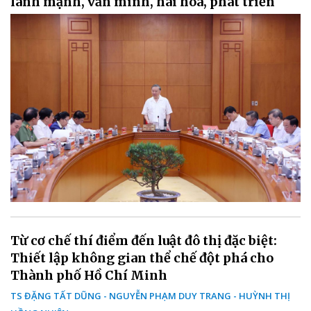
lành mạnh, văn minh, hài hòa, phát triển
Từ cơ chế thí điểm đến luật đô thị đặc biệt:
Thiết lập không gian thể chế đột phá cho
Thành phố Hồ Chí Minh
TS ĐẶNG TẤT DŨNG - NGUYỄN PHẠM DUY TRANG - HUỲNH THỊ