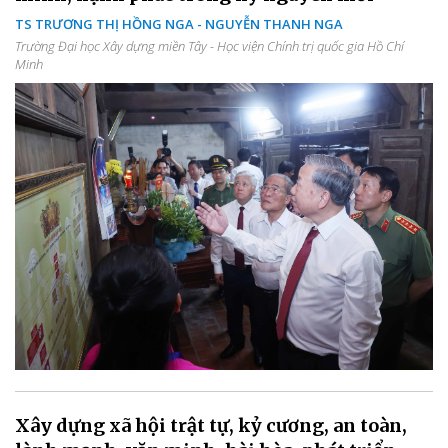
TS TRƯƠNG THỊ HỒNG NGA - NGUYỄN THANH NGA
Trường Đại học Xây dựng miền Tây - Học viện Chính trị quốc gia Hồ Chí
Minh
Xây dựng xã hội trật tự, kỷ cương, an toàn,