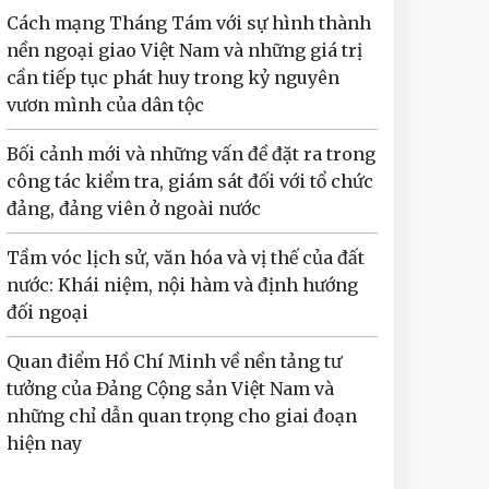
Cách mạng Tháng Tám với sự hình thành
nền ngoại giao Việt Nam và những giá trị
cần tiếp tục phát huy trong kỷ nguyên
vươn mình của dân tộc
Bối cảnh mới và những vấn đề đặt ra trong
công tác kiểm tra, giám sát đối với tổ chức
đảng, đảng viên ở ngoài nước
Tầm vóc lịch sử, văn hóa và vị thế của đất
nước: Khái niệm, nội hàm và định hướng
đối ngoại
Quan điểm Hồ Chí Minh về nền tảng tư
tưởng của Đảng Cộng sản Việt Nam và
những chỉ dẫn quan trọng cho giai đoạn
hiện nay