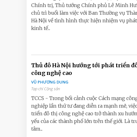
Chính trị, Thủ tướng Chính phủ Lê Minh H
chủ trì buổi làm việc với Ban Thường vụ Thà
Hà Nội về tình hình thực hiện nhiệm vụ phát
kinh tế...
Thủ đô Hà Nội hướng tới phát triển đô
công nghệ cao
VŨ PHƯƠNG DUNG
Tạp chí Cộng sản
TCCS - Trong bối cảnh cuộc Cách mạng côn
nghiệp lần thứ tư đang diễn ra mạnh mẽ, việ
triển đô thị công nghệ cao trở thành xu hướn
yếu của các thành phố lớn trên thế giới. Là t
tâm...