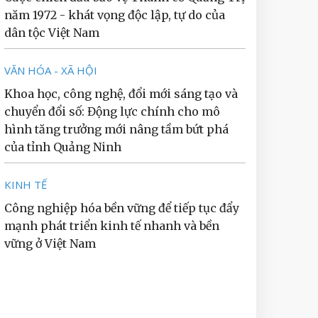
năm 1972 - khát vọng độc lập, tự do của
dân tộc Việt Nam
VĂN HÓA - XÃ HỘI
Khoa học, công nghệ, đổi mới sáng tạo và
chuyển đổi số: Động lực chính cho mô
hình tăng trưởng mới nâng tầm bứt phá
của tỉnh Quảng Ninh
KINH TẾ
Công nghiệp hóa bền vững để tiếp tục đẩy
mạnh phát triển kinh tế nhanh và bền
vững ở Việt Nam