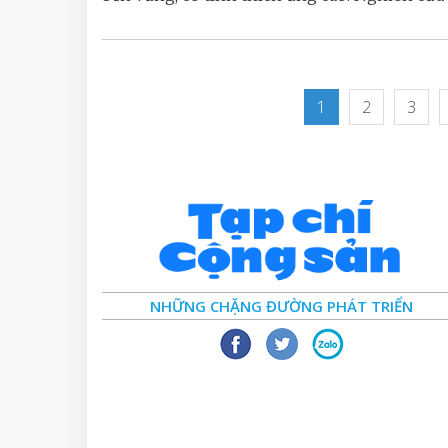
1
2
3
NHỮNG CHẶNG ĐƯỜNG PHÁT TRIỂN