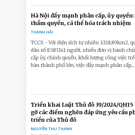
Hà Nội đẩy mạnh phân cấp, ủy quyền:
thẩm quyền, cá thể hóa trách nhiệm
THANH HẢI
TCCS - Với diện tích tự nhiên 3.328,89km2, 
dân số 8.587.141 người, nhiều đơn vị hành chí
cấp ủy, chính quyền, khối lượng công việc trê
bàn thành phố lớn, việc đẩy mạnh phân cấp,...
Triển khai Luật Thủ đô 39/2024/QH15
gỡ các điểm nghẽn đáp ứng yêu cầu p
triển của Thủ đô
NGUYỄN THU THANH