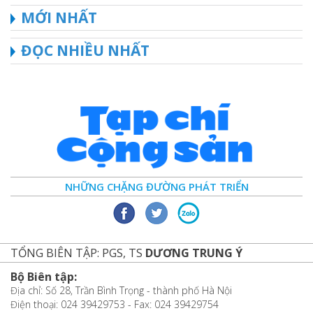
MỚI NHẤT
ĐỌC NHIỀU NHẤT
NHỮNG CHẶNG ĐƯỜNG PHÁT TRIỂN
TỔNG BIÊN TẬP: PGS, TS
DƯƠNG TRUNG Ý
Bộ Biên tập:
Địa chỉ: Số 28, Trần Bình Trọng - thành phố Hà Nội
Điện thoại: 024 39429753 - Fax: 024 39429754