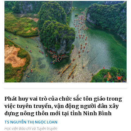
Phát huy vai trò của chức sắc tôn giáo trong
việc tuyên truyền, vận động người dân xây
dựng nông thôn mới tại tỉnh Ninh Bình
TS NGUYỄN THỊ NGỌC LOAN
Học viện Báo chí và Tuyên truyền