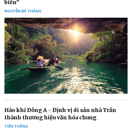
biển”
NGUYỄN BÁ THẮNG
Hào khí Đông A - Định vị di sản nhà Trần
thành thương hiệu văn hóa chung
TIẾN THẮNG