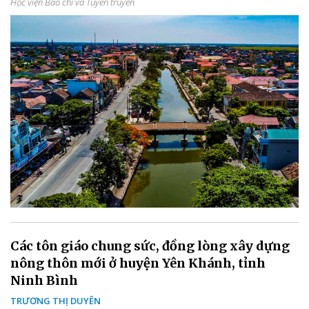
Học viện Báo chí và Tuyên truyền
Các tôn giáo chung sức, đồng lòng xây dựng
nông thôn mới ở huyện Yên Khánh, tỉnh
Ninh Bình
TRƯƠNG THỊ DUYÊN