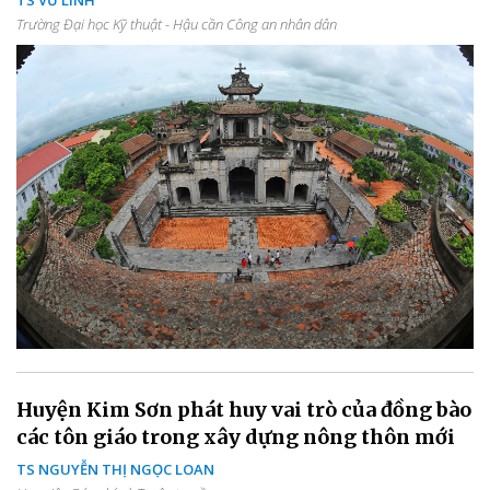
TS VŨ LINH
Trường Đại học Kỹ thuật - Hậu cần Công an nhân dân
Huyện Kim Sơn phát huy vai trò của đồng bào
các tôn giáo trong xây dựng nông thôn mới
TS NGUYỄN THỊ NGỌC LOAN