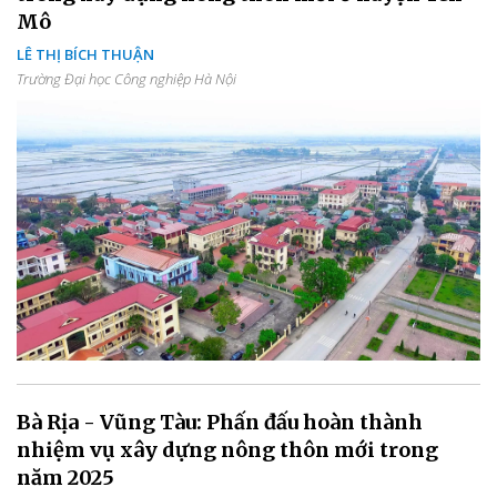
Mô
LÊ THỊ BÍCH THUẬN
Trường Đại học Công nghiệp Hà Nội
Bà Rịa - Vũng Tàu: Phấn đấu hoàn thành
nhiệm vụ xây dựng nông thôn mới trong
năm 2025