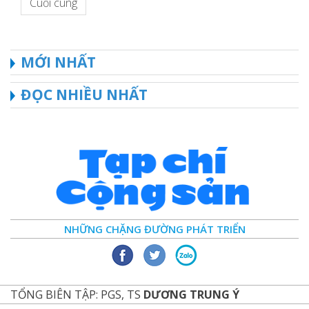
Cuối cùng
MỚI NHẤT
ĐỌC NHIỀU NHẤT
NHỮNG CHẶNG ĐƯỜNG PHÁT TRIỂN
TỔNG BIÊN TẬP: PGS, TS
DƯƠNG TRUNG Ý