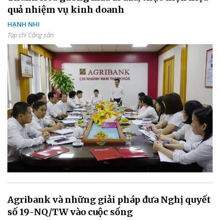
quả nhiệm vụ kinh doanh
HẠNH NHI
Tạp chí Cộng sản
Agribank và những giải pháp đưa Nghị quyết
số 19-NQ/TW vào cuộc sống