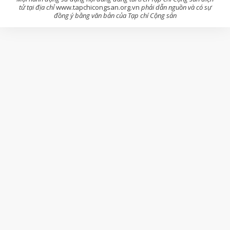
tử tại địa chỉ
www.tapchicongsan.org.vn
phải dẫn nguồn và có sự
đồng ý bằng văn bản của Tạp chí Cộng sản