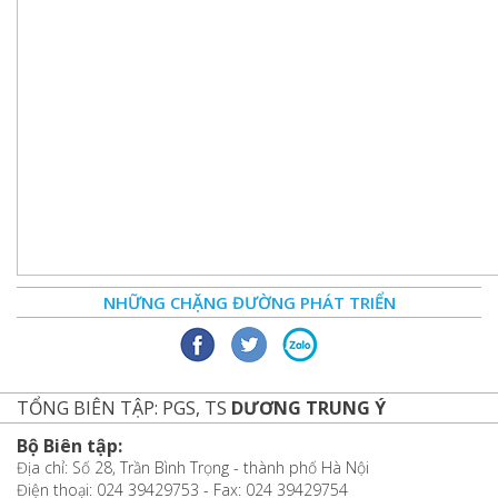
NHỮNG CHẶNG ĐƯỜNG PHÁT TRIỂN
TỔNG BIÊN TẬP: PGS, TS
DƯƠNG TRUNG Ý
Bộ Biên tập:
Địa chỉ: Số 28, Trần Bình Trọng - thành phố Hà Nội
Điện thoại: 024 39429753 - Fax: 024 39429754