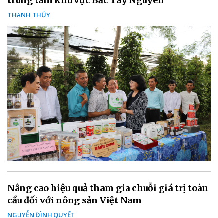
trung tâm khu vực Bắc Tây Nguyên
THANH THỦY
Nâng cao hiệu quả tham gia chuỗi giá trị toàn
cầu đối với nông sản Việt Nam
NGUYỄN ĐÌNH QUYẾT