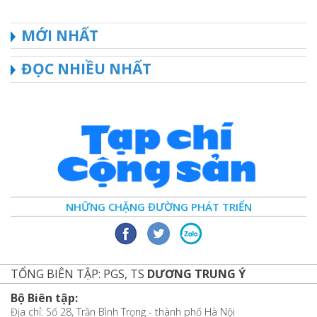
MỚI NHẤT
ĐỌC NHIỀU NHẤT
NHỮNG CHẶNG ĐƯỜNG PHÁT TRIỂN
TỔNG BIÊN TẬP: PGS, TS
DƯƠNG TRUNG Ý
Bộ Biên tập:
Địa chỉ: Số 28, Trần Bình Trọng - thành phố Hà Nội