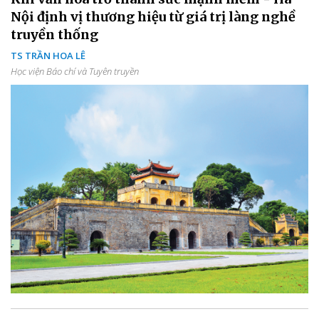
Nội định vị thương hiệu từ giá trị làng nghề
truyền thống
TS TRẦN HOA LÊ
Học viện Báo chí và Tuyên truyền