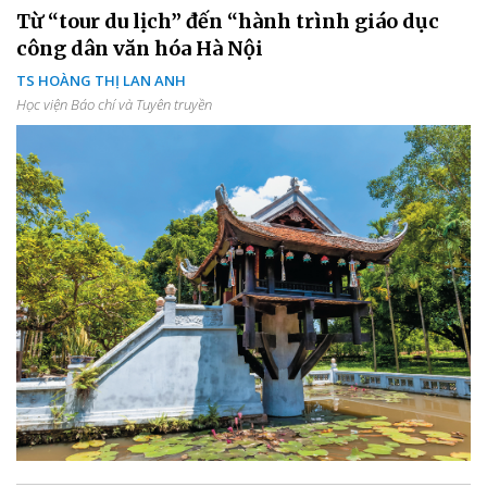
Từ “tour du lịch” đến “hành trình giáo dục
công dân văn hóa Hà Nội
TS HOÀNG THỊ LAN ANH
Học viện Báo chí và Tuyên truyền