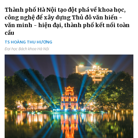
Thành phố Hà Nội tạo đột phá về khoa học,
công nghệ để xây dựng Thủ đô văn hiến -
văn minh - hiện đại, thành phố kết nối toàn
cầu
TS HOÀNG THU HƯƠNG
Đại học Bách khoa Hà Nội