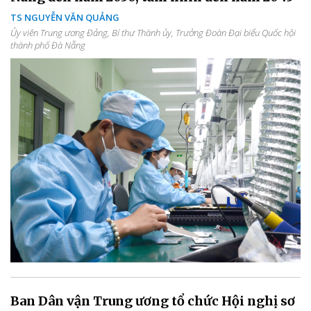
TS NGUYỄN VĂN QUẢNG
Ủy viên Trung ương Đảng, Bí thư Thành ủy, Trưởng Đoàn Đại biểu Quốc hội
thành phố Đà Nẵng
Ban Dân vận Trung ương tổ chức Hội nghị sơ