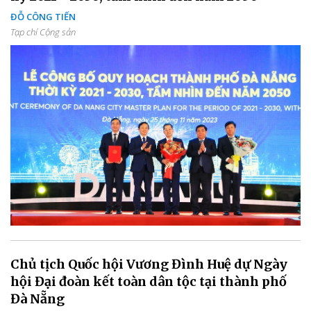
ĐỖ CÔNG TIẾN
Tạp chí Cộng sản
Chủ tịch Quốc hội Vương Đình Huệ dự Ngày
hội Đại đoàn kết toàn dân tộc tại thành phố
Đà Nẵng