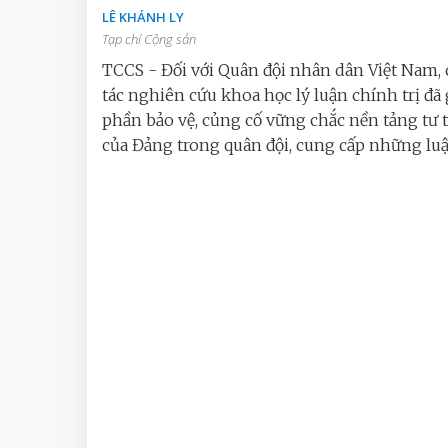
LÊ KHÁNH LY
Tạp chí Cộng sản
TCCS - Đối với Quân đội nhân dân Việt Nam,
tác nghiên cứu khoa học lý luận chính trị đã
phần bảo vệ, củng cố vững chắc nền tảng tư 
của Đảng trong quân đội, cung cấp những luận