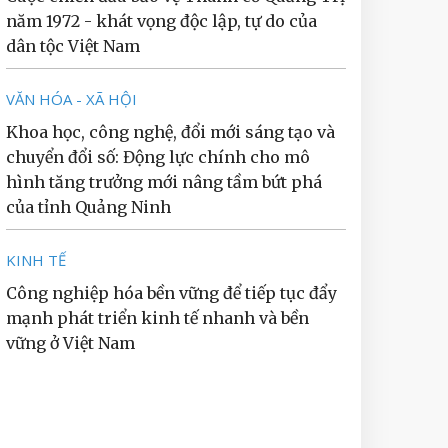
năm 1972 - khát vọng độc lập, tự do của
dân tộc Việt Nam
VĂN HÓA - XÃ HỘI
Khoa học, công nghệ, đổi mới sáng tạo và
chuyển đổi số: Động lực chính cho mô
hình tăng trưởng mới nâng tầm bứt phá
của tỉnh Quảng Ninh
KINH TẾ
Công nghiệp hóa bền vững để tiếp tục đẩy
mạnh phát triển kinh tế nhanh và bền
vững ở Việt Nam