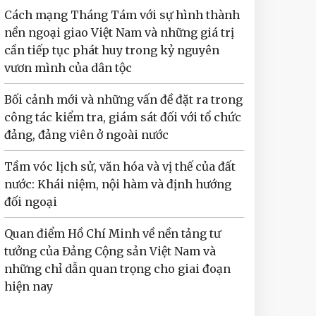
Cách mạng Tháng Tám với sự hình thành
nền ngoại giao Việt Nam và những giá trị
cần tiếp tục phát huy trong kỷ nguyên
vươn mình của dân tộc
Bối cảnh mới và những vấn đề đặt ra trong
công tác kiểm tra, giám sát đối với tổ chức
đảng, đảng viên ở ngoài nước
Tầm vóc lịch sử, văn hóa và vị thế của đất
nước: Khái niệm, nội hàm và định hướng
đối ngoại
Quan điểm Hồ Chí Minh về nền tảng tư
tưởng của Đảng Cộng sản Việt Nam và
những chỉ dẫn quan trọng cho giai đoạn
hiện nay