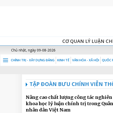
CƠ QUAN LÝ LUẬN CH
Chủ nhật, ngày 09-08-2026
CHÍNH TRỊ - XÂY DỰNG ĐẢNG
KINH TẾ
VĂN HÓA - XÃ HỘI
QUỐC P
TẬP ĐOÀN BƯU CHÍNH VIỄN TH
Nâng cao chất lượng công tác nghiên
khoa học lý luận chính trị trong Quân
nhân dân Việt Nam