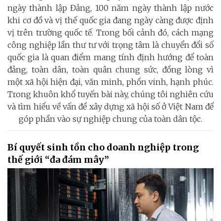
ngày thành lập Đảng, 100 năm ngày thành lập nước
khi cơ đồ và vị thế quốc gia đang ngày càng được định
vị trên trường quốc tế. Trong bối cảnh đó, cách mạng
công nghiệp lần thư tư với trọng tâm là chuyển đổi số
quốc gia là quan điểm mang tính định hướng để toàn
đảng, toàn dân, toàn quân chung sức, đồng lòng vì
một xã hội hiện đại, văn minh, phồn vinh, hạnh phúc.
Trong khuôn khổ tuyến bài này, chúng tôi nghiên cứu
và tìm hiểu về vấn đề xây dựng xã hội số ở Việt Nam để
góp phần vào sự nghiệp chung của toàn dân tộc.
Bí quyết sinh tồn cho doanh nghiệp trong
thế giới “đa đám mây”