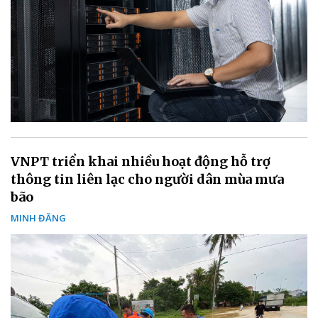
VNPT triển khai nhiều hoạt động hỗ trợ
thông tin liên lạc cho người dân mùa mưa
bão
MINH ĐĂNG