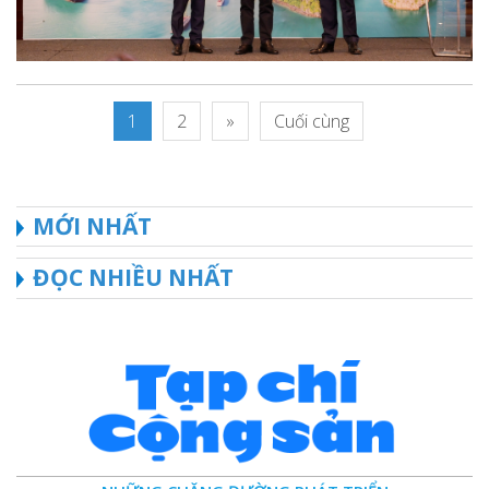
1
2
»
Cuối cùng
MỚI NHẤT
ĐỌC NHIỀU NHẤT