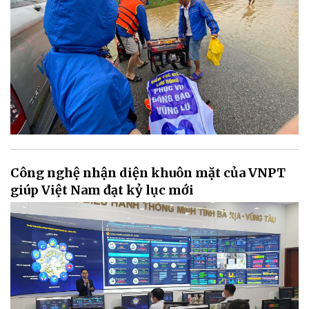
Công nghệ nhận diện khuôn mặt của VNPT
giúp Việt Nam đạt kỷ lục mới