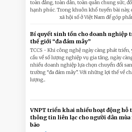
toàn đảng, toàn dân, toàn quân chung sức, đồ
hạnh phúc. Trong khuôn khổ tuyến bài này, 
xã hội số ở Việt Nam để góp phầ
Bí quyết sinh tồn cho doanh nghiệp 
thế giới “đa đám mây”
TCCS - Khi công nghệ ngày càng phát triển,
cầu về số lượng nghiệp vụ gia tăng, ngày càn
nhiều doanh nghiệp lựa chọn chuyển đổi sa
trường “đa đám mây”. Với những lợi thế về ch
lượng...
VNPT triển khai nhiều hoạt động hỗ 
thông tin liên lạc cho người dân mù
bão