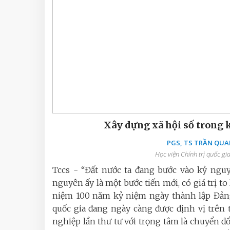
Xây dựng xã hội số trong 
PGS, TS TRẦN QUA
Học viện Chính trị quốc gi
Tccs - “Đất nước ta đang bước vào kỷ ngu
nguyên ấy là một bước tiến mới, có giá trị to
niệm 100 năm kỷ niệm ngày thành lập Đảng,
quốc gia đang ngày càng được định vị trên
nghiệp lần thư tư với trọng tâm là chuyển đ