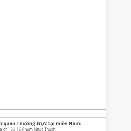
ơ quan Thường trực tại miền Nam:
a chỉ: Số 19 Phạm Ngọc Thạch,