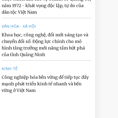
năm 1972 - khát vọng độc lập, tự do của
dân tộc Việt Nam
VĂN HÓA - XÃ HỘI
Khoa học, công nghệ, đổi mới sáng tạo và
chuyển đổi số: Động lực chính cho mô
hình tăng trưởng mới nâng tầm bứt phá
của tỉnh Quảng Ninh
KINH TẾ
Công nghiệp hóa bền vững để tiếp tục đẩy
mạnh phát triển kinh tế nhanh và bền
vững ở Việt Nam