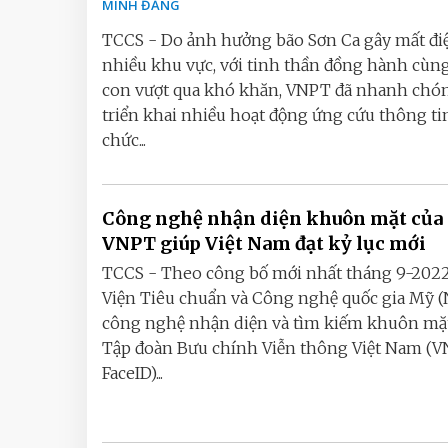
MINH ĐĂNG
TCCS - Do ảnh hưởng bão Sơn Ca gây mất điệ
nhiều khu vực, với tinh thần đồng hành cùn
con vượt qua khó khăn, VNPT đã nhanh chó
triển khai nhiều hoạt động ứng cứu thông tin
chức...
Công nghệ nhận diện khuôn mặt của
VNPT giúp Việt Nam đạt kỷ lục mới
TCCS - Theo công bố mới nhất tháng 9-2022
Viện Tiêu chuẩn và Công nghệ quốc gia Mỹ (
công nghệ nhận diện và tìm kiếm khuôn mặ
Tập đoàn Bưu chính Viễn thông Việt Nam (
FaceID)...