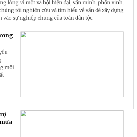
ng lòng vì một xã hội hiện đại, văn minh, phồn vinh,
chúng tôi nghiên cứu và tìm hiểu về vấn đề xây dựng
n vào sự nghiệp chung của toàn dân tộc.
trong
 yêu
g
ng môi
ất
trợ
a mưa