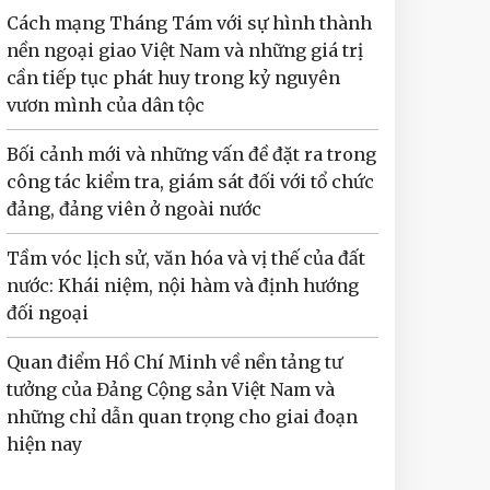
Cách mạng Tháng Tám với sự hình thành
nền ngoại giao Việt Nam và những giá trị
cần tiếp tục phát huy trong kỷ nguyên
vươn mình của dân tộc
Bối cảnh mới và những vấn đề đặt ra trong
công tác kiểm tra, giám sát đối với tổ chức
đảng, đảng viên ở ngoài nước
Tầm vóc lịch sử, văn hóa và vị thế của đất
nước: Khái niệm, nội hàm và định hướng
đối ngoại
Quan điểm Hồ Chí Minh về nền tảng tư
tưởng của Đảng Cộng sản Việt Nam và
những chỉ dẫn quan trọng cho giai đoạn
hiện nay