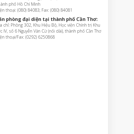
hành phố Hồ Chí Minh
ện thoại: (080) 84083; Fax: (080) 84081
ăn phòng đại diện tại thành phố Cần Thơ:
a chỉ: Phòng 302, Khu Hiệu Bộ, Học viện Chính trị Khu
c IV, số 6 Nguyễn Văn Cừ (nối dài), thành phố Cần Thơ
ện thoại/Fax: (0292) 6250868