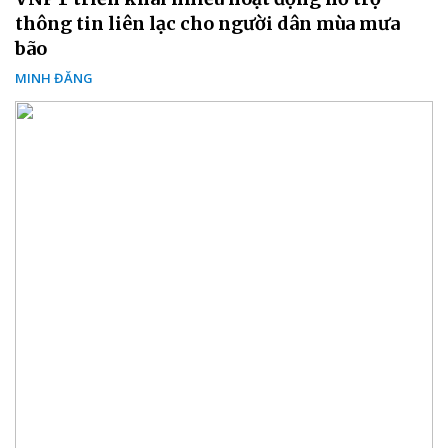
thông tin liên lạc cho người dân mùa mưa
bão
MINH ĐĂNG