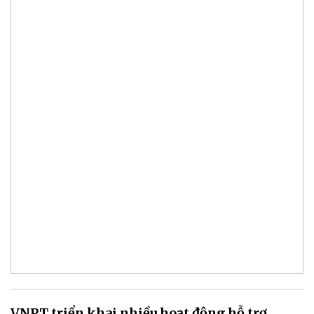
VNPT triển khai nhiều hoạt động hỗ trợ