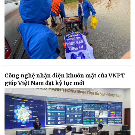
Công nghệ nhận diện khuôn mặt của VNPT
giúp Việt Nam đạt kỷ lục mới