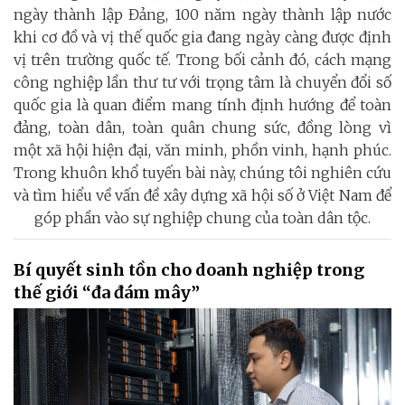
ngày thành lập Đảng, 100 năm ngày thành lập nước
khi cơ đồ và vị thế quốc gia đang ngày càng được định
vị trên trường quốc tế. Trong bối cảnh đó, cách mạng
công nghiệp lần thư tư với trọng tâm là chuyển đổi số
quốc gia là quan điểm mang tính định hướng để toàn
đảng, toàn dân, toàn quân chung sức, đồng lòng vì
một xã hội hiện đại, văn minh, phồn vinh, hạnh phúc.
Trong khuôn khổ tuyến bài này, chúng tôi nghiên cứu
và tìm hiểu về vấn đề xây dựng xã hội số ở Việt Nam để
góp phần vào sự nghiệp chung của toàn dân tộc.
Bí quyết sinh tồn cho doanh nghiệp trong
thế giới “đa đám mây”