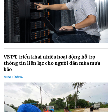
VNPT triển khai nhiều hoạt động hỗ trợ
thông tin liên lạc cho người dân mùa mưa
bão
MINH ĐĂNG