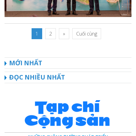
1
2
»
Cuối cùng
MỚI NHẤT
ĐỌC NHIỀU NHẤT