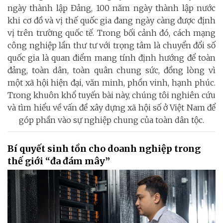
ngày thành lập Đảng, 100 năm ngày thành lập nước
khi cơ đồ và vị thế quốc gia đang ngày càng được định
vị trên trường quốc tế. Trong bối cảnh đó, cách mạng
công nghiệp lần thư tư với trọng tâm là chuyển đổi số
quốc gia là quan điểm mang tính định hướng để toàn
đảng, toàn dân, toàn quân chung sức, đồng lòng vì
một xã hội hiện đại, văn minh, phồn vinh, hạnh phúc.
Trong khuôn khổ tuyến bài này, chúng tôi nghiên cứu
và tìm hiểu về vấn đề xây dựng xã hội số ở Việt Nam để
góp phần vào sự nghiệp chung của toàn dân tộc.
Bí quyết sinh tồn cho doanh nghiệp trong
thế giới “đa đám mây”