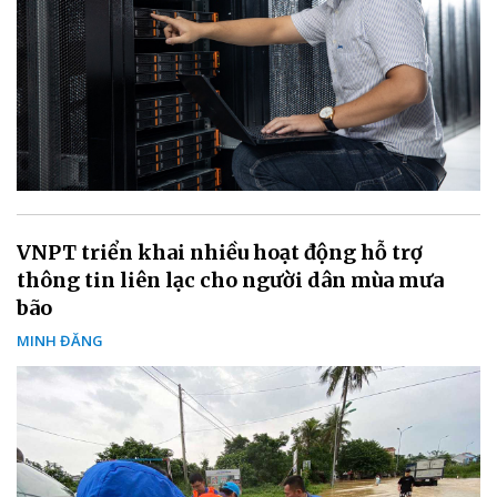
VNPT triển khai nhiều hoạt động hỗ trợ
thông tin liên lạc cho người dân mùa mưa
bão
MINH ĐĂNG