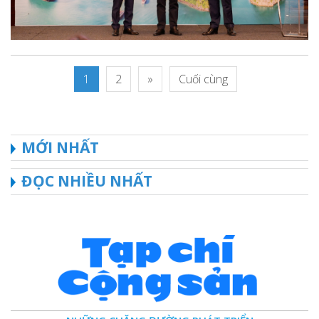
1
2
»
Cuối cùng
MỚI NHẤT
ĐỌC NHIỀU NHẤT