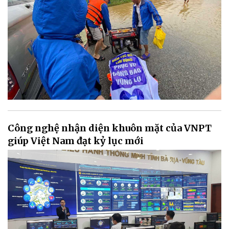
Công nghệ nhận diện khuôn mặt của VNPT
giúp Việt Nam đạt kỷ lục mới