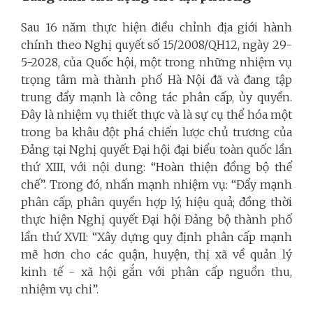
Sau 16 năm thực hiện điều chỉnh địa giới hành
chính theo Nghị quyết số 15/2008/QH12, ngày 29-
5-2028, của Quốc hội, một trong những nhiệm vụ
trọng tâm mà thành phố Hà Nội đã và đang tập
trung đẩy mạnh là công tác phân cấp, ủy quyền.
Đây là nhiệm vụ thiết thực và là sự cụ thể hóa một
trong ba khâu đột phá chiến lược chủ trương của
Đảng tại Nghị quyết Đại hội đại biểu toàn quốc lần
thứ XIII, với nội dung: “Hoàn thiện đồng bộ thể
chế”. Trong đó, nhấn mạnh nhiệm vụ: “Đẩy mạnh
phân cấp, phân quyền hợp lý, hiệu quả; đồng thời
thực hiện Nghị quyết Đại hội Đảng bộ thành phố
lần thứ XVII: “Xây dựng quy định phân cấp mạnh
mẽ hơn cho các quận, huyện, thị xã về quản lý
kinh tế - xã hội gắn với phân cấp nguồn thu,
nhiệm vụ chi”.