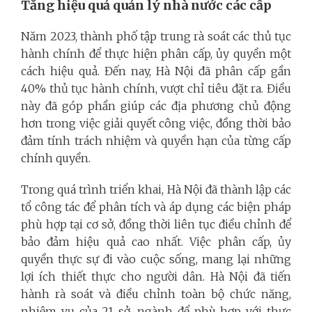
Tăng hiệu quả quản lý nhà nước các cấp
Năm 2023, thành phố tập trung rà soát các thủ tục
hành chính để thực hiện phân cấp, ủy quyền một
cách hiệu quả. Đến nay, Hà Nội đã phân cấp gần
40% thủ tục hành chính, vượt chỉ tiêu đặt ra. Điều
này đã góp phần giúp các địa phương chủ động
hơn trong việc giải quyết công việc, đồng thời bảo
đảm tính trách nhiệm và quyền hạn của từng cấp
chính quyền.
Trong quá trình triển khai, Hà Nội đã thành lập các
tổ công tác để phân tích và áp dụng các biện pháp
phù hợp tại cơ sở, đồng thời liên tục điều chỉnh để
bảo đảm hiệu quả cao nhất. Việc phân cấp, ủy
quyền thực sự đi vào cuộc sống, mang lại những
lợi ích thiết thực cho người dân. Hà Nội đã tiến
hành rà soát và điều chỉnh toàn bộ chức năng,
nhiệm vụ của 21 sở, ngành để phù hợp với thực