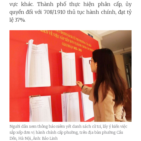
vực khác. Thành phố thực hiện phân cấp, ủy
quyền đối với 708/1.910 thủ tục hành chính, đạt tỷ
lệ 37%.
Người dân xem thông báo niêm yết danh sách cử tri, lấy ý kiến việc
sắp xếp đơn vị hành chính cấp phường, trên địa bàn phường Cầu
Dền, Hà Nội_Ảnh: Bảo Linh