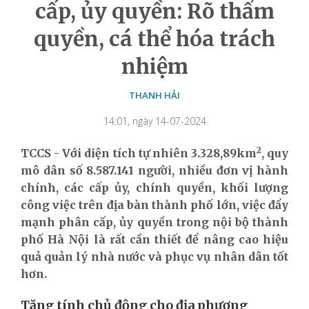
cấp, ủy quyền: Rõ thẩm
quyền, cá thể hóa trách
nhiệm
THANH HẢI
14:01, ngày 14-07-2024
2
TCCS - Với diện tích tự nhiên 3.328,89km
, quy
mô dân số 8.587.141 người, nhiều đơn vị hành
chính, các cấp ủy, chính quyền, khối lượng
công việc trên địa bàn thành phố lớn, việc đẩy
mạnh phân cấp, ủy quyền trong nội bộ thành
phố Hà Nội là rất cần thiết để nâng cao hiệu
quả quản lý nhà nước và phục vụ nhân dân tốt
hơn.
Tăng tính chủ động cho địa phương