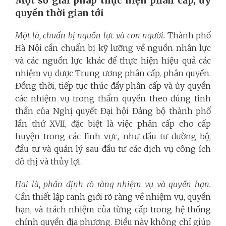
Một số giải pháp thực hiện phân cấp, ủy
quyền thời gian tới
Một là, chuẩn bị nguồn lực và con người.
Thành phố
Hà Nội cần chuẩn bị kỹ lưỡng về nguồn nhân lực
và các nguồn lực khác để thực hiện hiệu quả các
nhiệm vụ được Trung ương phân cấp, phân quyền.
Đồng thời, tiếp tục thúc đẩy phân cấp và ủy quyền
các nhiệm vụ trong thẩm quyền theo đúng tinh
thần của Nghị quyết Đại hội Đảng bộ thành phố
lần thứ XVII, đặc biệt là việc phân cấp cho cấp
huyện trong các lĩnh vực, như đầu tư đường bộ,
đầu tư và quản lý sau đầu tư các dịch vụ công ích
đô thị và thủy lợi.
Hai là, phân định rõ ràng nhiệm vụ và quyền hạn.
Cần thiết lập ranh giới rõ ràng về nhiệm vụ, quyền
hạn, và trách nhiệm của từng cấp trong hệ thống
chính quyền địa phương. Điều này không chỉ giúp