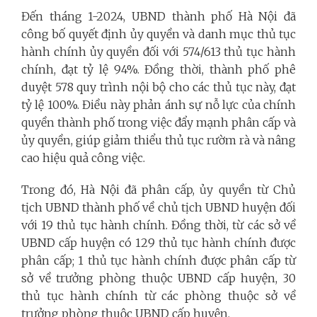
Đến tháng 1-2024, UBND thành phố Hà Nội đã
công bố quyết định ủy quyền và danh mục thủ tục
hành chính ủy quyền đối với 574/613 thủ tục hành
chính, đạt tỷ lệ 94%. Đồng thời, thành phố phê
duyệt 578 quy trình nội bộ cho các thủ tục này, đạt
tỷ lệ 100%. Điều này phản ánh sự nỗ lực của chính
quyền thành phố trong việc đẩy mạnh phân cấp và
ủy quyền, giúp giảm thiểu thủ tục rườm rà và nâng
cao hiệu quả công việc.
Trong đó, Hà Nội đã phân cấp, ủy quyền từ Chủ
tịch UBND thành phố về chủ tịch UBND huyện đối
với 19 thủ tục hành chính. Đồng thời, từ các sở về
UBND cấp huyện có 129 thủ tục hành chính được
phân cấp; 1 thủ tục hành chính được phân cấp từ
sở về trưởng phòng thuộc UBND cấp huyện, 30
thủ tục hành chính từ các phòng thuộc sở về
trưởng phòng thuộc UBND cấp huyện.