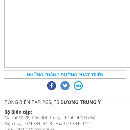
NHỮNG CHẶNG ĐƯỜNG PHÁT TRIỂN
TỔNG BIÊN TẬP: PGS, TS
DƯƠNG TRUNG Ý
Bộ Biên tập:
Địa chỉ: Số 28, Trần Bình Trọng - thành phố Hà Nội
Điện thoại: 024 39429753 - Fax: 024 39429754
Email: bbttccs@tccs.org.vn