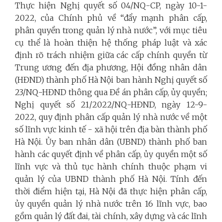
Thực hiện Nghị quyết số 04/NQ-CP, ngày 10-1-
2022, của Chính phủ về “đẩy mạnh phân cấp,
phân quyền trong quản lý nhà nước”, với mục tiêu
cụ thể là hoàn thiện hệ thống pháp luật và xác
định rõ trách nhiệm giữa các cấp chính quyền từ
Trung ương đến địa phương, Hội đồng nhân dân
(HĐND) thành phố Hà Nội ban hành Nghị quyết số
23/NQ-HĐND thông qua Đề án phân cấp, ủy quyền;
Nghị quyết số 21/2022/NQ-HĐND, ngày 12-9-
2022, quy định phân cấp quản lý nhà nước về một
số lĩnh vực kinh tế - xã hội trên địa bàn thành phố
Hà Nội. Ủy ban nhân dân (UBND) thành phố ban
hành các quyết định về phân cấp, ủy quyền một số
lĩnh vực và thủ tục hành chính thuộc phạm vi
quản lý của UBND thành phố Hà Nội. Tính đến
thời điểm hiện tại, Hà Nội đã thực hiện phân cấp,
ủy quyền quản lý nhà nước trên 16 lĩnh vực, bao
gồm quản lý đất đai, tài chính, xây dựng và các lĩnh