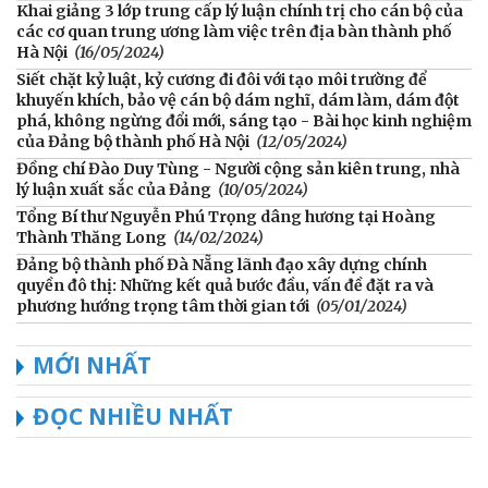
Khai giảng 3 lớp trung cấp lý luận chính trị cho cán bộ của
các cơ quan trung ương làm việc trên địa bàn thành phố
Hà Nội
(16/05/2024)
Siết chặt kỷ luật, kỷ cương đi đôi với tạo môi trường để
khuyến khích, bảo vệ cán bộ dám nghĩ, dám làm, dám đột
phá, không ngừng đổi mới, sáng tạo - Bài học kinh nghiệm
của Đảng bộ thành phố Hà Nội
(12/05/2024)
Đồng chí Đào Duy Tùng - Người cộng sản kiên trung, nhà
lý luận xuất sắc của Đảng
(10/05/2024)
Tổng Bí thư Nguyễn Phú Trọng dâng hương tại Hoàng
Thành Thăng Long
(14/02/2024)
Đảng bộ thành phố Đà Nẵng lãnh đạo xây dựng chính
quyền đô thị: Những kết quả bước đầu, vấn đề đặt ra và
phương hướng trọng tâm thời gian tới
(05/01/2024)
MỚI NHẤT
ĐỌC NHIỀU NHẤT