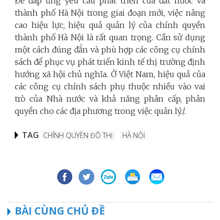
Để đáp ứng yêu cầu phát triển của đất nước và
thành phố Hà Nội trong giai đoạn mới, việc nâng
cao hiệu lực, hiệu quả quản lý của chính quyền
thành phố Hà Nội là rất quan trọng. Cần sử dụng
một cách đúng đắn và phù hợp các công cụ chính
sách để phục vụ phát triển kinh tế thị trường định
hướng xã hội chủ nghĩa. Ở Việt Nam, hiệu quả của
các công cụ chính sách phụ thuộc nhiều vào vai
trò của Nhà nước và khả năng phân cấp, phân
quyền cho các địa phương trong việc quản lý./.
TAG
CHÍNH QUYỀN ĐÔ THỊ
HÀ NỘI
BÀI CÙNG CHỦ ĐỀ