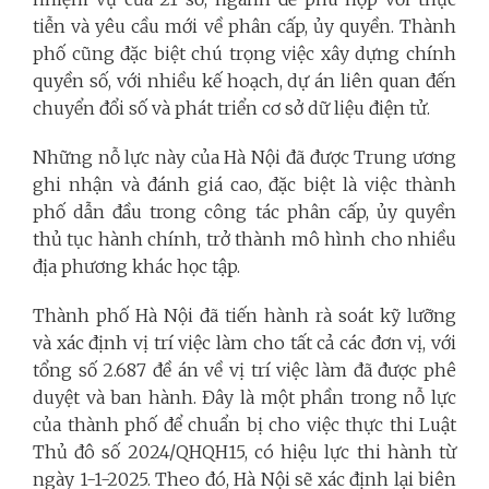
tiễn và yêu cầu mới về phân cấp, ủy quyền. Thành
phố cũng đặc biệt chú trọng việc xây dựng chính
quyền số, với nhiều kế hoạch, dự án liên quan đến
chuyển đổi số và phát triển cơ sở dữ liệu điện tử.
Những nỗ lực này của Hà Nội đã được Trung ương
ghi nhận và đánh giá cao, đặc biệt là việc thành
phố dẫn đầu trong công tác phân cấp, ủy quyền
thủ tục hành chính, trở thành mô hình cho nhiều
địa phương khác học tập.
Thành phố Hà Nội đã tiến hành rà soát kỹ lưỡng
và xác định vị trí việc làm cho tất cả các đơn vị, với
tổng số 2.687 đề án về vị trí việc làm đã được phê
duyệt và ban hành. Đây là một phần trong nỗ lực
của thành phố để chuẩn bị cho việc thực thi Luật
Thủ đô số 2024/QHQH15, có hiệu lực thi hành từ
ngày 1-1-2025. Theo đó, Hà Nội sẽ xác định lại biên