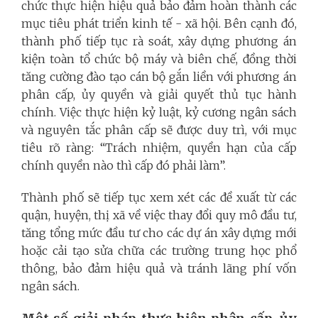
chức thực hiện hiệu quả bảo đảm hoàn thành các
mục tiêu phát triển kinh tế - xã hội. Bên cạnh đó,
thành phố tiếp tục rà soát, xây dựng phương án
kiện toàn tổ chức bộ máy và biên chế, đồng thời
tăng cường đào tạo cán bộ gắn liền với phương án
phân cấp, ủy quyền và giải quyết thủ tục hành
chính. Việc thực hiện kỷ luật, kỷ cương ngân sách
và nguyên tắc phân cấp sẽ được duy trì, với mục
tiêu rõ ràng: “Trách nhiệm, quyền hạn của cấp
chính quyền nào thì cấp đó phải làm”.
Thành phố sẽ tiếp tục xem xét các đề xuất từ các
quận, huyện, thị xã về việc thay đổi quy mô đầu tư,
tăng tổng mức đầu tư cho các dự án xây dựng mới
hoặc cải tạo sửa chữa các trường trung học phổ
thông, bảo đảm hiệu quả và tránh lãng phí vốn
ngân sách.