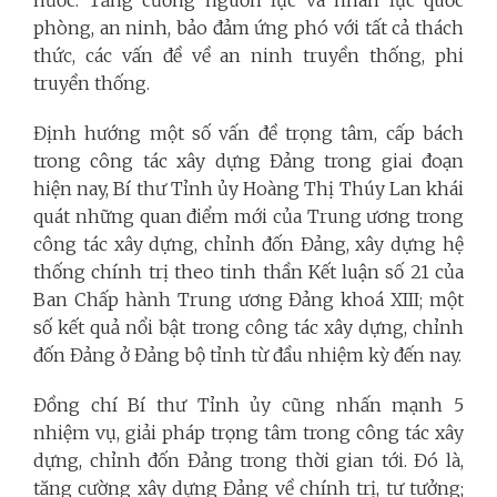
nước. Tăng cường nguồn lực và nhân lực quốc
phòng, an ninh, bảo đảm ứng phó với tất cả thách
thức, các vấn đề về an ninh truyền thống, phi
truyền thống.
Định hướng một số vấn đề trọng tâm, cấp bách
trong công tác xây dựng Đảng trong giai đoạn
hiện nay, Bí thư Tỉnh ủy Hoàng Thị Thúy Lan khái
quát những quan điểm mới của Trung ương trong
công tác xây dựng, chỉnh đốn Đảng, xây dựng hệ
thống chính trị theo tinh thần Kết luận số 21 của
Ban Chấp hành Trung ương Đảng khoá XIII; một
số kết quả nổi bật trong công tác xây dựng, chỉnh
đốn Đảng ở Đảng bộ tỉnh từ đầu nhiệm kỳ đến nay.
Đồng chí Bí thư Tỉnh ủy cũng nhấn mạnh 5
nhiệm vụ, giải pháp trọng tâm trong công tác xây
dựng, chỉnh đốn Đảng trong thời gian tới. Đó là,
tăng cường xây dựng Đảng về chính trị, tư tưởng;