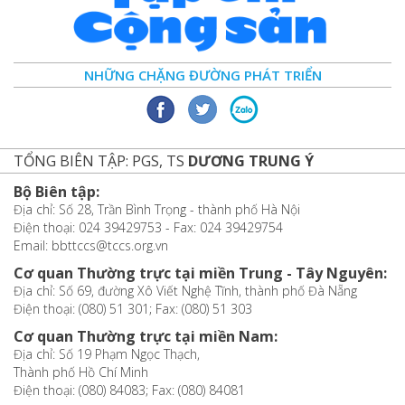
NHỮNG CHẶNG ĐƯỜNG PHÁT TRIỂN
TỔNG BIÊN TẬP: PGS, TS
DƯƠNG TRUNG Ý
Bộ Biên tập:
Địa chỉ: Số 28, Trần Bình Trọng - thành phố Hà Nội
Điện thoại: 024 39429753 - Fax: 024 39429754
Email: bbttccs@tccs.org.vn
Cơ quan Thường trực tại miền Trung - Tây Nguyên:
Địa chỉ: Số 69, đường Xô Viết Nghệ Tĩnh, thành phố Đà Nẵng
Điện thoại: (080) 51 301; Fax: (080) 51 303
Cơ quan Thường trực tại miền Nam:
Địa chỉ: Số 19 Phạm Ngọc Thạch,
Thành phố Hồ Chí Minh
Điện thoại: (080) 84083; Fax: (080) 84081