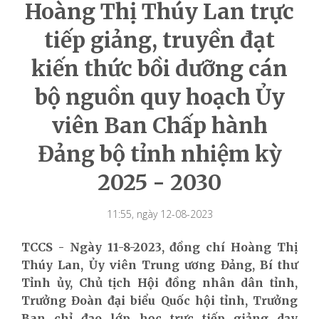
Hoàng Thị Thúy Lan trực
tiếp giảng, truyền đạt
kiến thức bồi dưỡng cán
bộ nguồn quy hoạch Ủy
viên Ban Chấp hành
Đảng bộ tỉnh nhiệm kỳ
2025 - 2030
11:55, ngày 12-08-2023
TCCS - Ngày 11-8-2023, đồng chí Hoàng Thị
Thúy Lan, Ủy viên Trung ương Đảng, Bí thư
Tỉnh ủy, Chủ tịch Hội đồng nhân dân tỉnh,
Trưởng Đoàn đại biểu Quốc hội tỉnh, Trưởng
Ban chỉ đạo lớp học trực tiếp giảng dạy