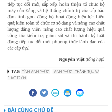
tiếp tục đổi mới, sắp xếp, hoàn thiện tổ chức bộ
máy của Đảng và hệ thống chính trị các cấp bảo
đảm tinh gọn, đồng bộ, hoạt động hiệu lực, hiệu
quả; kiện toàn tổ chức cơ sở đảng và nâng cao chất
lượng đảng viên; nâng cao chất lượng hiệu quả
công tác kiểm tra, giám sát và thi hành kỷ luật
đảng; tiếp tục đổi mới phương thức lãnh đạo của
các cấp ủy./.
Nguyễn Việt
(tổng hợp)
TAG
TỈNH VĨNH PHÚC
VĨNH PHÚC - THÀNH TỰU VÀ
PHÁT TRIỂN
BÀI CÙNG CHỦ ĐỀ