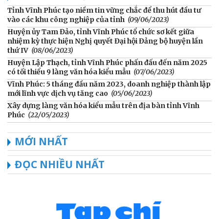
Tỉnh Vĩnh Phúc tạo niềm tin vững chắc để thu hút đầu tư
vào các khu công nghiệp của tỉnh
(09/06/2023)
Huyện ủy Tam Đảo, tỉnh Vĩnh Phúc tổ chức sơ kết giữa
nhiệm kỳ thực hiện Nghị quyết Đại hội Đảng bộ huyện lần
thứ IV
(08/06/2023)
Huyện Lập Thạch, tỉnh Vĩnh Phúc phấn đấu đến năm 2025
có tối thiểu 9 làng văn hóa kiểu mẫu
(07/06/2023)
Vĩnh Phúc: 5 tháng đầu năm 2023, doanh nghiệp thành lập
mới lĩnh vực dịch vụ tăng cao
(05/06/2023)
Xây dựng làng văn hóa kiểu mẫu trên địa bàn tỉnh Vĩnh
Phúc
(22/05/2023)
MỚI NHẤT
ĐỌC NHIỀU NHẤT