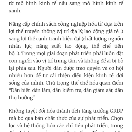
từ mô hình kinh tế nâu sang mô hình kinh tế
xanh.
Nâng cấp chính sách công nghiệp hóa từ dựa trên
lợi thế truyền thống (vị trí địa lý, lao động giá rẻ…)
sang lợi thế cạnh tranh hiện đại (chất lượng nguồn
nhân lực, năng suất lao động, thể chế tiến
bộ…). Trong mọi giai đoạn phát triển phải luôn đặt
con người vào vị trí trung tâm và không để ai bị bỏ
lại phía sau. Người dân được trao quyền và cơ hội
nhiều hơn để tự cải thiện điều kiện kinh tế, đời
sống của mình. Chú trọng thể chế hóa quan điểm
“Dân biết, dân làm, dân kiểm tra, dân giám sát, dân
thụ hưởng”.
Không tuyệt đối hóa thành tích tăng trưởng GRDP
mà bỏ qua bản chất thực của sự phát triển. Chọn
lọc và hệ thống hóa các chỉ tiêu phát triển, trong