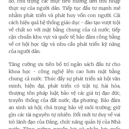
đó, chú trọng các mục tiêu hướng đến thu nhập
thực sự của người dân. Tiếp tục đầu tư mạnh mẽ
nhằm phát triển và phát huy vốn con người. Cải
cách hiệu quả hệ thống giáo dục - đào tạo vượt trội
về chất so với mặt bằng chung của cả nước; tiếp
cận chuẩn khu vực và quốc tế; bảo đảm công bằng
về cơ hội học tập và nhu cầu phát triển kỹ năng
của người dân.
Tăng cường ưu tiên bố trí ngân sách đầu tư cho
khoa học - công nghệ lên cao hơn mặt bằng
chung cả nước. Thúc đẩy sự phát triển xã hội văn
minh, hiện đại, phát triển có trật tự, hài hòa,
thượng tôn pháp luật; bảo vệ các giá trị đạo đức,
truyền thống của đất nước, địa phương. Bảo đảm
an sinh xã hội; chú trọng bảo vệ môi trường; giữ
gìn các tài nguyên tự nhiên. Đổi mới tư duy về vai
trò lãnh đạo của Đảng, chức năng quản lý của Nhà