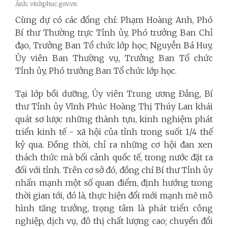
Ảnh: vinhphuc.gov.vn
Cùng dự có các đồng chí: Phạm Hoàng Anh, Phó
Bí thư Thường trực Tỉnh ủy, Phó trưởng Ban Chỉ
đạo, Trưởng Ban Tổ chức lớp học; Nguyễn Bá Huy,
Ủy viên Ban Thường vụ, Trưởng Ban Tổ chức
Tỉnh ủy, Phó trưởng Ban Tổ chức lớp học.
Tại lớp bồi dưỡng, Ủy viên Trung ương Đảng, Bí
thư Tỉnh ủy Vĩnh Phúc Hoàng Thị Thúy Lan khái
quát sơ lược những thành tựu, kinh nghiệm phát
triển kinh tế - xã hội của tỉnh trong suốt 1/4 thế
kỷ qua. Đồng thời, chỉ ra những cơ hội đan xen
thách thức mà bối cảnh quốc tế, trong nước đặt ra
đối với tỉnh. Trên cơ sở đó, đồng chí Bí thư Tỉnh ủy
nhấn mạnh một số quan điểm, định hướng trong
thời gian tới, đó là, thực hiện đổi mới mạnh mẽ mô
hình tăng trưởng, trọng tâm là phát triển công
nghiệp, dịch vụ, đô thị chất lượng cao; chuyển đổi