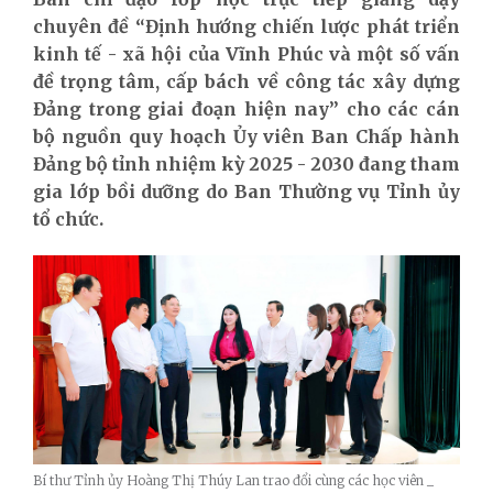
chuyên đề “Định hướng chiến lược phát triển
kinh tế - xã hội của Vĩnh Phúc và một số vấn
đề trọng tâm, cấp bách về công tác xây dựng
Đảng trong giai đoạn hiện nay” cho các cán
bộ nguồn quy hoạch Ủy viên Ban Chấp hành
Đảng bộ tỉnh nhiệm kỳ 2025 - 2030 đang tham
gia lớp bồi dưỡng do Ban Thường vụ Tỉnh ủy
tổ chức.
Bí thư Tỉnh ủy Hoàng Thị Thúy Lan trao đổi cùng các học viên _