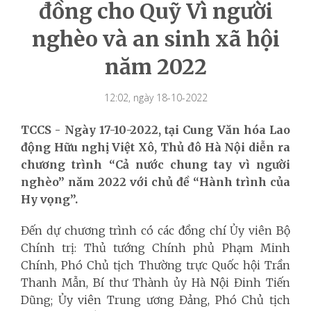
đồng cho Quỹ Vì người
nghèo và an sinh xã hội
năm 2022
12:02, ngày 18-10-2022
TCCS - Ngày 17-10-2022, tại Cung Văn hóa Lao
động Hữu nghị Việt Xô, Thủ đô Hà Nội diễn ra
chương trình “Cả nước chung tay vì người
nghèo” năm 2022 với chủ đề “Hành trình của
Hy vọng”.
Đến dự chương trình có các đồng chí Ủy viên Bộ
Chính trị: Thủ tướng Chính phủ Phạm Minh
Chính, Phó Chủ tịch Thường trực Quốc hội Trần
Thanh Mẫn, Bí thư Thành ủy Hà Nội Đinh Tiến
Dũng; Ủy viên Trung ương Đảng, Phó Chủ tịch