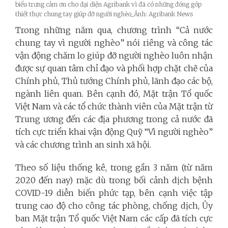
biểu trưng cảm ơn cho đại diện Agribank vì đã có những đóng góp
thiết thực chung tay giúp đỡ người nghèo_Ảnh: Agribank News
Trong những năm qua, chương trình “Cả nước
chung tay vì người nghèo” nói riêng và công tác
vận động chăm lo giúp đỡ người nghèo luôn nhận
được sự quan tâm chỉ đạo và phối hợp chặt chẽ của
Chính phủ, Thủ tướng Chính phủ, lãnh đạo các bộ,
ngành liên quan. Bên cạnh đó, Mặt trận Tổ quốc
Việt Nam và các tổ chức thành viên của Mặt trận từ
Trung ương đến các địa phương trong cả nước đã
tích cực triển khai vận động Quỹ “Vì người nghèo”
và các chương trình an sinh xã hội.
Theo số liệu thống kê, trong gần 3 năm (từ năm
2020 đến nay) mặc dù trong bối cảnh dịch bệnh
COVID-19 diễn biến phức tạp, bên cạnh việc tập
trung cao độ cho công tác phòng, chống dịch, Ủy
ban Mặt trận Tổ quốc Việt Nam các cấp đã tích cực