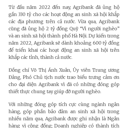
Từ đầu năm 2022 đến nay, Agribank đã ủng hộ
gần 330 tỷ cho các hoạt động an sinh xã hội khắp
các địa phương trên cả nước. Vừa qua, Agribank
cũng đã ủng hộ 2 tỷ đồng Quỹ “Vì người nghèo”
và an sinh xã hội thành phố Hà Nội. Dự kiến trong
năm 2022, Agribank sẽ dành khoảng 600 tỷ đồng
để triển khai các hoạt động an sinh xã hội trên
khắp các tỉnh, thành cả nước.
Đồng chí Võ Thị Ánh Xuân, Ủy viên Trung ương
Đảng, Phó Chủ tịch nước trao biểu trưng cảm ơn
cho đại diện Agribank vì đã có những đóng góp
thiết thực chung tay giúp đỡ người nghèo.
Với những đóng góp tích cực cùng ngành ngân
hàng, góp phần bảo đảm an sinh xã hội trong
nhiều năm qua, Agribank được ghi nhận là Ngân
hàng vì cộng đồng; Doanh nghiệp có thành tích