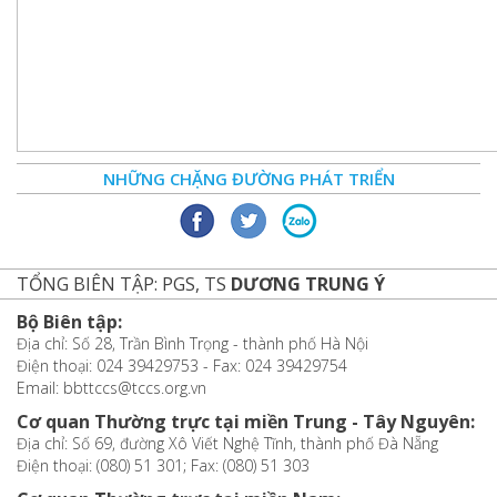
NHỮNG CHẶNG ĐƯỜNG PHÁT TRIỂN
TỔNG BIÊN TẬP: PGS, TS
DƯƠNG TRUNG Ý
Bộ Biên tập:
Địa chỉ: Số 28, Trần Bình Trọng - thành phố Hà Nội
Điện thoại: 024 39429753 - Fax: 024 39429754
Email: bbttccs@tccs.org.vn
Cơ quan Thường trực tại miền Trung - Tây Nguyên:
Địa chỉ: Số 69, đường Xô Viết Nghệ Tĩnh, thành phố Đà Nẵng
Điện thoại: (080) 51 301; Fax: (080) 51 303