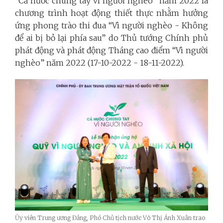
“Cả nước chung tay vì người nghèo” năm 2022 là
chương trình hoạt động thiết thực nhằm hưởng
ứng phong trào thi đua “Vì người nghèo - Không
để ai bị bỏ lại phía sau” do Thủ tướng Chính phủ
phát động và phát động Tháng cao điểm “Vì người
nghèo” năm 2022 (17-10-2022 - 18-11-2022).
Ủy viên Trung ương Đảng, Phó Chủ tịch nước Võ Thị Ánh Xuân trao