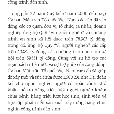
công trình dân sinh.
Trong gần 22 năm (luỹ kế từ năm 2000 đến nay),
Ủy ban Mặt trận Tổ quốc Việt Nam các cấp đã vận
động các cơ quan, đơn vị, tổ chức, cá nhân, doanh
nghiệp ủng hộ Quỹ “Vì người nghèo” và chương
trình an sinh xã hội được trên 78.983 tỷ đồng,
trong đó: ủng hộ Quỹ “Vì người nghèo” các cấp
trên 19.432 tỷ đồng; các chương trình an sinh xã
hội trên 59.551 tỷ đồng. Cùng với sự hỗ trợ của
ngân sách nhà nước và sự trợ giúp của cộng đồng,
Ủy ban Mặt trận Tổ quốc Việt Nam các cấp đã giúp
đỡ xây mới và sửa chữa được 1.680.231 nhà Đại đoàn
kết cho người nghèo, người có hoàn cảnh khó
khăn; hỗ trợ hàng triệu lượt người nghèo khám
chữa bệnh; hàng triệu lượt học sinh, sinh viên về
học tập; phát triển sản xuất; xây dựng hàng chục
nghìn công trình dân sinh.