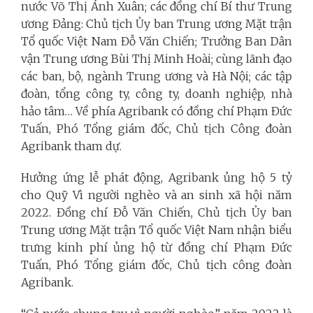
nước Võ Thị Ánh Xuân; các đồng chí Bí thư Trung
ương Đảng: Chủ tịch Ủy ban Trung ương Mặt trận
Tổ quốc Việt Nam Đỗ Văn Chiến; Trưởng Ban Dân
vận Trung ương Bùi Thị Minh Hoài; cùng lãnh đạo
các ban, bộ, ngành Trung ương và Hà Nội; các tập
đoàn, tổng công ty, công ty, doanh nghiệp, nhà
hảo tâm… Về phía Agribank có đồng chí Phạm Đức
Tuấn, Phó Tổng giám đốc, Chủ tịch Công đoàn
Agribank tham dự.
Hưởng ứng lễ phát động, Agribank ủng hộ 5 tỷ
cho Quỹ Vì người nghèo và an sinh xã hội năm
2022. Đồng chí Đỗ Văn Chiến, Chủ tịch Ủy ban
Trung ương Mặt trận Tổ quốc Việt Nam nhận biểu
trưng kinh phí ủng hộ từ đồng chí Phạm Đức
Tuấn, Phó Tổng giám đốc, Chủ tịch công đoàn
Agribank.