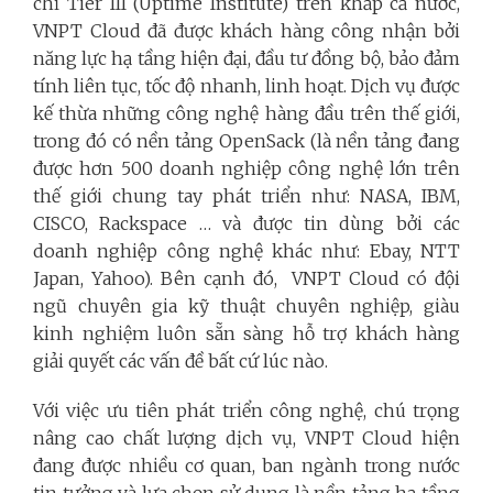
chỉ Tier III (Uptime Institute) trên khắp cả nước,
VNPT Cloud đã được khách hàng công nhận bởi
năng lực hạ tầng hiện đại, đầu tư đồng bộ, bảo đảm
tính liên tục, tốc độ nhanh, linh hoạt. Dịch vụ được
kế thừa những công nghệ hàng đầu trên thế giới,
trong đó có nền tảng OpenSack (là nền tảng đang
được hơn 500 doanh nghiệp công nghệ lớn trên
thế giới chung tay phát triển như: NASA, IBM,
CISCO, Rackspace … và được tin dùng bởi các
doanh nghiệp công nghệ khác như: Ebay, NTT
Japan, Yahoo). Bên cạnh đó, VNPT Cloud có đội
ngũ chuyên gia kỹ thuật chuyên nghiệp, giàu
kinh nghiệm luôn sẵn sàng hỗ trợ khách hàng
giải quyết các vấn đề bất cứ lúc nào.
Với việc ưu tiên phát triển công nghệ, chú trọng
nâng cao chất lượng dịch vụ, VNPT Cloud hiện
đang được nhiều cơ quan, ban ngành trong nước