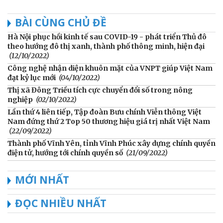
BÀI CÙNG CHỦ ĐỀ
Hà Nội phục hồi kinh tế sau COVID-19 - phát triển Thủ đô
theo hướng đô thị xanh, thành phố thông minh, hiện đại
(12/10/2022)
Công nghệ nhận diện khuôn mặt của VNPT giúp Việt Nam
đạt kỷ lục mới
(04/10/2022)
Thị xã Đông Triều tích cực chuyển đổi số trong nông
nghiệp
(02/10/2022)
Lần thứ 4 liên tiếp, Tập đoàn Bưu chính Viễn thông Việt
Nam đứng thứ 2 Top 50 thương hiệu giá trị nhất Việt Nam
(22/09/2022)
Thành phố Vĩnh Yên, tỉnh Vĩnh Phúc xây dựng chính quyền
điện tử, hướng tới chính quyền số
(21/09/2022)
MỚI NHẤT
ĐỌC NHIỀU NHẤT