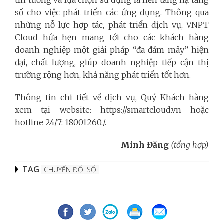
tin tưởng và lựa chọn sử dụng là nền tảng hạ tầng
số cho việc phát triển các ứng dụng. Thông qua
những nỗ lực hợp tác, phát triển dịch vụ, VNPT
Cloud hứa hẹn mang tới cho các khách hàng
doanh nghiệp một giải pháp “đa đám mây” hiện
đại, chất lượng, giúp doanh nghiệp tiếp cận thị
trường rộng hơn, khả năng phát triển tốt hơn.
Thông tin chi tiết về dịch vụ, Quý Khách hàng
xem tại website: https://smartcloud.vn hoặc
hotline 24/7: 18001260./.
Minh Đăng
(tổng hợp)
TAG
CHUYỂN ĐỔI SỐ