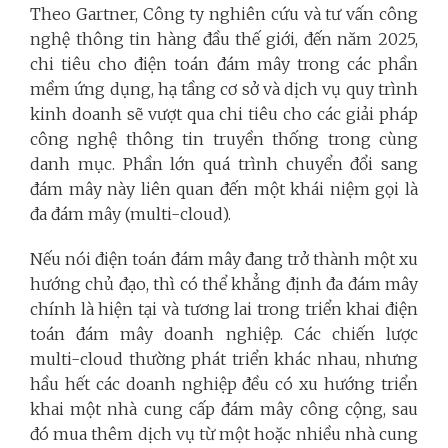
Theo Gartner, Công ty nghiên cứu và tư vấn công
nghệ thông tin hàng đầu thế giới, đến năm 2025,
chi tiêu cho điện toán đám mây trong các phần
mềm ứng dụng, hạ tầng cơ sở và dịch vụ quy trình
kinh doanh sẽ vượt qua chi tiêu cho các giải pháp
công nghệ thông tin truyền thống trong cùng
danh mục. Phần lớn quá trình chuyển đổi sang
đám mây này liên quan đến một khái niệm gọi là
đa đám mây (multi-cloud).
Nếu nói điện toán đám mây đang trở thành một xu
hướng chủ đạo, thì có thể khẳng định đa đám mây
chính là hiện tại và tương lai trong triển khai điện
toán đám mây doanh nghiệp. Các chiến lược
multi-cloud thường phát triển khác nhau, nhưng
hầu hết các doanh nghiệp đều có xu hướng triển
khai một nhà cung cấp đám mây công cộng, sau
đó mua thêm dịch vụ từ một hoặc nhiều nhà cung