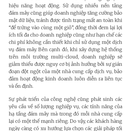
hiệu năng hoạt động. Sử dụng nhiều nền tảng
đám mây cũng giúp doanh nghiệp tăng cường bảo
mật dữ liệu, tránh được tình trạng mất an toàn khi
“để trứng vào cùng một giỏ”, đồng thời đem lại lợi
ích tối đa cho doanh nghiệp cũng như hạn chế các
chi phí không cần thiết khi chỉ sử dụng một dịch
vụ đám mây. Bên cạnh đó, khi xây dựng hệ thống
trên môi trường multi-cloud, doanh nghiệp sẽ
giảm thiểu được nguy cơ bị ảnh hưởng bởi sự gián
đoạn đột ngột của một nhà cung cấp dịch vụ, bảo
đảm hoạt động kinh doanh luôn diễn ra liên tục
và ổn định.
Sự phát triển của công nghệ cũng phát sinh các
yêu cầu về số lượng nghiệp vụ, các tính năng của
hạ tầng đám mây mà trong đó mỗi nhà cung cấp
lại có một thế mạnh riêng. Do vậy, các khách hàng
ngày càng có xu hướng lựa chọn các giải pháp tối