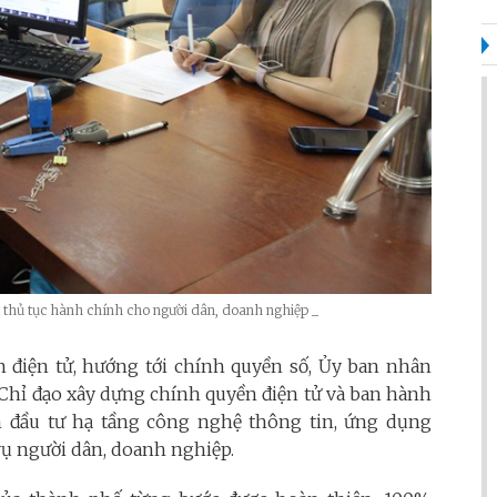
 thủ tục hành chính cho người dân, doanh nghiệp _
 điện tử, hướng tới chính quyền số, Ủy ban nhân
Chỉ đạo xây dựng chính quyền điện tử và ban hành
m đầu tư hạ tầng công nghệ thông tin, ứng dụng
vụ người dân, doanh nghiệp.