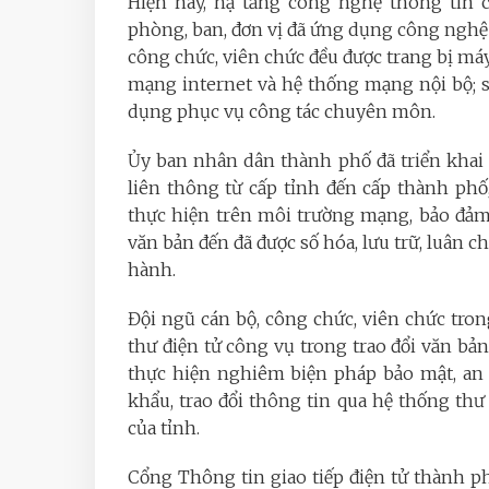
Hiện nay, hạ tầng công nghệ thông tin 
phòng, ban, đơn vị đã ứng dụng công nghệ t
công chức, viên chức đều được trang bị máy 
mạng internet và hệ thống mạng nội bộ; 
dụng phục vụ công tác chuyên môn.
Ủy ban nhân dân thành phố đã triển khai
liên thông từ cấp tỉnh đến cấp thành phố,
thực hiện trên môi trường mạng, bảo đảm 
văn bản đến đã được số hóa, lưu trữ, luân 
hành.
Đội ngũ cán bộ, công chức, viên chức tr
thư điện tử công vụ trong trao đổi văn bản,
thực hiện nghiêm biện pháp bảo mật, an to
khẩu, trao đổi thông tin qua hệ thống t
của tỉnh.
C
ổng Thông tin giao tiếp điện tử thành p