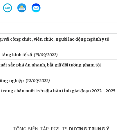
i với công chức, viên chức, người lao động ngành y tế
tảng kinh tế số
(15/09/2022)
xuất sắc phá án nhanh, bắt giữ đối tượng phạm tội
công nghiệp
(12/09/2022)
lực trong chăn nuôi trên địa bàn tỉnh giai đoạn 2022 - 2025
TỔNG BIÊN TẬP: PGS, TS
DƯƠNG TRUNG Ý