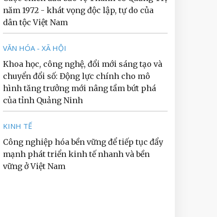
năm 1972 - khát vọng độc lập, tự do của
dân tộc Việt Nam
VĂN HÓA - XÃ HỘI
Khoa học, công nghệ, đổi mới sáng tạo và
chuyển đổi số: Động lực chính cho mô
hình tăng trưởng mới nâng tầm bứt phá
của tỉnh Quảng Ninh
KINH TẾ
Công nghiệp hóa bền vững để tiếp tục đẩy
mạnh phát triển kinh tế nhanh và bền
vững ở Việt Nam