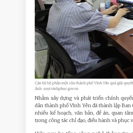
Cán bộ bộ phận một cửa thành phố Vĩnh Yên quả giải quyết
Ảnh: soyt.vinhphuc.gov.vn
Nhằm xây dựng và phát triển chính quyền
dân thành phố Vĩnh Yên đã thành lập Ban 
nhiều kế hoạch, văn bản, đề án, quan tâ
trong công tác chỉ đạo, điều hành và phục 