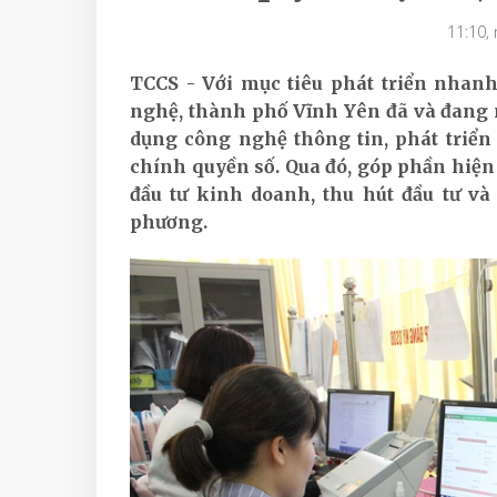
11:10,
TCCS - Với mục tiêu phát triển nhanh
nghệ, thành phố Vĩnh Yên đã và đang n
dụng công nghệ thông tin, phát triển
chính quyền số. Qua đó, góp phần hiện
đầu tư kinh doanh, thu hút đầu tư và 
phương.