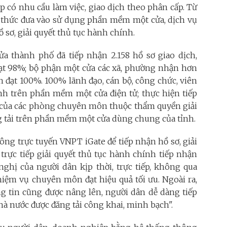
ệp có nhu cầu làm việc, giao dịch theo phân cấp.
Từ
 thức đưa vào sử dụng phần mềm một cửa, dịch vụ
 sơ, giải quyết thủ tục hành chính.
a thành phố đã tiếp nhận 2.158 hồ sơ giao dịch,
n đạt 98%; bộ phận một cửa các xã, phường nhận hơn
hạn đạt 100%. 100% lãnh đạo, cán bộ, công chức, viên
ính trên phần mềm một cửa điện tử; thực hiện tiếp
h của các phòng chuyên môn thuộc thẩm quyền giải
 tải trên phần mềm một cửa dùng chung của tỉnh.
ng trực tuyến VNPT iGate để tiếp nhận hồ sơ, giải
trực tiếp giải quyết thủ tục hành chính tiếp nhận
nghị của người dân kịp thời, trực tiếp, không qua
nhiệm vụ chuyên môn đạt hiệu quả tối ưu.
Ngoài ra,
ng tin cũng được nâng lên, người dân dễ dàng tiếp
Nhà nước được đăng tải công khai, minh bạch".