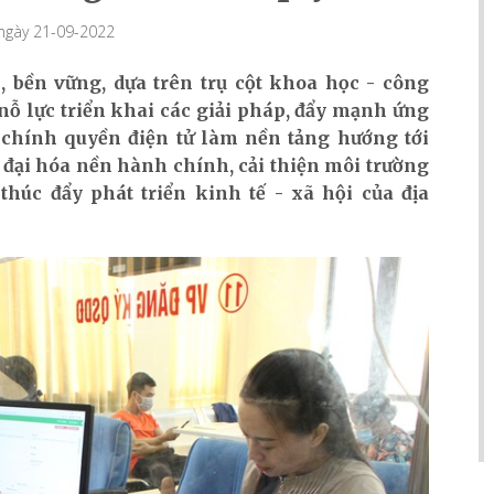
 ngày 21-09-2022
, bền vững, dựa trên trụ cột khoa học - công
ỗ lực triển khai các giải pháp, đẩy mạnh ứng
 chính quyền điện tử làm nền tảng hướng tới
 đại hóa nền hành chính, cải thiện môi trường
thúc đẩy phát triển kinh tế - xã hội của địa