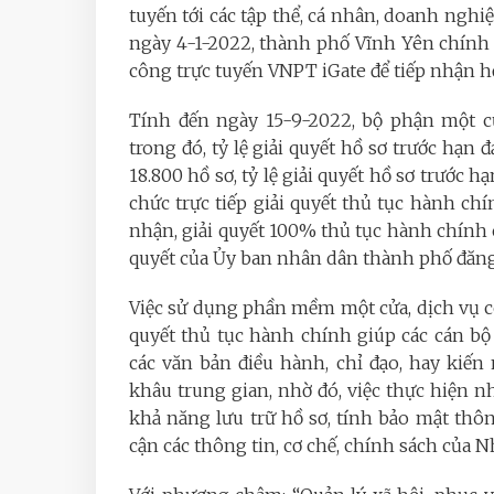
tuyến tới các tập thể, cá nhân, doanh nghi
ngày 4-1-2022, thành phố Vĩnh Yên chính
công trực tuyến VNPT iGate để tiếp nhận hồ
Tính đến ngày 15-9-2022, bộ phận một cử
trong đó, tỷ lệ giải quyết hồ sơ trước hạ
18.800 hồ sơ, tỷ lệ giải quyết hồ sơ trước 
chức trực tiếp giải quyết thủ tục hành ch
nhận, giải quyết 100% thủ tục hành chín
quyết của Ủy ban nhân dân thành phố đăng
Việc sử dụng phần mềm một cửa, dịch vụ cô
quyết thủ tục hành chính giúp các cán bộ 
các văn bản điều hành, chỉ đạo, hay kiến 
khâu trung gian, nhờ đó, việc thực hiện 
khả năng lưu trữ hồ sơ, tính bảo mật thô
cận các thông tin, cơ chế, chính sách của 