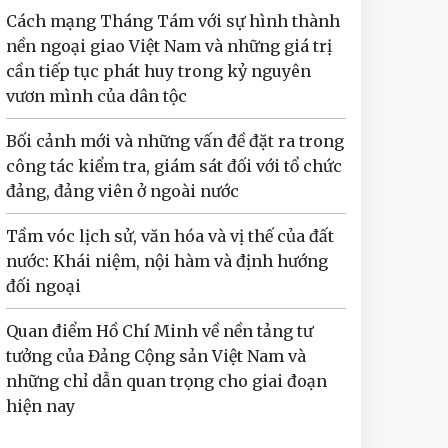
Cách mạng Tháng Tám với sự hình thành
nền ngoại giao Việt Nam và những giá trị
cần tiếp tục phát huy trong kỷ nguyên
vươn mình của dân tộc
Bối cảnh mới và những vấn đề đặt ra trong
công tác kiểm tra, giám sát đối với tổ chức
đảng, đảng viên ở ngoài nước
Tầm vóc lịch sử, văn hóa và vị thế của đất
nước: Khái niệm, nội hàm và định hướng
đối ngoại
Quan điểm Hồ Chí Minh về nền tảng tư
tưởng của Đảng Cộng sản Việt Nam và
những chỉ dẫn quan trọng cho giai đoạn
hiện nay