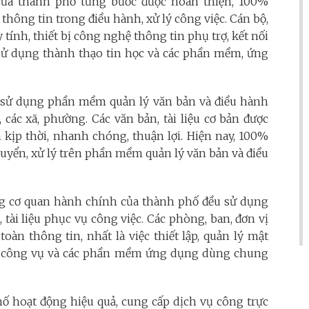
của thành phố từng bước được hoàn thiện, 100%
hông tin trong điều hành, xử lý công việc. Cán bộ,
tính, thiết bị công nghệ thông tin phụ trợ, kết nối
sử dụng thành thạo tin học và các phần mềm, ứng
 sử dụng phần mềm quản lý văn bản và điều hành
 các xã, phường. Các văn bản, tài liệu cơ bản được
kịp thời, nhanh chóng, thuận lợi. Hiện nay, 100%
chuyển, xử lý trên phần mềm quản lý văn bản và điều
ong cơ quan hành chính của thành phố đều sử dụng
 tài liệu phục vụ công việc. Các phòng, ban, đơn vị
àn thông tin, nhất là việc thiết lập, quản lý mật
hư công vụ và các phần mềm ứng dụng dùng chung
hố hoạt động hiệu quả, cung cấp dịch vụ công trực