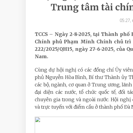
Trung tâm tài chín
05:27,
TCCS – Ngày 2-8-2025, tại Thành phố
Chính phủ Phạm Minh Chính chủ trì Hộ
222/2025/QH15, ngày 27-6-2025, của Quố
Nam.
Cùng dự hội nghị có các đồng chí Ủy viê
phủ Nguyễn Hòa Bình, Bí thư Thành ủy T
các bộ, ngành, cơ quan ở Trung ương, lã
đại diện các nước, tổ chức quốc tế, đối tá
chuyên gia trong và ngoài nước. Hội nghị
và trực tuyến với điểm cầu ở thành phố Đà 