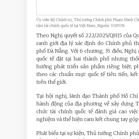
Ủy viên Bộ Chính trị, Thủ tướng Chính phủ Phạm Minh Chí
tâm tài chính quốc tế tại Việt Nam_Nguồn: VGP.VN
Theo Nghị quyết số 222/2025/QH15 của Quố
ranh giới địa lý xác định do Chính phủ 
phố Đà Nẵng. Với 6 chương, 35 điều, Nghị
quốc tế đặt tại hai thành phố nhưng thố
hướng phát triển sản phẩm riêng biệt, 
theo các chuẩn mực quốc tế tiên tiến, kết
trên thế giới.
Tại hội nghị, lãnh đạo Thành phố Hồ Ch
hành động của địa phương về xây dựng Tr
chức tài chính quốc tế đánh giá cao việ
nghiệm và thể hiện cam kết chung tay góp s
Phát biểu tại sự kiện, Thủ tướng Chính ph