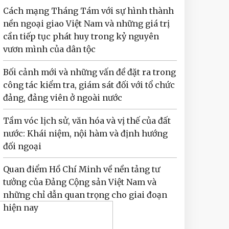
Cách mạng Tháng Tám với sự hình thành
nền ngoại giao Việt Nam và những giá trị
cần tiếp tục phát huy trong kỷ nguyên
vươn mình của dân tộc
Bối cảnh mới và những vấn đề đặt ra trong
công tác kiểm tra, giám sát đối với tổ chức
đảng, đảng viên ở ngoài nước
Tầm vóc lịch sử, văn hóa và vị thế của đất
nước: Khái niệm, nội hàm và định hướng
đối ngoại
Quan điểm Hồ Chí Minh về nền tảng tư
tưởng của Đảng Cộng sản Việt Nam và
những chỉ dẫn quan trọng cho giai đoạn
hiện nay