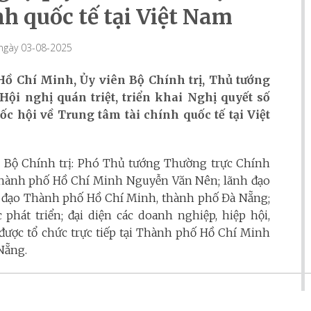
h quốc tế tại Việt Nam
 ngày 03-08-2025
 Hồ Chí Minh,
Ủy viên Bộ Chính trị, Thủ tướng
i nghị quán triệt, triển khai Nghị quyết số
c hội về Trung tâm tài chính quốc tế tại Việt
n Bộ Chính trị: Phó Thủ tướng Thường trực Chính
hành phố Hồ Chí Minh Nguyễn Văn Nên; lãnh đạo
nh đạo Thành phố Hồ Chí Minh, thành phố Đà Nẵng;
c phát triển; đại diện các doanh nghiệp, hiệp hội,
 được tổ chức trực tiếp tại Thành phố Hồ Chí Minh
Nẵng.