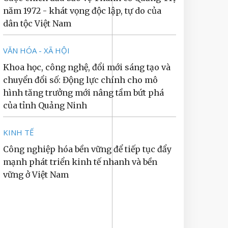
năm 1972 - khát vọng độc lập, tự do của
dân tộc Việt Nam
VĂN HÓA - XÃ HỘI
Khoa học, công nghệ, đổi mới sáng tạo và
chuyển đổi số: Động lực chính cho mô
hình tăng trưởng mới nâng tầm bứt phá
của tỉnh Quảng Ninh
KINH TẾ
Công nghiệp hóa bền vững để tiếp tục đẩy
mạnh phát triển kinh tế nhanh và bền
vững ở Việt Nam