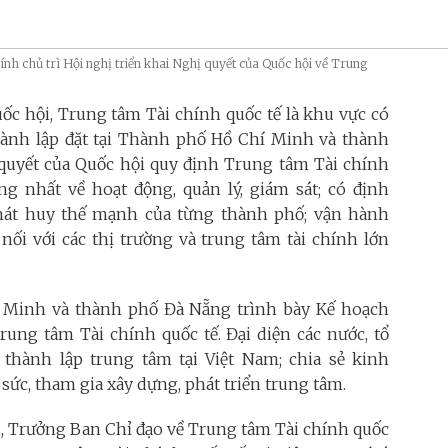
nh chủ trì Hội nghị triển khai Nghị quyết của Quốc hội về Trung
c hội, Trung tâm Tài chính quốc tế là khu vực có
thành lập đặt tại Thành phố Hồ Chí Minh và thành
 quyết của Quốc hội quy định Trung tâm Tài chính
ng nhất về hoạt động, quản lý, giám sát; có định
phát huy thế mạnh của từng thành phố; vận hành
 nối với các thị trường và trung tâm tài chính lớn
í Minh và thành phố Đà Nẵng trình bày Kế hoạch
ung tâm Tài chính quốc tế. Đại diện các nước, tổ
c thành lập trung tâm tại Việt Nam; chia sẻ kinh
ức, tham gia xây dựng, phát triển trung tâm.
ủ, Trưởng Ban Chỉ đạo về Trung tâm Tài chính quốc