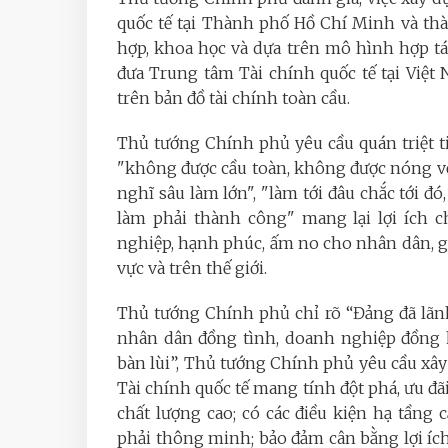
quốc tế tại Thành phố Hồ Chí Minh và th
hợp, khoa học và dựa trên mô hình hợp tá
đưa Trung tâm Tài chính quốc tế tại Việt
trên bản đồ tài chính toàn cầu.
Thủ tướng Chính phủ yêu cầu quán triệt ti
"không được cầu toàn, không được nóng vội
nghĩ sâu làm lớn", "làm tới đâu chắc tới đó
làm phải thành công" mang lại lợi ích c
nghiệp, hạnh phúc, ấm no cho nhân dân, gó
vực và trên thế giới.
Thủ tướng Chính phủ chỉ rõ “Đảng đã lãn
nhân dân đồng tình, doanh nghiệp đồng h
bàn lùi”, Thủ tướng Chính phủ yêu cầu xây
Tài chính quốc tế mang tính đột phá, ưu đãi
chất lượng cao; có các điều kiện hạ tầng 
phải thông minh; bảo đảm cân bằng lợi ích