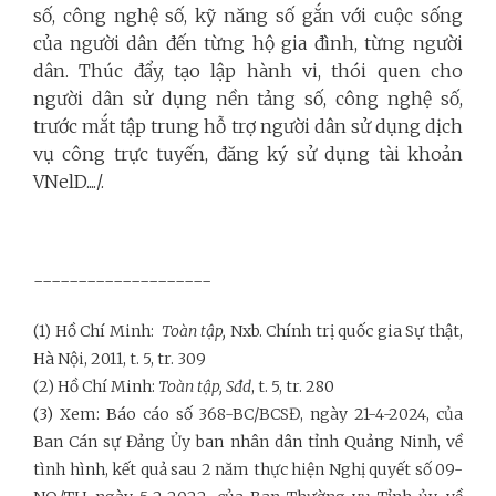
số, công nghệ số, kỹ năng số gắn với cuộc sống
của người dân đến từng hộ gia đình, từng người
dân. Thúc đẩy, tạo lập hành vi, thói quen cho
người dân sử dụng nền tảng số, công nghệ số,
trước mắt tập trung hỗ trợ người dân sử dụng dịch
vụ công trực tuyến, đăng ký sử dụng tài khoản
VNelD..../.
--------------------
(1) Hồ Chí Minh:
Toàn tập,
Nxb. Chính trị quốc gia Sự thật,
Hà Nội, 2011, t. 5, tr. 309
(2) Hồ Chí Minh:
Toàn tập, Sđd
, t. 5, tr. 280
(3)
Xem: Báo cáo số 368-BC/BCSĐ, ngày 21-4-2024, của
Ban Cán sự Đảng Ủy ban nhân dân tỉnh Quảng Ninh, về
tình hình, kết quả sau 2 năm thực hiện Nghị quyết số 09-