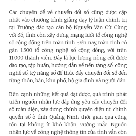
Các chuyên đề về chuyển đổi số cũng được cập
nhật vào chương trình giảng dạy lý luận chính trị
tại Trường đào tạo cán bộ Nguyễn Văn Cừ. Cùng
với đó, tỉnh còn xây dựng mạng lưới tổ công nghệ
số cộng đồng trên toàn tỉnh. Đến nay, toàn tỉnh có
gần 1.500 tổ công nghệ số cộng đồng, với trên
11.000 thành viên. Đây là lực lượng nòng cốt được
đào tạo, tập huấn, hướng dẫn về nền tảng số, công
nghệ số, kỹ năng số để thúc đẩy chuyển đổi số đến
từng thôn, bản, khu phố, hộ gia đình và người dân.
Bên cạnh những kết quả đạt được, quá trình phát
triển nguồn nhân lực đáp ứng yêu cầu chuyển đổi
số toàn diện, xây dựng chính quyền điện tử, chính
quyền số ở tỉnh Quảng Ninh thời gian qua cũng
tồn tại không ít khó khăn, vướng mắc. Nguồn
nhân lực về công nghệ thông tin của tỉnh vẫn còn