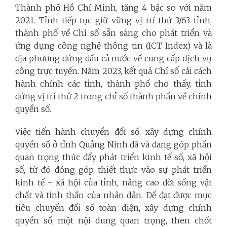
Thành phố Hồ Chí Minh, tăng 4 bậc so với năm
2021. Tỉnh tiếp tục giữ vững vị trí thứ 3/63 tỉnh,
thành phố về Chỉ số sẵn sàng cho phát triển và
ứng dụng công nghệ thông tin (ICT Index) và là
địa phương đứng đầu cả nước về cung cấp dịch vụ
công trực tuyến. Năm 2023, kết quả Chỉ số cải cách
hành chính các tỉnh, thành phố cho thấy, tỉnh
đứng vị trí thứ 2 trong chỉ số thành phần về chính
quyền số.
Việc tiến hành chuyển đổi số, xây dựng chính
quyền số ở tỉnh Quảng Ninh đã và đang góp phần
quan trọng thúc đẩy phát triển kinh tế số, xã hội
số, từ đó đóng góp thiết thực vào sự phát triển
kinh tế - xã hội của tỉnh, nâng cao đời sống vật
chất và tinh thần của nhân dân. Để đạt được mục
tiêu chuyển đổi số toàn diện, xây dựng chính
quyền số, một nội dung quan trọng, then chốt