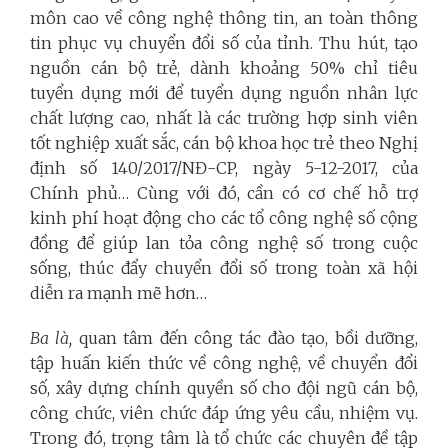
môn cao về công nghệ thông tin, an toàn thông
tin phục vụ chuyển đổi số của tỉnh. Thu hút, tạo
nguồn cán bộ trẻ, dành khoảng 50% chỉ tiêu
tuyển dụng mới để tuyển dụng nguồn nhân lực
chất lượng cao, nhất là các trường hợp sinh viên
tốt nghiệp xuất sắc, cán bộ khoa học trẻ theo Nghị
định số 140/2017/NĐ-CP, ngày 5-12-2017, của
Chính phủ… Cùng với đó, cần có cơ chế hỗ trợ
kinh phí hoạt động cho các tổ công nghệ số cộng
đồng để giúp lan tỏa công nghệ số trong cuộc
sống, thúc đẩy chuyển đổi số trong toàn xã hội
diễn ra mạnh mẽ hơn…
Ba là,
quan tâm đến công tác đào tạo, bồi dưỡng,
tập huấn kiến thức về công nghệ, về chuyển đổi
số, xây dựng chính quyền số cho đội ngũ cán bộ,
công chức, viên chức đáp ứng yêu cầu, nhiệm vụ.
Trong đó, trọng tâm là tổ chức các chuyên đề tập