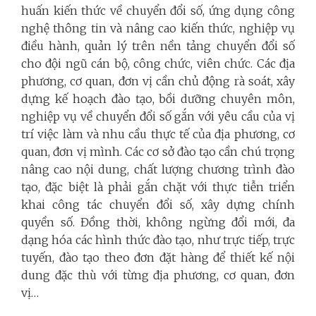
huấn kiến thức về chuyển đổi số, ứng dụng công
nghệ thông tin và nâng cao kiến thức, nghiệp vụ
điều hành, quản lý trên nền tảng chuyển đổi số
cho đội ngũ cán bộ, công chức, viên chức. Các địa
phương, cơ quan, đơn vị cần chủ động rà soát, xây
dựng kế hoạch đào tạo, bồi dưỡng chuyên môn,
nghiệp vụ về chuyển đổi số gắn với yêu cầu của vị
trí việc làm và nhu cầu thực tế của địa phương, cơ
quan, đơn vị mình. Các cơ sở đào tạo cần chú trọng
nâng cao nội dung, chất lượng chương trình đào
tạo, đặc biệt là phải gắn chặt với thực tiễn triển
khai công tác chuyển đổi số, xây dựng chính
quyền số. Đồng thời, không ngừng đổi mới, đa
dạng hóa các hình thức đào tạo, như trực tiếp, trực
tuyến, đào tạo theo đơn đặt hàng để thiết kế nội
dung đặc thù với từng địa phương, cơ quan, đơn
vị…