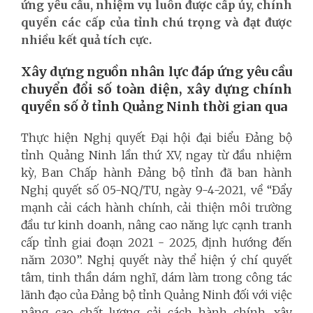
ứng yêu cầu, nhiệm vụ luôn được cấp ủy, chính
quyền các cấp của tỉnh chú trọng và đạt được
nhiều kết quả tích cực.
Xây dựng nguồn nhân lực đáp ứng yêu cầu
chuyển đổi số toàn diện, xây dựng chính
quyền số ở tỉnh Quảng Ninh thời gian qua
Thực hiện Nghị quyết Đại hội đại biểu Đảng bộ
tỉnh Quảng Ninh lần thứ XV, ngay từ đầu nhiệm
kỳ, Ban Chấp hành Đảng bộ tỉnh đã ban hành
Nghị quyết số 05-NQ/TU, ngày 9-4-2021, về “Đẩy
mạnh cải cách hành chính, cải thiện môi trường
đầu tư kinh doanh, nâng cao năng lực cạnh tranh
cấp tỉnh giai đoạn 2021 - 2025, định hướng đến
năm 2030”. Nghị quyết này thể hiện ý chí quyết
tâm, tinh thần dám nghĩ, dám làm trong công tác
lãnh đạo của Đảng bộ tỉnh Quảng Ninh đối với việc
nâng cao chất lượng cải cách hành chính, xây