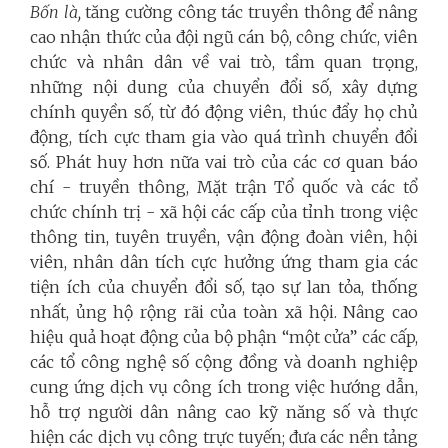
Bốn là,
tăng cường công tác truyền thông để nâng
cao nhận thức của đội ngũ cán bộ, công chức, viên
chức và nhân dân về vai trò, tầm quan trọng,
những nội dung của chuyển đổi số, xây dựng
chính quyền số, từ đó động viên, thúc đẩy họ chủ
động, tích cực tham gia vào quá trình chuyển đổi
số. Phát huy hơn nữa vai trò của các cơ quan báo
chí - truyền thông, Mặt trận Tổ quốc và các tổ
chức chính trị - xã hội các cấp của tỉnh trong việc
thông tin, tuyên truyền, vận động đoàn viên, hội
viên, nhân dân tích cực hưởng ứng tham gia các
tiện ích của chuyển đổi số, tạo sự lan tỏa, thống
nhất, ủng hộ rộng rãi của toàn xã hội. Nâng cao
hiệu quả hoạt động của bộ phận “một cửa” các cấp,
các tổ công nghệ số cộng đồng và doanh nghiệp
cung ứng dịch vụ công ích trong việc hướng dẫn,
hỗ trợ người dân nâng cao kỹ năng số và thực
hiện các dịch vụ công trực tuyến; đưa các nền tảng