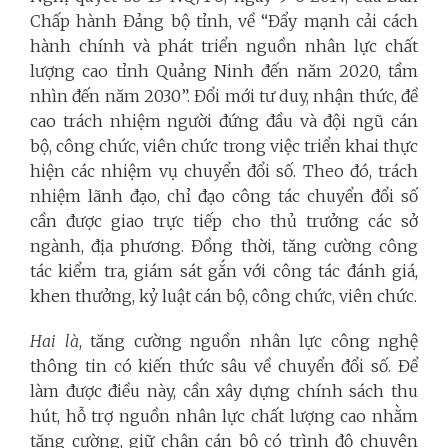
Chấp hành Đảng bộ tỉnh, về “Đẩy mạnh cải cách
hành chính và phát triển nguồn nhân lực chất
lượng cao tỉnh Quảng Ninh đến năm 2020, tầm
nhìn đến năm 2030”. Đổi mới tư duy, nhận thức, đề
cao trách nhiệm người đứng đầu và đội ngũ cán
bộ, công chức, viên chức trong việc triển khai thực
hiện các nhiệm vụ chuyển đổi số. Theo đó, trách
nhiệm lãnh đạo, chỉ đạo công tác chuyển đổi số
cần được giao trực tiếp cho thủ trưởng các sở
ngành, địa phương. Đồng thời, tăng cường công
tác kiểm tra, giám sát gắn với công tác đánh giá,
khen thưởng, kỷ luật cán bộ, công chức, viên chức.
Hai là
,
tăng cường nguồn nhân lực công nghệ
thông tin có kiến thức sâu về chuyển đổi số. Để
làm được điều này, cần xây dựng chính sách thu
hút, hỗ trợ nguồn nhân lực chất lượng cao nhằm
tăng cường, giữ chân cán bộ có trình độ chuyên