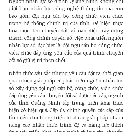
Nguồn nhân lực số ở tỉnh Quảng Ninh không chỉ
giới hạn nhân lực công nghệ thông tin mà còn
bao gồm đội ngũ cán bộ, công chức, viên chức
trong hệ thống chính trị của tỉnh. Để hiện thực
hóa mục tiêu chuyển đổi số toàn diện, xây dựng
thành công chính quyền số, việc phát triển nguồn
nhân lực số, đặc biệt là đội ngũ cán bộ, công chức,
viên chức đáp ứng yêu cầu của quá trình chuyển
đổi số giữ vị trí then chốt.
Nhận thức sâu sắc những yêu cầu đặt ra, thời gian
qua, nhiều giải pháp về phát triển nguồn nhân lực
số, xây dựng đội ngũ cán bộ, công chức, viên chức
đáp ứng yêu cầu chuyển đổi số được các cấp, ngành
của tỉnh Quảng Ninh tập trung triển khai thực
hiện có hiệu quả. Cấp ủy, chính quyền các cấp của
tỉnh đều chú trọng triển khai các giải pháp nhằm
nâng cao nhận thức, trình độ và năng lực thích