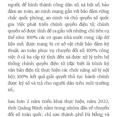
người, để hình thành công dân số, xã hội số, bảo
đảm an toàn, an ninh mạng gắn với bảo đảm vững
chắc quốc phòng, an ninh và chủ quyền số quốc
gia. Việc phát triển chính quyền điện tử, chính
quyền số được tỉnh đề ra gắn với những chỉ tiêu cụ
thể như: 100% các cơ quan nhà nước cung cấp dữ
liệu mở, được trang bị cơ sở vật chất bảo đảm kỹ
thuật, an toàn phục vụ chuyển đổi số; 100% công
việc ở cả ba cấp từ tỉnh đến xã được xử lý trên hệ
thống chính quyền điện tử (đặc biệt là trình ký
văn bản điện tử, thực hiện các chức năng xử lý nội
bộ); 100% kết quả giải quyết thủ tục hành chính
được ký số và trả cho người dân trên môi trường
số;...
Sau hơn 2 năm triển khai thực hiện, năm 2022,
tỉnh Quảng Ninh nằm trong nhóm đầu về chuyển
đổi số toàn quốc, chỉ sau thành phố Đà Nẵng và