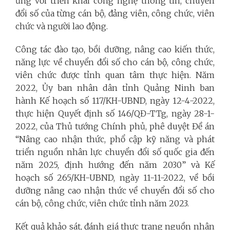
ứng với triển khai công nghệ thông tin, chuyển
đổi số của từng cán bộ, đảng viên, công chức, viên
chức và người lao động.
Công tác đào tạo, bồi dưỡng, nâng cao kiến thức,
năng lực về chuyển đổi số cho cán bộ, công chức,
viên chức được tỉnh quan tâm thực hiện. Năm
2022, Ủy ban nhân dân tỉnh Quảng Ninh ban
hành Kế hoạch số 117/KH-UBND, ngày 12-4-2022,
thực hiện Quyết định số 146/QĐ-TTg, ngày 28-1-
2022, của Thủ tướng Chính phủ, phê duyệt Đề án
“Nâng cao nhận thức, phổ cập kỹ năng và phát
triển nguồn nhân lực chuyển đổi số quốc gia đến
năm 2025, định hướng đến năm 2030” và Kế
hoạch số 265/KH-UBND, ngày 11-11-2022, về bồi
dưỡng nâng cao nhận thức về chuyển đổi số cho
cán bộ, công chức, viên chức tỉnh năm 2023.
Kết quả khảo sát, đánh giá thực trạng nguồn nhân