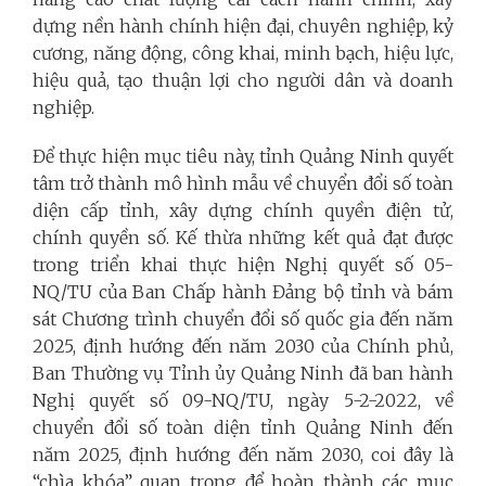
dựng nền hành chính hiện đại, chuyên nghiệp, kỷ
cương, năng động, công khai, minh bạch, hiệu lực,
hiệu quả, tạo thuận lợi cho người dân và doanh
nghiệp.
Để thực hiện mục tiêu này, tỉnh Quảng Ninh quyết
tâm trở thành mô hình mẫu về chuyển đổi số toàn
diện cấp tỉnh, xây dựng chính quyền điện tử,
chính quyền số. Kế thừa những kết quả đạt được
trong triển khai thực hiện Nghị quyết số 05-
NQ/TU của Ban Chấp hành Đảng bộ tỉnh và bám
sát Chương trình chuyển đổi số quốc gia đến năm
2025, định hướng đến năm 2030 của Chính phủ,
Ban Thường vụ Tỉnh ủy Quảng Ninh đã ban hành
Nghị quyết số 09-NQ/TU, ngày 5-2-2022, về
chuyển đổi số toàn diện tỉnh Quảng Ninh đến
năm 2025, định hướng đến năm 2030, coi đây là
“chìa khóa” quan trọng để hoàn thành các mục