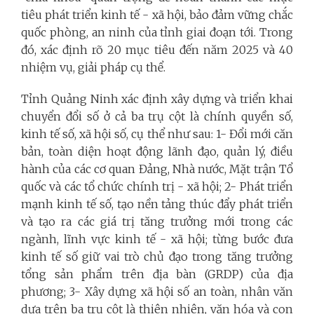
tiêu phát triển kinh tế - xã hội, bảo đảm vững chắc
quốc phòng, an ninh của tỉnh giai đoạn tới. Trong
đó, xác định rõ 20 mục tiêu đến năm 2025 và 40
nhiệm vụ, giải pháp cụ thể.
Tỉnh Quảng Ninh xác định xây dựng và triển khai
chuyển đổi số ở cả ba trụ cột là chính quyền số,
kinh tế số, xã hội số, cụ thể như sau: 1- Đổi mới căn
bản, toàn diện hoạt động lãnh đạo, quản lý, điều
hành của các cơ quan Đảng, Nhà nước, Mặt trận Tổ
quốc và các tổ chức chính trị - xã hội; 2- Phát triển
mạnh kinh tế số, tạo nền tảng thúc đẩy phát triển
và tạo ra các giá trị tăng trưởng mới trong các
ngành, lĩnh vực kinh tế - xã hội; từng bước đưa
kinh tế số giữ vai trò chủ đạo trong tăng trưởng
tổng sản phẩm trên địa bàn (GRDP) của địa
phương; 3- Xây dựng xã hội số an toàn, nhân văn
dựa trên ba trụ cột là thiên nhiên, văn hóa và con