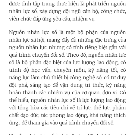
được tỉnh tập trung thực hiện là phát triển nguồn
nhân lực số, xây dựng đội ngũ cán bộ, công chức,
viên chức đáp ứng yêu cầu, nhiệm vụ.
Nguồn nhân lực số là một bộ phận của nguồn
nhân lực xã hội, mang đầy đủ những đặc trưng của
nguồn nhân lực, nhưng có tính riêng biệt gắn với
quá trình chuyển đổi số. Theo đó, nguồn nhân lực
số là bộ phận đặc biệt của lực lượng lao động, có
trình độ học vấn, chuyên môn, kỹ năng tốt, có
năng lực làm chủ thiết bị công nghệ số, có tư duy
đột phá, sáng tạo để vận dụng tri thức, kỹ năng
hoàn thành các nhiệm vụ của cơ quan, đơn vị. Có
thể hiểu, nguồn nhân lực số là lực lượng lao động
với tổng hòa các tiêu chí về trí lực, thể lực, phẩm
chất đạo đức, tác phong lao động, khả năng thích
ứng... để tham gia vào quá trình chuyển đổi số.