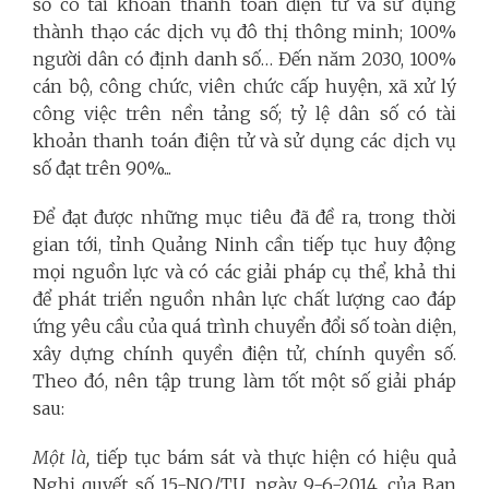
số có tài khoản thanh toán điện tử và sử dụng
thành thạo các dịch vụ đô thị thông minh; 100%
người dân có định danh số… Đến năm 2030, 100%
cán bộ, công chức, viên chức cấp huyện, xã xử lý
công việc trên nền tảng số; tỷ lệ dân số có tài
khoản thanh toán điện tử và sử dụng các dịch vụ
số đạt trên 90%...
Để đạt được những mục tiêu đã đề ra, trong thời
gian tới, tỉnh Quảng Ninh cần tiếp tục huy động
mọi nguồn lực và có các giải pháp cụ thể, khả thi
để phát triển nguồn nhân lực chất lượng cao đáp
ứng yêu cầu của quá trình chuyển đổi số toàn diện,
xây dựng chính quyền điện tử, chính quyền số.
Theo đó, nên tập trung làm tốt một số giải pháp
sau:
Một là,
tiếp tục bám sát và thực hiện có hiệu quả
Nghị quyết số 15-NQ/TU, ngày 9-6-2014, của Ban