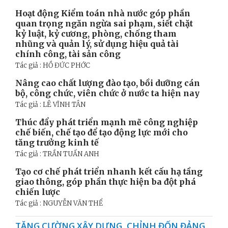
Hoạt động Kiểm toán nhà nước góp phần
quan trọng ngăn ngừa sai phạm, siết chặt
kỷ luật, kỷ cương, phòng, chống tham
nhũng và quản lý, sử dụng hiệu quả tài
chính công, tài sản công
Tác giả : HỒ ĐỨC PHỚC
Nâng cao chất lượng đào tạo, bồi dưỡng cán
bộ, công chức, viên chức ở nước ta hiện nay
Tác giả : LÊ VĨNH TÂN
Thúc đẩy phát triển mạnh mẽ công nghiệp
chế biến, chế tạo để tạo động lực mới cho
tăng trưởng kinh tế
Tác giả : TRẦN TUẤN ANH
Tạo cơ chế phát triển nhanh kết cấu hạ tầng
giao thông, góp phần thực hiện ba đột phá
chiến lược
Tác giả : NGUYỄN VĂN THỂ
TĂNG CƯỜNG XÂY DỰNG, CHỈNH ĐỐN ĐẢNG