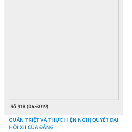
Số 918 (04-2019)
QUÁN TRIỆT VÀ THỰC HIỆN NGHỊ QUYẾT ĐẠI
HỘI XII CỦA ĐẢNG