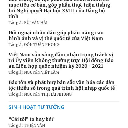
mục tiêu cơ bản, góp phần thực hiện thắng
lợi Nghị quyết Đại hội XVIII của Đảng bộ
tỉnh
Tác giả : BÙI VĂN HẢI
Đối ngoại nhân dân góp phần nâng cao
hình ảnh và vị thế quốc tế của Việt Nam
Tác giả : ĐÔN TUẤN PHONG
Việt Nam sẵn sàng đảm nhận trọng trách vị
trí Ủy viên không thường trực Hội đồng Bảo
an Liên hợp quốc nhiệm kỳ 2020 - 2021
Tác giả : NGUYỄN VIỆT LÂM
Bảo tồn và phát huy bản sắc văn hóa các dân
tộc thiểu số trong quá trình hội nhập quốc tế
Tác giả : NGUYỄN THỊ HẢI NHUNG
SINH HOẠT TƯ TƯỞNG
“Cái tôi” to hay bé?
Tác giả : THIỆN VĂN