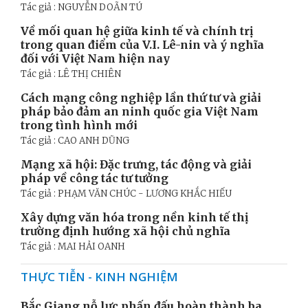
Tác giả : NGUYỄN DOÃN TÚ
Về mối quan hệ giữa kinh tế và chính trị
trong quan điểm của V.I. Lê-nin và ý nghĩa
đối với Việt Nam hiện nay
Tác giả : LÊ THỊ CHIÊN
Cách mạng công nghiệp lần thứ tư và giải
pháp bảo đảm an ninh quốc gia Việt Nam
trong tình hình mới
Tác giả : CAO ANH DŨNG
Mạng xã hội: Đặc trưng, tác động và giải
pháp về công tác tư tưởng
Tác giả : PHẠM VĂN CHÚC - LƯƠNG KHẮC HIẾU
Xây dựng văn hóa trong nền kinh tế thị
trường định hướng xã hội chủ nghĩa
Tác giả : MAI HẢI OANH
THỰC TIỄN - KINH NGHIỆM
Bắc Giang nỗ lực phấn đấu hoàn thành ba