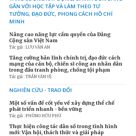
GẮN VỚI HỌC TẬP VÀ LÀM THEO TƯ
TƯỞNG, ĐẠO ĐỨC, PHONG CÁCH HỒ CHÍ
MINH
Nâng cao năng lực cầm quyền của Đảng
Cộng sản Việt Nam
Tác giả : LƯU VĂN AN
Tăng cường bản lĩnh chính trị, đạo đức cách
mạng của cán bộ, chiến sĩ công an nhân dân
trong đấu tranh phòng, chống tội phạm
Tác giả : TRẦN VĂN VỆ
NGHIÊN CỨU - TRAO ĐỔI
Một số vấn đề cốt yếu về xây dựng thể chế
phát triển nhanh - bền vững
Tác giả : PHÙNG HỮU PHÚ
Thực hiện công tác dân số trong tình hình
mới: Vận hội, thách thức và giải pháp