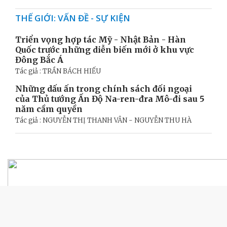
THẾ GIỚI: VẤN ĐỀ - SỰ KIỆN
Triển vọng hợp tác Mỹ - Nhật Bản - Hàn
Quốc trước những diễn biến mới ở khu vực
Đông Bắc Á
Tác giả : TRẦN BÁCH HIẾU
Những dấu ấn trong chính sách đối ngoại
của Thủ tướng Ấn Độ Na-ren-đra Mô-đi sau 5
năm cầm quyền
Tác giả : NGUYỄN THỊ THANH VÂN - NGUYỄN THU HÀ