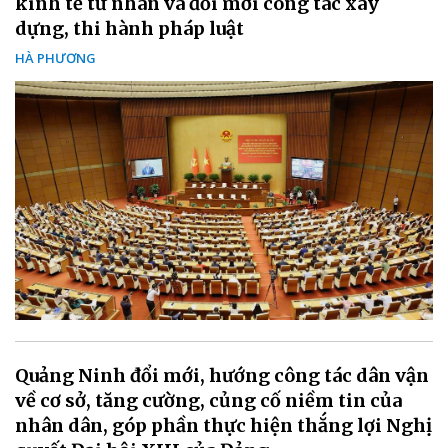
kinh tế tư nhân và đổi mới công tác xây
dựng, thi hành pháp luật
HÀ PHƯƠNG
Quảng Ninh đổi mới, hướng công tác dân vận
về cơ sở, tăng cường, củng cố niềm tin của
nhân dân, góp phần thực hiện thắng lợi Nghị