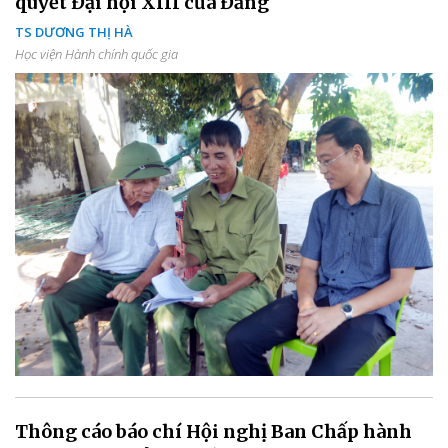
quyết Đại hội XIII của Đảng
TS DƯƠNG THỊ HÀ
Học viện Hành chính quốc gia
Thông cáo báo chí Hội nghị Ban Chấp hành