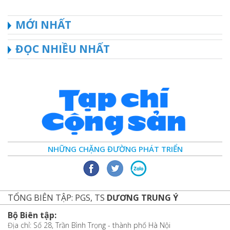
MỚI NHẤT
ĐỌC NHIỀU NHẤT
NHỮNG CHẶNG ĐƯỜNG PHÁT TRIỂN
TỔNG BIÊN TẬP: PGS, TS
DƯƠNG TRUNG Ý
Bộ Biên tập:
Địa chỉ: Số 28, Trần Bình Trọng - thành phố Hà Nội