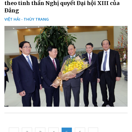
theo tinh thần Nghị quyết Đại hội XIII của
Đảng
VIỆT HẢI - THÙY TRANG