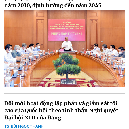
năm 2030, định hướng đến năm 2045
Đổi mới hoạt động lập pháp và giám sát tối
cao của Quốc hội theo tinh thần Nghị quyết
Đại hội XIII của Đảng
TS. BÙI NGỌC THANH