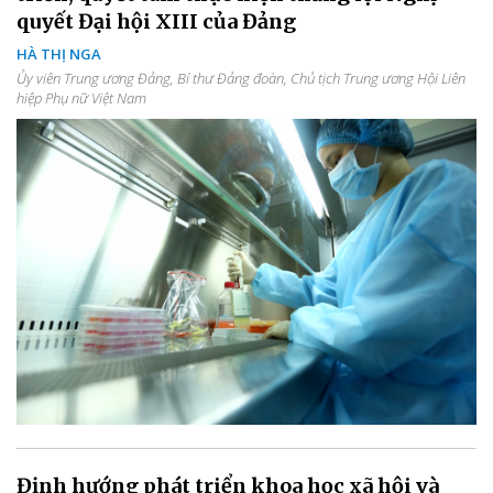
quyết Đại hội XIII của Đảng
HÀ THỊ NGA
Ủy viên Trung ương Đảng, Bí thư Đảng đoàn, Chủ tịch Trung ương Hội Liên
hiệp Phụ nữ Việt Nam
Định hướng phát triển khoa học xã hội và