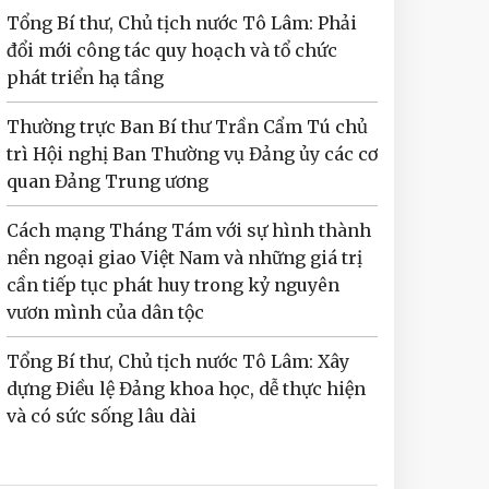
Tổng Bí thư, Chủ tịch nước Tô Lâm: Phải
đổi mới công tác quy hoạch và tổ chức
phát triển hạ tầng
Thường trực Ban Bí thư Trần Cẩm Tú chủ
trì Hội nghị Ban Thường vụ Đảng ủy các cơ
quan Đảng Trung ương
Cách mạng Tháng Tám với sự hình thành
nền ngoại giao Việt Nam và những giá trị
cần tiếp tục phát huy trong kỷ nguyên
vươn mình của dân tộc
Tổng Bí thư, Chủ tịch nước Tô Lâm: Xây
dựng Điều lệ Đảng khoa học, dễ thực hiện
và có sức sống lâu dài