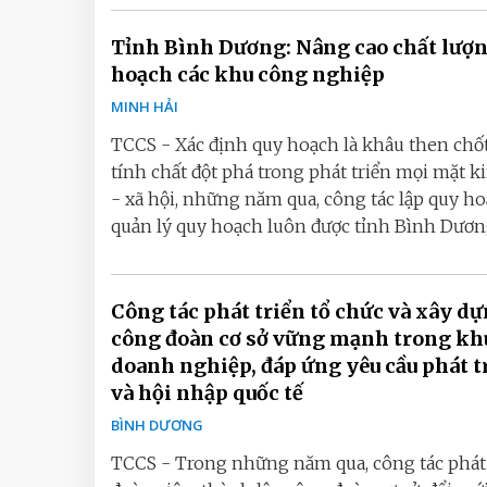
Tỉnh Bình Dương: Nâng cao chất lượ
hoạch các khu công nghiệp
MINH HẢI
TCCS - Xác định quy hoạch là khâu then chốt
tính chất đột phá trong phát triển mọi mặt k
- xã hội, những năm qua, công tác lập quy ho
quản lý quy hoạch luôn được tỉnh Bình Dương
Công tác phát triển tổ chức và xây d
công đoàn cơ sở vững mạnh trong kh
doanh nghiệp, đáp ứng yêu cầu phát t
và hội nhập quốc tế
BÌNH DƯƠNG
TCCS - Trong những năm qua, công tác phát 