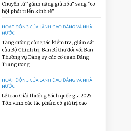
Chuyển từ “gánh nặng già hóa” sang “cơ
hội phát triển kinh tế”
HOẠT ĐỘNG CỦA LÃNH ĐẠO ĐẢNG VÀ NHÀ
NƯỚC
Tăng cường công tác kiểm tra, giám sát
của Bộ Chính trị, Ban Bí thư đối với Ban
Thường vụ Đảng ủy các cơ quan Đảng
Trung ương
HOẠT ĐỘNG CỦA LÃNH ĐẠO ĐẢNG VÀ NHÀ
NƯỚC
Lễ trao Giải thưởng Sách quốc gia 2025:
Tôn vinh các tác phẩm có giá trị cao