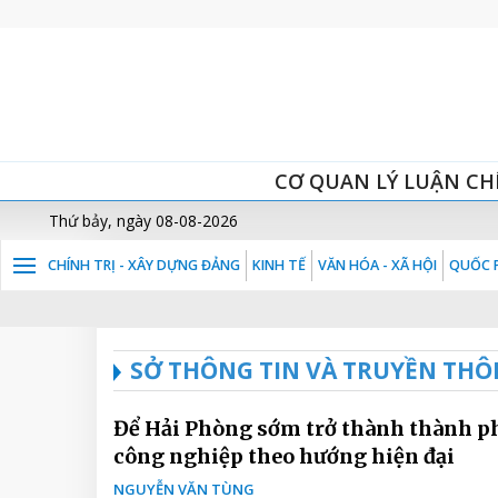
CƠ QUAN LÝ LUẬN CH
Thứ bảy, ngày 08-08-2026
CHÍNH TRỊ - XÂY DỰNG ĐẢNG
KINH TẾ
VĂN HÓA - XÃ HỘI
QUỐC P
SỞ THÔNG TIN VÀ TRUYỀN THÔ
Để Hải Phòng sớm trở thành thành p
công nghiệp theo hướng hiện đại
NGUYỄN VĂN TÙNG