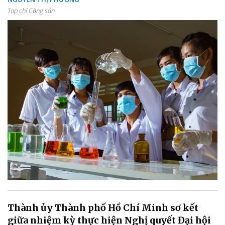
Tạp chí Cộng sản
Thành ủy Thành phố Hồ Chí Minh sơ kết
giữa nhiệm kỳ thực hiện Nghị quyết Đại hội