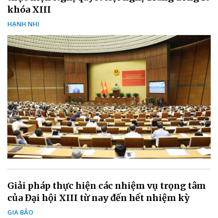
khóa XIII
HẠNH NHI
Giải pháp thực hiện các nhiệm vụ trọng tâm
của Đại hội XIII từ nay đến hết nhiệm kỳ
GIA BẢO