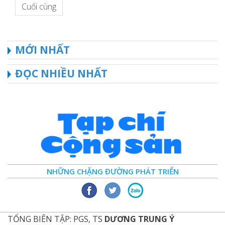
Cuối cùng
MỚI NHẤT
ĐỌC NHIỀU NHẤT
NHỮNG CHẶNG ĐƯỜNG PHÁT TRIỂN
TỔNG BIÊN TẬP: PGS, TS
DƯƠNG TRUNG Ý