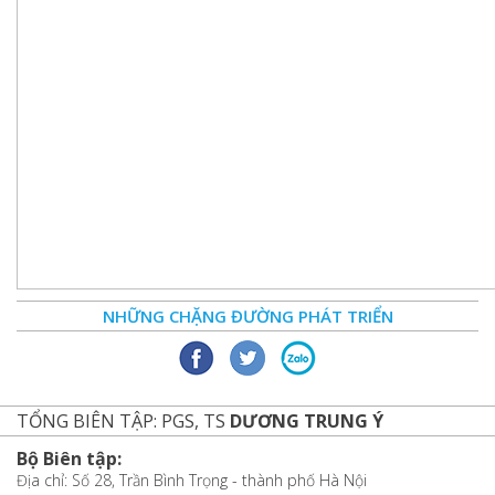
NHỮNG CHẶNG ĐƯỜNG PHÁT TRIỂN
TỔNG BIÊN TẬP: PGS, TS
DƯƠNG TRUNG Ý
Bộ Biên tập:
Địa chỉ: Số 28, Trần Bình Trọng - thành phố Hà Nội