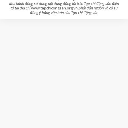
Mọi hành động sử dụng nội dung đăng tải trên Tạp chí Cộng sản điện
tử tại địa chỉ
www.tapchicongsan.org.vn
phải dẫn nguồn và có sự
đồng ý bằng văn bản của Tạp chí Cộng sản